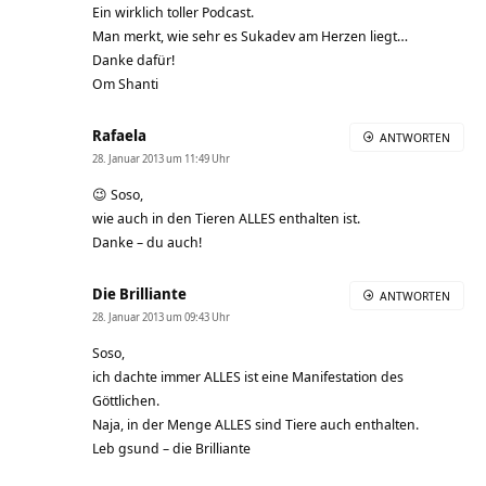
Ein wirklich toller Podcast.
Man merkt, wie sehr es Sukadev am Herzen liegt…
Danke dafür!
Om Shanti
Rafaela
ANTWORTEN
28. Januar 2013 um 11:49 Uhr
😉 Soso,
wie auch in den Tieren ALLES enthalten ist.
Danke – du auch!
Die Brilliante
ANTWORTEN
28. Januar 2013 um 09:43 Uhr
Soso,
ich dachte immer ALLES ist eine Manifestation des
Göttlichen.
Naja, in der Menge ALLES sind Tiere auch enthalten.
Leb gsund – die Brilliante