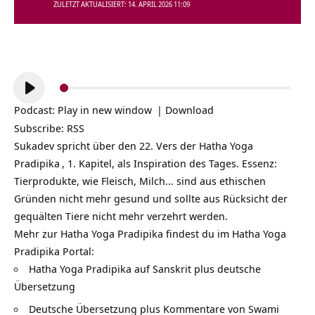
ZULETZT AKTUALISIERT: 14. APRIL 2026 11:09
Audio-
Player
Podcast:
Play in new window
|
Download
Subscribe:
RSS
Sukadev spricht über den 22. Vers der
Hatha Yoga
Pradipika
, 1. Kapitel, als Inspiration des Tages. Essenz:
Tierprodukte, wie Fleisch, Milch… sind aus ethischen
Gründen nicht mehr gesund und sollte aus Rücksicht der
gequälten Tiere nicht mehr verzehrt werden.
Mehr zur Hatha Yoga Pradipika findest du im Hatha Yoga
Pradipika Portal:
Hatha Yoga Pradipika auf Sanskrit plus deutsche
Übersetzung
Deutsche Übersetzung plus Kommentare von Swami