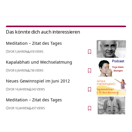
Alternative:
Das könnte dich auch interessieren
Meditation – Zitat des Tages
VOR 5 JAHREN
418 VIEWS
Kapalabhati und Wechselatmung
VOR 6 JAHREN
736 VIEWS
Neues Gewinnspiel im Juni 2012
VOR 14 JAHREN
543 VIEWS
Meditation – Zitat des Tages
VOR 16 JAHREN
437 VIEWS