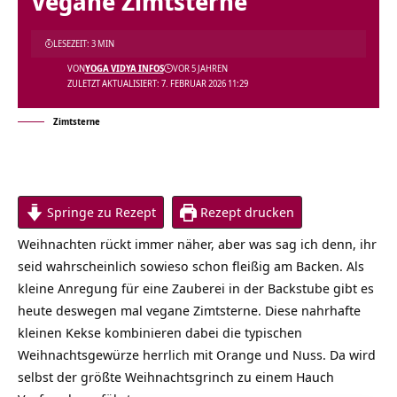
Vegane Zimtsterne
LESEZEIT: 3 MIN
VON
YOGA VIDYA INFOS
VOR 5 JAHREN
ZULETZT AKTUALISIERT: 7. FEBRUAR 2026 11:29
Zimtsterne
Springe zu Rezept
Rezept drucken
Weihnachten rückt immer näher, aber was sag ich denn, ihr
seid wahrscheinlich sowieso schon fleißig am Backen. Als
kleine Anregung für eine Zauberei in der Backstube gibt es
heute deswegen mal vegane Zimtsterne. Diese nahrhafte
kleinen Kekse kombinieren dabei die typischen
Weihnachtsgewürze herrlich mit Orange und Nuss. Da wird
selbst der größte Weihnachtsgrinch zu einem Hauch