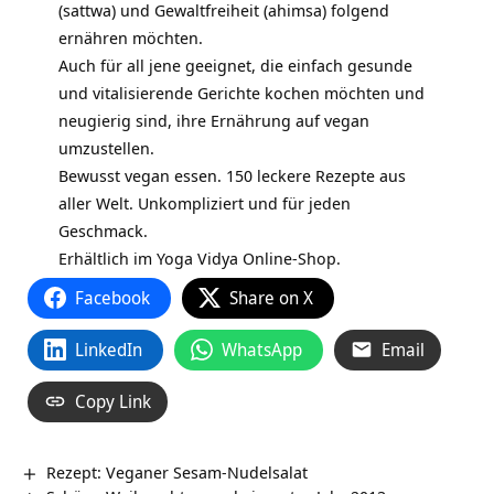
(sattwa) und Gewaltfreiheit (ahimsa) folgend
ernähren möchten.
Auch für all jene geeignet, die einfach gesunde
und vitalisierende Gerichte kochen möchten und
neugierig sind, ihre Ernährung auf vegan
umzustellen.
Bewusst vegan essen. 150 leckere Rezepte aus
aller Welt. Unkompliziert und für jeden
Geschmack.
Erhältlich im
Yoga Vidya Online-Shop.
Facebook
Share on X
LinkedIn
WhatsApp
Email
Copy Link
Rezept: Veganer Sesam-Nudelsalat