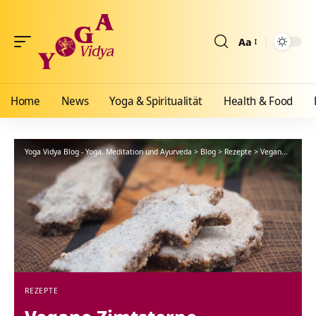
Aa
Größenänderun
Home
News
Yoga & Spiritualität
Health & Food
Yoga Vidya Blog - Yoga, Meditation und Ayurveda
>
Blog
>
Rezepte
>
Vegane Zimtsterne
REZEPTE