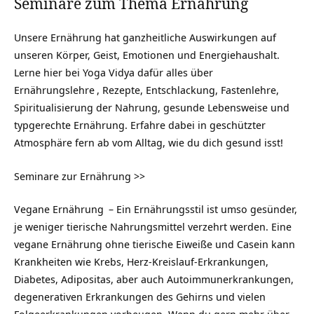
Seminare zum Thema Ernährung
Unsere Ernährung hat ganzheitliche Auswirkungen auf
unseren Körper, Geist, Emotionen und Energiehaushalt.
Lerne hier bei Yoga Vidya dafür alles über
Ernährungslehre
,
Rezepte
, Entschlackung,
Fastenlehre
,
Spiritualisierung der Nahrung, gesunde Lebensweise und
typgerechte Ernährung. Erfahre dabei in geschützter
Atmosphäre fern ab vom Alltag, wie du dich gesund isst!
Seminare zur Ernährung >>
Vegane Ernährung
– Ein Ernährungsstil ist umso gesünder,
je weniger tierische Nahrungsmittel verzehrt werden. Eine
vegane Ernährung ohne tierische Eiweiße und Casein kann
Krankheiten wie Krebs, Herz-Kreislauf-Erkrankungen,
Diabetes, Adipositas, aber auch Autoimmunerkrankungen,
degenerativen Erkrankungen des Gehirns und vielen