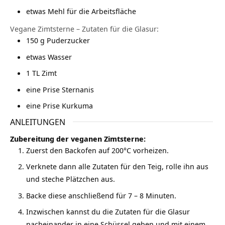
etwas Mehl für die Arbeitsfläche
Vegane Zimtsterne – Zutaten für die Glasur:
150
g
Puderzucker
etwas Wasser
1
TL Zimt
eine Prise Sternanis
eine Prise Kurkuma
ANLEITUNGEN
Zubereitung der veganen Zimtsterne:
Zuerst den Backofen auf 200°C vorheizen.
Verknete dann alle Zutaten für den Teig, rolle ihn aus
und steche Plätzchen aus.
Backe diese anschließend für 7 – 8 Minuten.
Inzwischen kannst du die Zutaten für die Glasur
nacheinander in eine Schüssel geben und mit einem