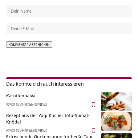
Alternative:
Das könnte dich auch interessieren
Karottenhalva
VOR 15 JAHREN
493 VIEWS
Rezept aus der Yogi Küche: Tofu-Spinat-
Knödel
VOR 13 JAHREN
652 VIEWS
Erfrischende Gurkensuppe für heiße Tage