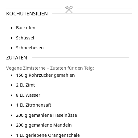
KOCHUTENSILIEN
Backofen
Schüssel
Schneebesen
ZUTATEN
Vegane Zimtsterne – Zutaten für den Teig:
150
g
Rohrzucker gemahlen
2
EL Zimt
8
EL Wasser
1
EL Zitronensaft
200
g
gemahlene Haselnüsse
200
g
gemahlene Mandeln
1
EL geriebene Orangenschale