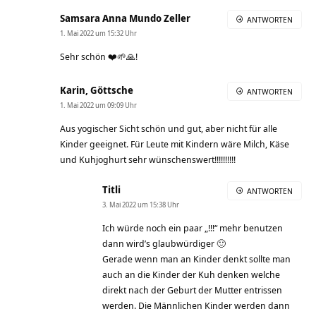
Samsara Anna Mundo Zeller
ANTWORTEN
1. Mai 2022 um 15:32 Uhr
Sehr schön ❤️🌱🙏!
Karin, Göttsche
ANTWORTEN
1. Mai 2022 um 09:09 Uhr
Aus yogischer Sicht schön und gut, aber nicht für alle
Kinder geeignet. Für Leute mit Kindern wäre Milch, Käse
und Kuhjoghurt sehr wünschenswert!!!!!!!!!!
Titli
ANTWORTEN
3. Mai 2022 um 15:38 Uhr
Ich würde noch ein paar „!!!“ mehr benutzen
dann wird’s glaubwürdiger 🙂
Gerade wenn man an Kinder denkt sollte man
auch an die Kinder der Kuh denken welche
direkt nach der Geburt der Mutter entrissen
werden. Die Männlichen Kinder werden dann