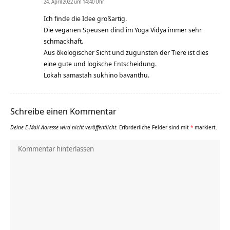
24. April 2022 um 14:40 Uhr
Ich finde die Idee großartig.
Die veganen Speusen dind im Yoga Vidya immer sehr
schmackhaft.
Aus ökologischer Sicht und zugunsten der Tiere ist dies
eine gute und logische Entscheidung.
Lokah samastah sukhino bavanthu.
Schreibe einen Kommentar
Deine E-Mail-Adresse wird nicht veröffentlicht.
Erforderliche Felder sind mit
*
markiert.