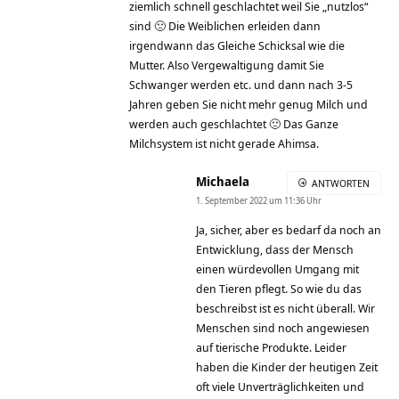
ziemlich schnell geschlachtet weil Sie „nutzlos“
sind 🙁 Die Weiblichen erleiden dann
irgendwann das Gleiche Schicksal wie die
Mutter. Also Vergewaltigung damit Sie
Schwanger werden etc. und dann nach 3-5
Jahren geben Sie nicht mehr genug Milch und
werden auch geschlachtet 🙁 Das Ganze
Milchsystem ist nicht gerade Ahimsa.
Michaela
ANTWORTEN
1. September 2022 um 11:36 Uhr
Ja, sicher, aber es bedarf da noch an
Entwicklung, dass der Mensch
einen würdevollen Umgang mit
den Tieren pflegt. So wie du das
beschreibst ist es nicht überall. Wir
Menschen sind noch angewiesen
auf tierische Produkte. Leider
haben die Kinder der heutigen Zeit
oft viele Unverträglichkeiten und