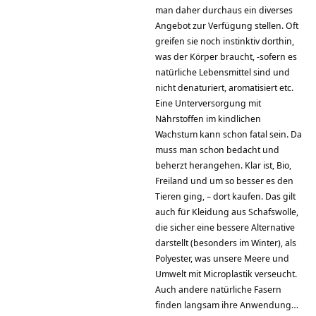
man daher durchaus ein diverses
Angebot zur Verfügung stellen. Oft
greifen sie noch instinktiv dorthin,
was der Körper braucht, -sofern es
natürliche Lebensmittel sind und
nicht denaturiert, aromatisiert etc.
Eine Unterversorgung mit
Nährstoffen im kindlichen
Wachstum kann schon fatal sein. Da
muss man schon bedacht und
beherzt herangehen. Klar ist, Bio,
Freiland und um so besser es den
Tieren ging, – dort kaufen. Das gilt
auch für Kleidung aus Schafswolle,
die sicher eine bessere Alternative
darstellt (besonders im Winter), als
Polyester, was unsere Meere und
Umwelt mit Microplastik verseucht.
Auch andere natürliche Fasern
finden langsam ihre Anwendung…