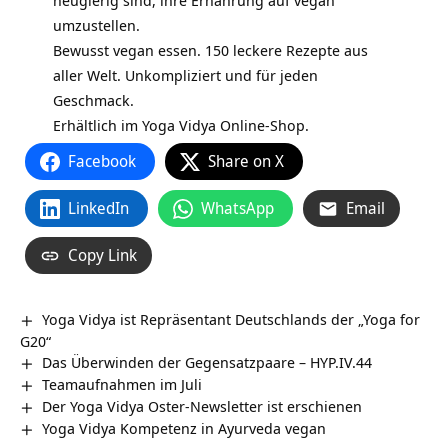
neugierig sind, ihre Ernährung auf vegan
umzustellen.
Bewusst vegan essen. 150 leckere Rezepte aus
aller Welt. Unkompliziert und für jeden
Geschmack.
Erhältlich im
Yoga Vidya Online-Shop.
Facebook
Share on X
LinkedIn
WhatsApp
Email
Copy Link
Yoga Vidya ist Repräsentant Deutschlands der „Yoga for
G20“
Das Überwinden der Gegensatzpaare – HYP.IV.44
Teamaufnahmen im Juli
Der Yoga Vidya Oster-Newsletter ist erschienen
Yoga Vidya Kompetenz in Ayurveda vegan