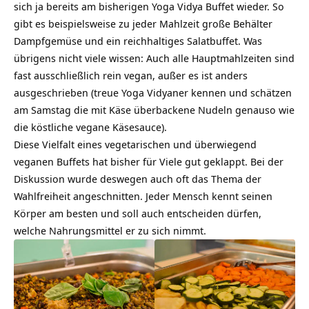
sich ja bereits am bisherigen
Yoga Vidya Buffet
wieder. So
gibt es beispielsweise zu jeder Mahlzeit große Behälter
Dampfgemüse und ein reichhaltiges Salatbuffet. Was
übrigens nicht viele wissen: Auch alle Hauptmahlzeiten sind
fast ausschließlich rein vegan, außer es ist anders
ausgeschrieben (treue Yoga Vidyaner kennen und schätzen
am Samstag die mit Käse überbackene Nudeln genauso wie
die köstliche
vegane Käsesauce
).
Diese Vielfalt eines vegetarischen und überwiegend
veganen Buffets hat bisher für Viele gut geklappt. Bei der
Diskussion wurde deswegen auch oft das Thema der
Wahlfreiheit angeschnitten. Jeder Mensch kennt seinen
Körper am besten und soll auch entscheiden dürfen,
welche Nahrungsmittel er zu sich nimmt.