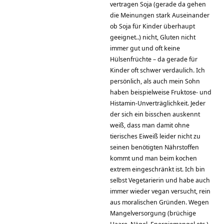
vertragen Soja (gerade da gehen
die Meinungen stark Auseinander
ob Soja für Kinder überhaupt
geeignet..) nicht, Gluten nicht
immer gut und oft keine
Hülsenfrüchte – da gerade für
Kinder oft schwer verdaulich. Ich
persönlich, als auch mein Sohn
haben beispielweise Fruktose- und
Histamin-Unverträglichkeit. Jeder
der sich ein bisschen auskennt
weiß, dass man damit ohne
tierisches Eiweiß leider nicht zu
seinen benötigten Nährstoffen
kommt und man beim kochen
extrem eingeschränkt ist. Ich bin
selbst Vegetarierin und habe auch
immer wieder vegan versucht, rein
aus moralischen Gründen. Wegen
Mangelversorgung (brüchige