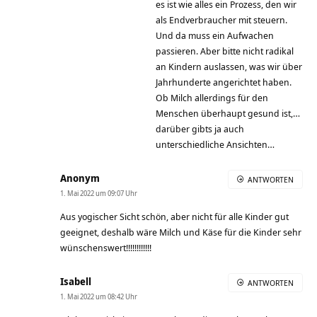
es ist wie alles ein Prozess, den wir
als Endverbraucher mit steuern.
Und da muss ein Aufwachen
passieren. Aber bitte nicht radikal
an Kindern auslassen, was wir über
Jahrhunderte angerichtet haben.
Ob Milch allerdings für den
Menschen überhaupt gesund ist,…
darüber gibts ja auch
unterschiedliche Ansichten…
Anonym
ANTWORTEN
1. Mai 2022 um 09:07 Uhr
Aus yogischer Sicht schön, aber nicht für alle Kinder gut
geeignet, deshalb wäre Milch und Käse für die Kinder sehr
wünschenswert!!!!!!!!!!!!
Isabell
ANTWORTEN
1. Mai 2022 um 08:42 Uhr