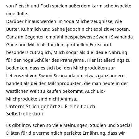
von Fleisch und Fisch spielen außerdem karmische Aspekte
eine Rolle.
Darüber hinaus werden im Yoga Milcherzeugnisse, wie
Butter, Kuhmilch und Sahne jedoch nicht explizit verboten.
Ganz im Gegenteil empfahl beispielsweise Swami Sivananda
Ghee und Milch als für den spirituellen Fortschritt
besonders zuträglich, Milch sogar als die ideale Nahrung
für den Yoga Schüler des
Pranayama
. Hier ist allerdings zu
bedenken, dass es sich bei den Milchprodukten zur
Lebenszeit von Swami Sivananda um etwas ganz anderes
handelt als bei den Milchprodukten, die man heute in der
westlichen Welt zu kaufen bekommt. Auch Bio-
Milchprodukte sind nicht Ahimsa…
Unterm Strich gehört zu Freiheit auch
Selbstreflektion
Es gibt inzwischen so viele Meinungen, Studien und Spezial
Diäten für die vermeintlich perfekte Ernährung, dass wir