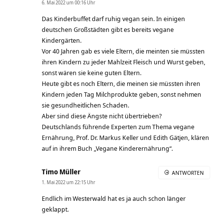
6. Mai 2022 um 00:16 Uhr
Das Kinderbuffet darf ruhig vegan sein. In einigen
deutschen Großstädten gibt es bereits vegane
Kindergärten.
Vor 40 Jahren gab es viele Eltern, die meinten sie müssten
ihren Kindern zu jeder Mahlzeit Fleisch und Wurst geben,
sonst wären sie keine guten Eltern.
Heute gibt es noch Eltern, die meinen sie müssten ihren
Kindern jeden Tag Milchprodukte geben, sonst nehmen
sie gesundheitlichen Schaden.
Aber sind diese Ängste nicht übertrieben?
Deutschlands führende Experten zum Thema vegane
Ernährung, Prof. Dr. Markus Keller und Edith Gätjen, klären
auf in ihrem Buch „Vegane Kinderernährung“.
Timo Müller
ANTWORTEN
1. Mai 2022 um 22:15 Uhr
Endlich im Westerwald hat es ja auch schon länger
geklappt.