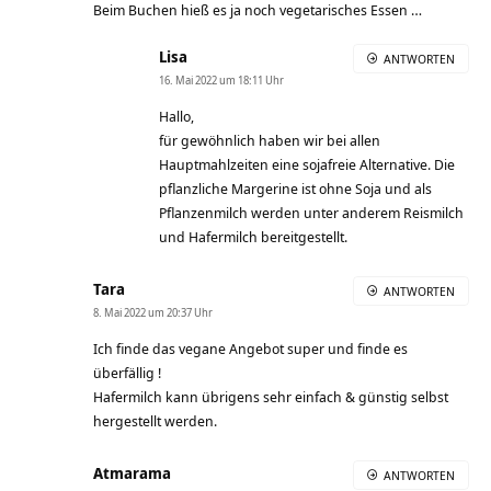
Beim Buchen hieß es ja noch vegetarisches Essen …
Lisa
ANTWORTEN
16. Mai 2022 um 18:11 Uhr
Hallo,
für gewöhnlich haben wir bei allen
Hauptmahlzeiten eine sojafreie Alternative. Die
pflanzliche Margerine ist ohne Soja und als
Pflanzenmilch werden unter anderem Reismilch
und Hafermilch bereitgestellt.
Tara
ANTWORTEN
8. Mai 2022 um 20:37 Uhr
Ich finde das vegane Angebot super und finde es
überfällig !
Hafermilch kann übrigens sehr einfach & günstig selbst
hergestellt werden.
Atmarama
ANTWORTEN