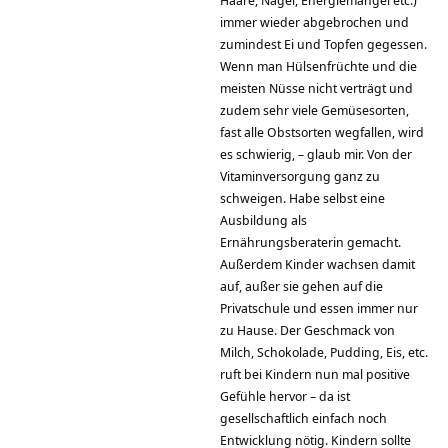
Haare, Nägel, Energiemangel etc.)
immer wieder abgebrochen und
zumindest Ei und Topfen gegessen.
Wenn man Hülsenfrüchte und die
meisten Nüsse nicht verträgt und
zudem sehr viele Gemüsesorten,
fast alle Obstsorten wegfallen, wird
es schwierig, – glaub mir. Von der
Vitaminversorgung ganz zu
schweigen. Habe selbst eine
Ausbildung als
Ernährungsberaterin gemacht.
Außerdem Kinder wachsen damit
auf, außer sie gehen auf die
Privatschule und essen immer nur
zu Hause. Der Geschmack von
Milch, Schokolade, Pudding, Eis, etc.
ruft bei Kindern nun mal positive
Gefühle hervor – da ist
gesellschaftlich einfach noch
Entwicklung nötig. Kindern sollte