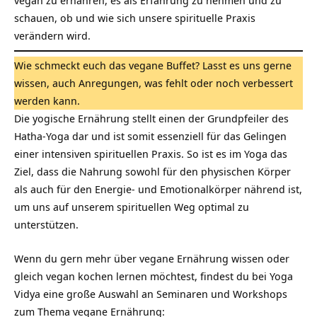
vegan zu ernähren, es als Erfahrung zu nehmen und zu
schauen, ob und wie sich unsere
spirituelle Praxis
verändern wird.
Wie schmeckt euch das vegane Buffet? Lasst es uns gerne
wissen, auch Anregungen, was fehlt oder noch verbessert
werden kann.
Die yogische Ernährung stellt einen der Grundpfeiler des
Hatha-Yoga dar und ist somit essenziell für das Gelingen
einer intensiven spirituellen Praxis. So ist es im Yoga das
Ziel, dass die Nahrung sowohl für den physischen Körper
als auch für den Energie- und Emotionalkörper nährend ist,
um uns auf unserem spirituellen Weg optimal zu
unterstützen.
Wenn du gern mehr über vegane Ernährung wissen oder
gleich vegan kochen lernen möchtest, findest du bei Yoga
Vidya eine große Auswahl an Seminaren und Workshops
zum Thema vegane Ernährung: