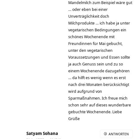
Mandelmilch zum Beispiel wäre gut
… oder eben bei einer
Unverträglichkeit doch
Milchprodukte … ich habe ja unter
vegetarischen Bedingungen ein
schönes Wochenende mit
Freundinnen für Mai gebucht,
unter den vegetarischen
Voraussetzungen und Essen sollte
ja auch Genuss sein und zu so
einem Wochenende dazugehören
… da hilft es wenig wenn es erst
nach drei Monaten berücksichtigt
wird aufgrund von
Sparmaßnahmen. Ich freue mich
schon sehr auf dieses wunderbare
gebuchte Wochenende. Liebe
Grüße
Satyam Sohana
ANTWORTEN