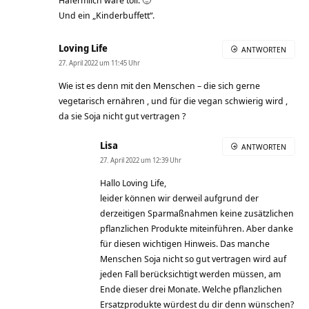
Hafermilch wäre toll. 🙂
Und ein „Kinderbuffett“.
Loving Life
ANTWORTEN
27. April 2022 um 11:45 Uhr
Wie ist es denn mit den Menschen – die sich gerne
vegetarisch ernähren , und für die vegan schwierig wird ,
da sie Soja nicht gut vertragen ?
Lisa
ANTWORTEN
27. April 2022 um 12:39 Uhr
Hallo Loving Life,
leider können wir derweil aufgrund der
derzeitigen Sparmaßnahmen keine zusätzlichen
pflanzlichen Produkte miteinführen. Aber danke
für diesen wichtigen Hinweis. Das manche
Menschen Soja nicht so gut vertragen wird auf
jeden Fall berücksichtigt werden müssen, am
Ende dieser drei Monate. Welche pflanzlichen
Ersatzprodukte würdest du dir denn wünschen?