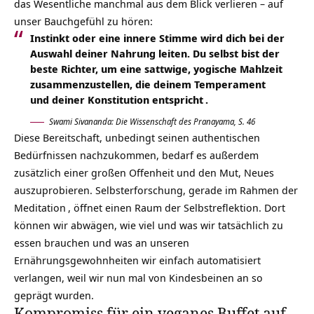
das Wesentliche manchmal aus dem Blick verlieren – auf
unser
Bauchgefühl
zu hören:
Instinkt oder eine innere Stimme wird dich bei der
Auswahl deiner Nahrung leiten. Du selbst bist der
beste Richter, um eine sattwige, yogische Mahlzeit
zusammenzustellen, die deinem Temperament
und
deiner Konstitution entspricht
.
Swami Sivananda: Die Wissenschaft des Pranayama, S. 46
Diese Bereitschaft, unbedingt seinen authentischen
Bedürfnissen nachzukommen, bedarf es außerdem
zusätzlich einer großen Offenheit und den Mut, Neues
auszuprobieren. Selbsterforschung, gerade im Rahmen der
Meditation
, öffnet einen Raum der Selbstreflektion. Dort
können wir abwägen, wie viel und was wir tatsächlich zu
essen brauchen und was an unseren
Ernährungsgewohnheiten wir einfach automatisiert
verlangen, weil wir nun mal von Kindesbeinen an so
geprägt wurden.
Kompromiss für ein veganes Buffet auf