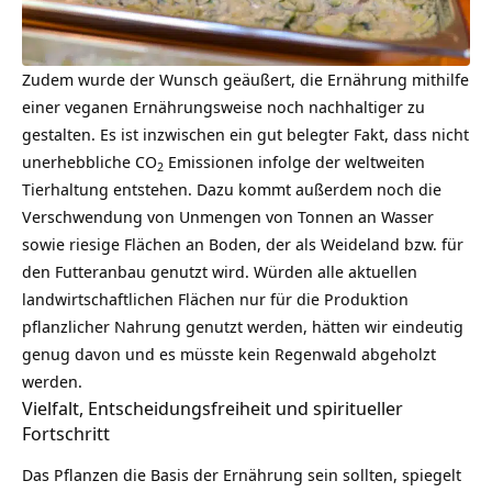
Zudem wurde der Wunsch geäußert, die Ernährung mithilfe
einer veganen Ernährungsweise noch nachhaltiger zu
gestalten. Es ist inzwischen ein gut belegter Fakt, dass nicht
unerhebbliche CO
Emissionen infolge der weltweiten
2
Tierhaltung entstehen. Dazu kommt außerdem noch die
Verschwendung von Unmengen von Tonnen an Wasser
sowie riesige Flächen an Boden, der als Weideland bzw. für
den Futteranbau genutzt wird. Würden alle aktuellen
landwirtschaftlichen Flächen nur für die Produktion
pflanzlicher Nahrung genutzt werden, hätten wir eindeutig
genug davon und es müsste kein Regenwald abgeholzt
werden.
Vielfalt, Entscheidungsfreiheit und spiritueller
Fortschritt
Das Pflanzen die Basis der Ernährung sein sollten, spiegelt