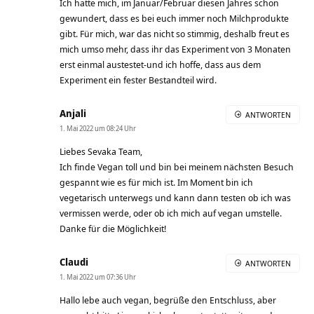
Ich hatte mich, im Januar/Februar diesen Jahres schon
gewundert, dass es bei euch immer noch Milchprodukte
gibt. Für mich, war das nicht so stimmig, deshalb freut es
mich umso mehr, dass ihr das Experiment von 3 Monaten
erst einmal austestet-und ich hoffe, dass aus dem
Experiment ein fester Bestandteil wird.
Anjali
ANTWORTEN
1. Mai 2022 um 08:24 Uhr
Liebes Sevaka Team,
Ich finde Vegan toll und bin bei meinem nächsten Besuch
gespannt wie es für mich ist. Im Moment bin ich
vegetarisch unterwegs und kann dann testen ob ich was
vermissen werde, oder ob ich mich auf vegan umstelle.
Danke für die Möglichkeit!
Claudi
ANTWORTEN
1. Mai 2022 um 07:36 Uhr
Hallo lebe auch vegan, begrüße den Entschluss, aber