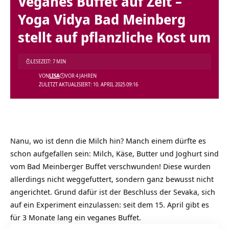
Veganes Buffet auf Zeit –
Yoga Vidya Bad Meinberg
stellt auf pflanzliche Kost um
LESEZEIT: 7 MIN
VON
LISA
VOR 4 JAHREN
ZULETZT AKTUALISIERT: 10. APRIL 2025 09:16
Nanu, wo ist denn die Milch hin? Manch einem dürfte es
schon aufgefallen sein: Milch, Käse, Butter und Joghurt sind
vom Bad Meinberger Buffet verschwunden! Diese wurden
allerdings nicht weggefuttert, sondern ganz bewusst nicht
angerichtet. Grund dafür ist der Beschluss der Sevaka, sich
auf ein Experiment einzulassen: seit dem 15. April gibt es
für 3 Monate lang ein veganes Buffet.