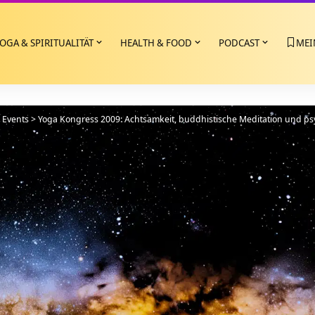
OGA & SPIRITUALITÄT
HEALTH & FOOD
PODCAST
MEI
>
Events
>
Yoga Kongress 2009: Achtsamkeit, buddhistische Meditation und p