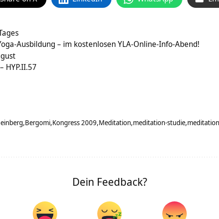
 Tages
Yoga-Ausbildung – im kostenlosen YLA-Online-Info-Abend!
gust
– HYP.II.57
einberg
Bergomi
Kongress 2009
Meditation
meditation-studie
meditatio
Dein Feedback?