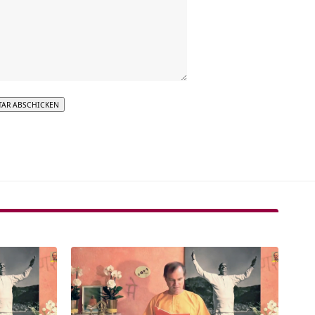
tive: