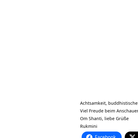
Achtsamkeit, buddhistisch
Viel Freude beim Anschaue
Om Shanti, liebe Grüße
Rukmini
Facebook