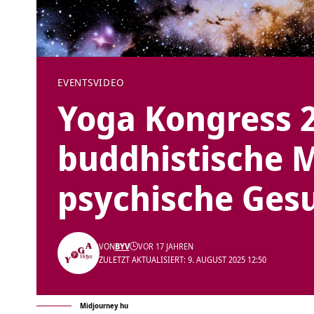
EVENTS
VIDEO
Yoga Kongress 2
buddhistische 
psychische Ges
VON
BYV
VOR 17 JAHREN
ZULETZT AKTUALISIERT: 9. AUGUST 2025 12:50
Midjourney hu