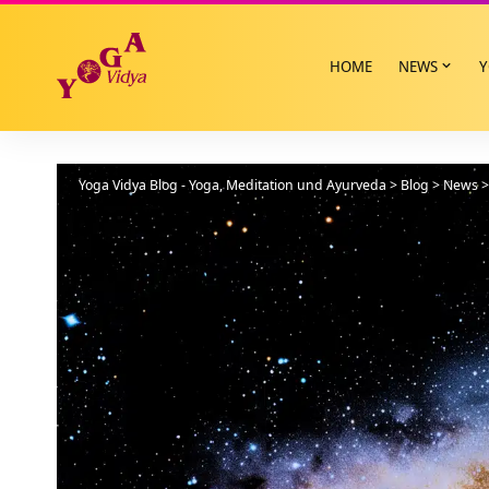
HOME
NEWS
Y
Yoga Vidya Blog - Yoga, Meditation und Ayurveda
>
Blog
>
News