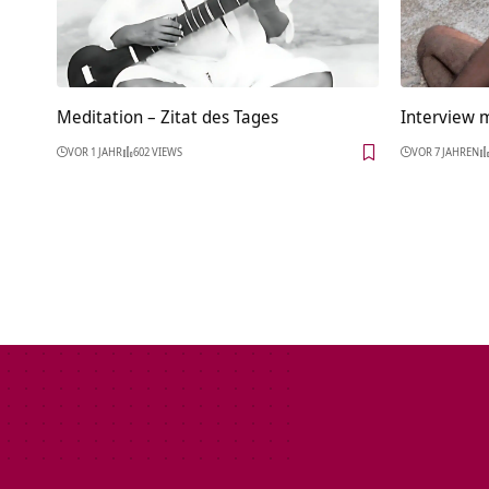
Meditation – Zitat des Tages
Interview m
VOR 1 JAHR
602 VIEWS
VOR 7 JAHREN