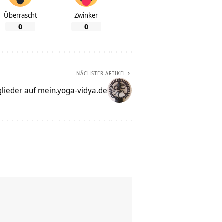
Überrascht
Zwinker
0
0
NÄCHSTER ARTIKEL
lieder auf mein.yoga-vidya.de