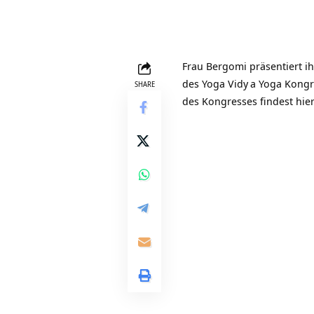
Frau Bergomi präsentiert ih
des
Yoga Vidy
a Yoga Kongr
SHARE
des Kongresses findest hie