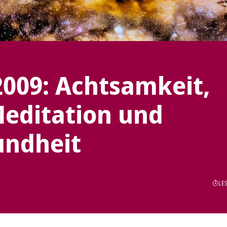
009: Achtsamkeit,
Meditation und
undheit
LES