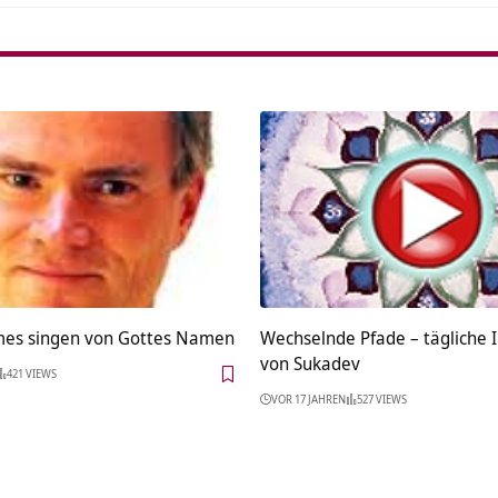
es singen von Gottes Namen
Wechselnde Pfade – tägliche I
von Sukadev
421 VIEWS
VOR 17 JAHREN
527 VIEWS