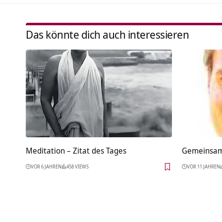
Das könnte dich auch interessieren
Meditation – Zitat des Tages
Gemeinsam
VOR 6 JAHREN
458 VIEWS
VOR 11 JAHREN