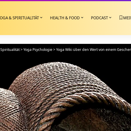
OGA & SPIRITUALITÄT
HEALTH & FOOD
PODCAST
MEI
Spiritualität
>
Yoga Psychologie
>
Yoga Wiki über den Wert von einem Gesche