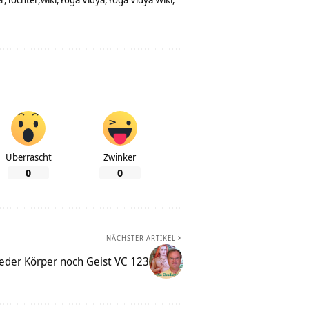
Überrascht
Zwinker
0
0
NÄCHSTER ARTIKEL
eder Körper noch Geist VC 123