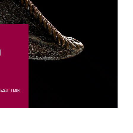
m
EZEIT: 1 MIN