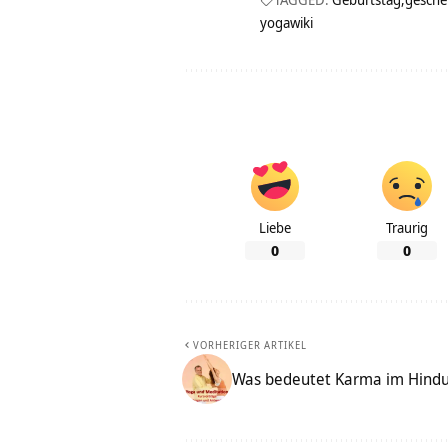
yogawiki
Liebe
Traurig
0
0
VORHERIGER ARTIKEL
Was bedeutet Karma im Hind