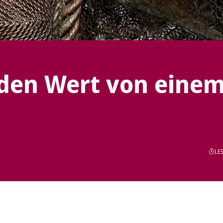
 den Wert von eine
LES