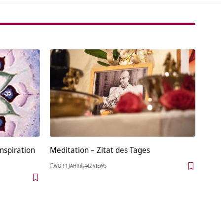
nspiration
Meditation – Zitat des Tages
VOR 1 JAHR
442 VIEWS