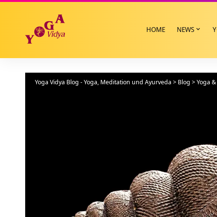
HOME
NEWS
Y
Yoga Vidya Blog - Yoga, Meditation und Ayurveda
>
Blog
>
Yoga & 