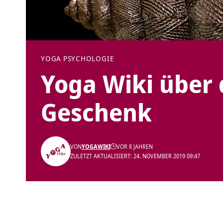
YOGA PSYCHOLOGIE
Yoga Wiki über
Geschenk
VON
YOGAWIKI
VOR 8 JAHREN
ZULETZT AKTUALISIERT: 24. NOVEMBER 2019 09:47