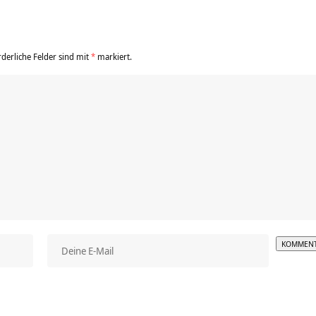
rderliche Felder sind mit
*
markiert.
Alterna