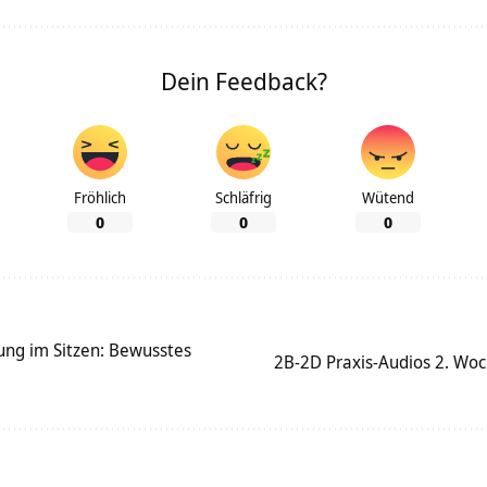
Dein Feedback?
Fröhlich
Schläfrig
Wütend
0
0
0
ung im Sitzen: Bewusstes
2B-2D Praxis-Audios 2. Wo