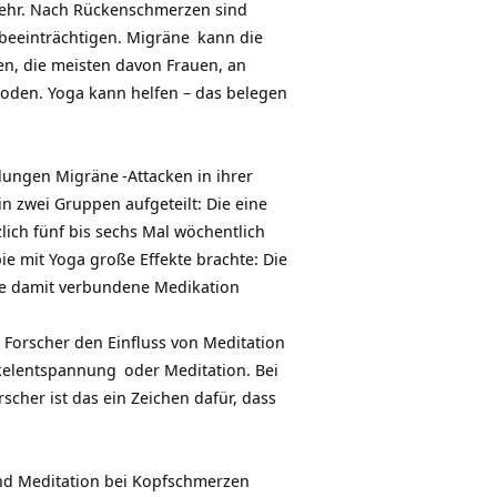
ehr. Nach Rückenschmerzen sind
beeinträchtigen.
Migräne
kann die
en, die meisten davon Frauen, an
hoden. Yoga kann helfen – das belegen
dlungen
Migräne
-Attacken in ihrer
 zwei Gruppen aufgeteilt: Die eine
ich fünf bis sechs Mal wöchentlich
e mit Yoga große Effekte brachte: Die
die damit verbundene Medikation
Forscher den Einfluss von Meditation
kelentspannung
oder Meditation. Bei
cher ist das ein Zeichen dafür, dass
nd Meditation bei
Kopfschmerzen