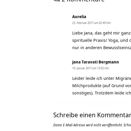
Aurelia
23. Februar 2017 um 02:49 Uhr
Liebe Jana, das geht mir gan
spirituelle Praxis/ Yoga, un
nur in anderen Bewusstseins
Jana Taravati Bergmann
19. Januar 2017 um 13:02 Uhr
Leider leide ich unter Migrän
Milchprodukte (auf Grund von
sonstiges). Trotzdem leide i
Schreibe einen Kommenta
Deine E-Mail-Adresse wird nicht veröffentlicht.
Erfo