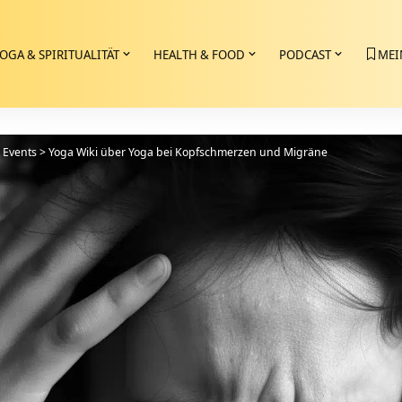
OGA & SPIRITUALITÄT
HEALTH & FOOD
PODCAST
MEI
>
Events
>
Yoga Wiki über Yoga bei Kopfschmerzen und Migräne