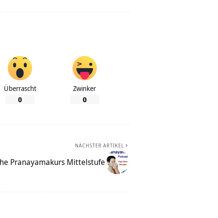
Überrascht
Zwinker
0
0
NÄCHSTER ARTIKEL
che Pranayamakurs Mittelstufe