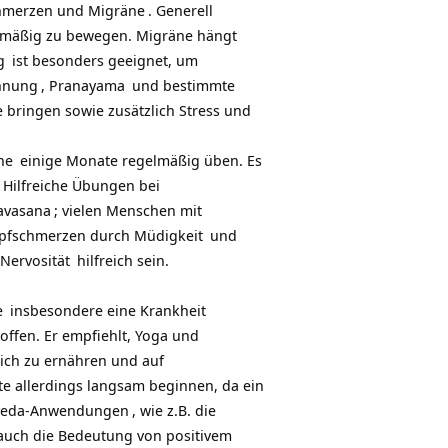
hmerzen und Migräne
. Generell
elmäßig zu bewegen. Migräne hängt
g
ist besonders geeignet, um
nnung
,
Pranayama
und bestimmte
 bringen sowie zusätzlich Stress und
he
einige Monate regelmäßig üben. Es
 Hilfreiche Übungen bei
avasana
; vielen Menschen mit
opfschmerzen durch
Müdigkeit
und
Nervosität
hilfreich sein.
e
insbesondere eine Krankheit
offen. Er empfiehlt, Yoga und
eich zu ernähren und auf
te allerdings langsam beginnen, da ein
veda-Anwendungen
, wie z.B. die
 auch die Bedeutung von
positivem