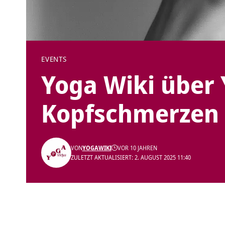
EVENTS
Yoga Wiki über 
Kopfschmerzen
VON
YOGAWIKI
VOR 10 JAHREN
ZULETZT AKTUALISIERT: 2. AUGUST 2025 11:40