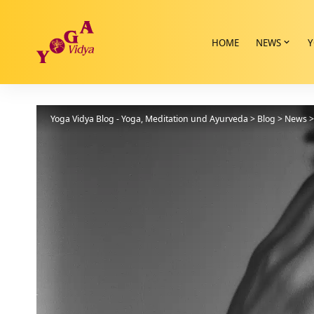
HOME
NEWS
Y
Yoga Vidya Blog - Yoga, Meditation und Ayurveda
>
Blog
>
News