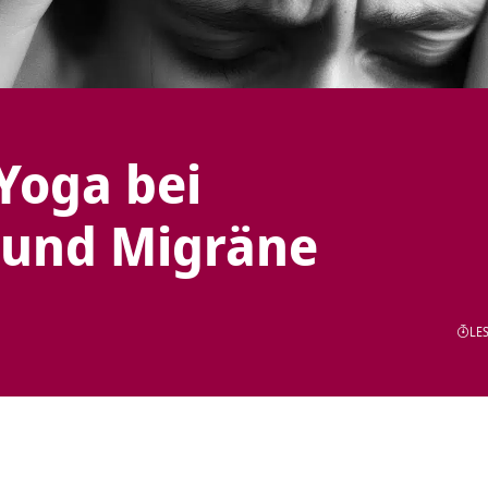
Yoga bei
 und Migräne
LES