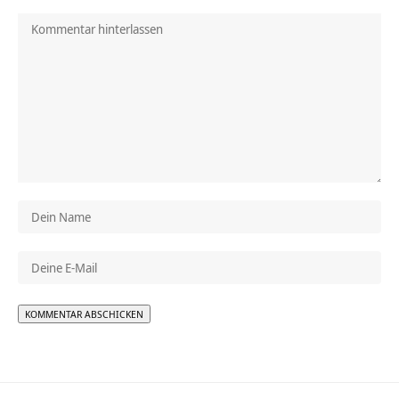
Alternative: