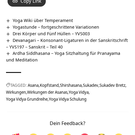
Copy Link
Yoga Wiki über Temperament
Yogastunde – fortgeschrittene Variationen
Drei Körper und Fünf Hüllen – YVS003
Devanagari – Konsonant-Ligaturen in der Sanskritschrift
– YVS197 – Sanskrit – Teil 40
Ardha Siddhasana – Yoga Sitzhaltung für Pranayama
und Meditation
TAGGED:
Asana
Kopfstand
Shirshasana
Sukadev
Sukadev Bretz
Wirkungen
Wirkungen der Asanas
Yoga Vidya
Yoga Vidya Grundreihe
Yoga Vidya Schulung
Dein Feedback?