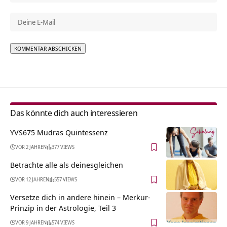
Alternative:
Das könnte dich auch interessieren
YVS675 Mudras Quintessenz
VOR 2 JAHREN
377 VIEWS
Betrachte alle als deinesgleichen
VOR 12 JAHREN
557 VIEWS
Versetze dich in andere hinein – Merkur-
Prinzip in der Astrologie, Teil 3
VOR 9 JAHREN
574 VIEWS