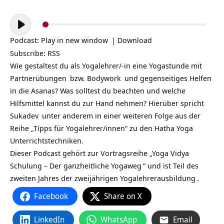
Audio-
Player
Podcast:
Play in new window
|
Download
Subscribe:
RSS
Wie gestaltest du als Yogalehrer/-in eine
Yogastunde mit
Partnerübungen
bzw.
Bodywork
und gegenseitiges Helfen
in die Asanas? Was solltest du beachten und welche
Hilfsmittel kannst du zur Hand nehmen? Hierüber spricht
Sukadev
unter anderem in einer weiteren Folge aus der
Reihe „Tipps für Yogalehrer/innen“ zu den
Hatha Yoga
Unterrichtstechniken.
Dieser Podcast gehört zur Vortragsreihe „
Yoga Vidya
Schulung – Der ganzheitliche Yogaweg
“ und ist Teil des
zweiten Jahres der zweijährigen
Yogalehrerausbildung
.
Facebook
Share on X
LinkedIn
WhatsApp
Email