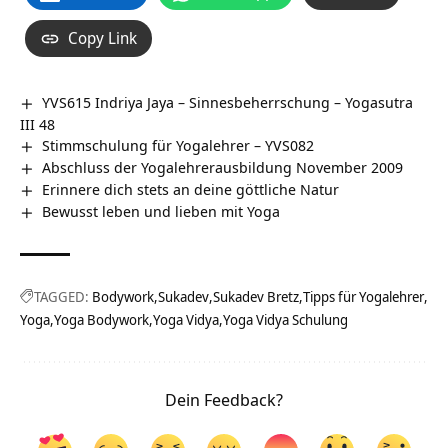
Copy Link
YVS615 Indriya Jaya – Sinnesbeherrschung – Yogasutra
III 48
Stimmschulung für Yogalehrer – YVS082
Abschluss der Yogalehrerausbildung November 2009
Erinnere dich stets an deine göttliche Natur
Bewusst leben und lieben mit Yoga
TAGGED:
Bodywork
Sukadev
Sukadev Bretz
Tipps für Yogalehrer
Yoga
Yoga Bodywork
Yoga Vidya
Yoga Vidya Schulung
Dein Feedback?