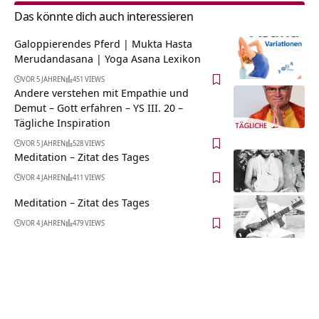
Das könnte dich auch interessieren
Galoppierendes Pferd | Mukta Hasta
Merudandasana | Yoga Asana Lexikon
VOR 5 JAHREN
451 VIEWS
Andere verstehen mit Empathie und
Demut – Gott erfahren – YS III. 20 –
Tägliche Inspiration
VOR 5 JAHREN
528 VIEWS
Meditation – Zitat des Tages
VOR 4 JAHREN
411 VIEWS
Meditation – Zitat des Tages
VOR 4 JAHREN
479 VIEWS