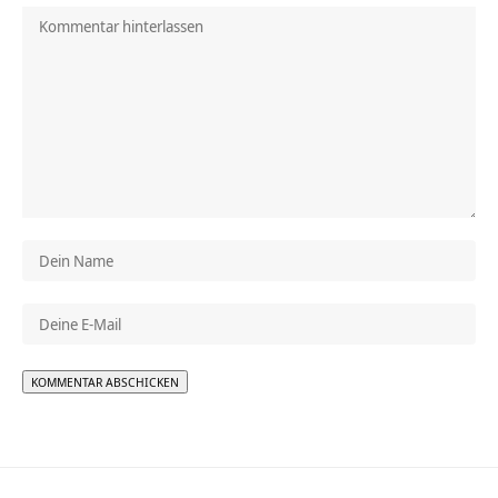
Alternative: