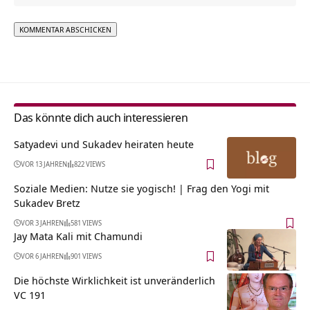
Alternative:
Das könnte dich auch interessieren
Satyadevi und Sukadev heiraten heute
VOR 13 JAHREN
822 VIEWS
Soziale Medien: Nutze sie yogisch! | Frag den Yogi mit
Sukadev Bretz
VOR 3 JAHREN
581 VIEWS
Jay Mata Kali mit Chamundi
VOR 6 JAHREN
901 VIEWS
Die höchste Wirklichkeit ist unveränderlich
VC 191