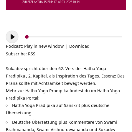
ZULETZT AKTUALISIERT: 17. APRIL 2026 10:14
Audio-
Player
Podcast:
Play in new window
|
Download
Subscribe:
RSS
Sukadev spricht über den 62. Vers der
Hatha Yoga
Pradipika
, 2. Kapitel, als Inspiration des Tages. Essenz: Das
Prana sollte mit Achtsamkeit bewegt werden.
Mehr zur Hatha Yoga Pradipika findest du im Hatha Yoga
Pradipika Portal:
Hatha Yoga Pradipika auf Sanskrit plus deutsche
Übersetzung
Deutsche Übersetzung plus Kommentare von Swami
Brahmananda, Swami Vishnu-devananda und Sukadev