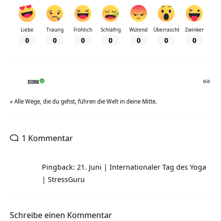
Liebe
Traurig
Fröhlich
Schläfrig
Wütend
Überrascht
Zwinker
0
0
0
0
0
0
0
DIRK
» Alle Wege, die du gehst, führen die Welt in deine Mitte.
1 Kommentar
Pingback: 21. Juni | Internationaler Tag des Yoga
| StressGuru
Schreibe einen Kommentar