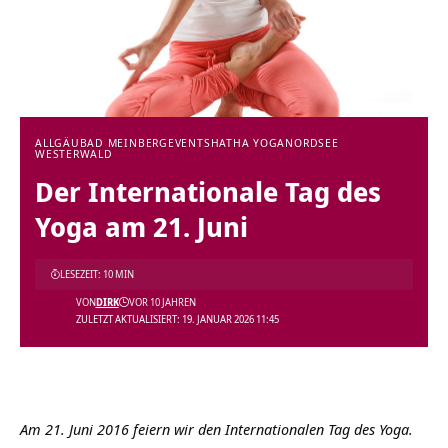
ALLGÄU
BAD MEINBERG
EVENTS
HATHA YOGA
NORDSEE
WESTERWALD
Der Internationale Tag des
Yoga am 21. Juni
LESEZEIT: 10 MIN
VON
DIRK
VOR 10 JAHREN
ZULETZT AKTUALISIERT: 19. JANUAR 2026 11:45
Am 21. Juni 2016 feiern wir den Internationalen Tag des Yoga.