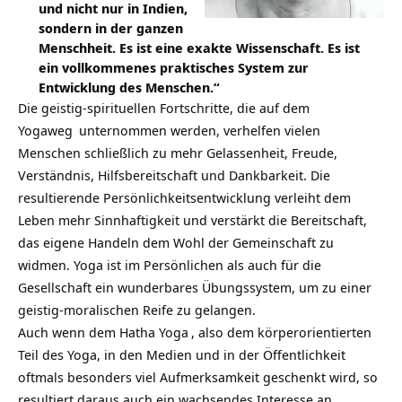
und nicht nur in Indien,
sondern in der ganzen
Menschheit. Es ist eine exakte Wissenschaft. Es ist
ein vollkommenes praktisches System zur
Entwicklung des Menschen.“
Die geistig-spirituellen Fortschritte, die auf dem
Yogaweg
unternommen werden, verhelfen vielen
Menschen schließlich zu mehr Gelassenheit, Freude,
Verständnis, Hilfsbereitschaft und Dankbarkeit. Die
resultierende Persönlichkeitsentwicklung verleiht dem
Leben mehr Sinnhaftigkeit und verstärkt die Bereitschaft,
das eigene Handeln dem Wohl der Gemeinschaft zu
widmen. Yoga ist im Persönlichen als auch für die
Gesellschaft ein wunderbares Übungssystem, um zu einer
geistig-moralischen Reife zu gelangen.
Auch wenn dem
Hatha Yoga
, also dem körperorientierten
Teil des Yoga, in den Medien und in der Öffentlichkeit
oftmals besonders viel Aufmerksamkeit geschenkt wird, so
resultiert daraus auch ein wachsendes Interesse an