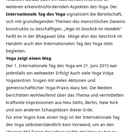
weiteren erkenntnisfördernden Aspekten des Yoga. Der
Internationale Tag des Yoga
signalisiert die Bereitschaft,
sich mit grundlegenden Themen des menschlichen Daseins
konstruktiv zu beschäftigen.
„Yoga ist Geschick im Handeln“
heißt es in der
Bhagavad Gita
. Möge also das Geschick im
Handeln auch den Internationalen Tag des Yoga stets
begleiten.
Yoga zeigt einen Weg
Der 1. Internationale Tag des Yoga am 21. Juni 2015 war
jedenfalls ein weltweiter Erfolg! Auch viele Yoga Vidya
Yogazentren
trugen mit vielen Aktionen und
gemeinschaftlicher Yoga-Praxis dazu bei. Die Medien
berichteten wohlwollend über das Thema und vermittelten
kraftvolle Impressionen aus Neu Delhi, Berlin, New York
und von anderen Schauplätzen dieser Erde.
Für eine Yogini bzw. einen Yogi ist der Internationale Tag
des Yoga selbstverständlich kein Vorwand, um an den
übrigen 364 Tagen des Jahres nichts mit Yoga zu tun zu