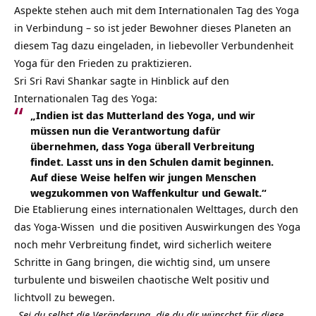
Aspekte stehen auch mit dem Internationalen Tag des Yoga
in Verbindung – so ist jeder Bewohner dieses Planeten an
diesem Tag dazu eingeladen, in liebevoller Verbundenheit
Yoga für den Frieden zu praktizieren.
Sri Sri Ravi Shankar
sagte in Hinblick auf den
Internationalen Tag des Yoga:
„Indien ist das Mutterland des Yoga, und wir
müssen nun die Verantwortung dafür
übernehmen, dass Yoga überall Verbreitung
findet. Lasst uns in den Schulen damit beginnen.
Auf diese Weise helfen wir jungen Menschen
wegzukommen von Waffenkultur und Gewalt.“
Die Etablierung eines internationalen Welttages, durch den
das
Yoga-Wissen
und die positiven Auswirkungen des Yoga
noch mehr Verbreitung findet, wird sicherlich weitere
Schritte in Gang bringen, die wichtig sind, um unsere
turbulente und bisweilen chaotische Welt positiv und
lichtvoll zu bewegen.
„Sei du selbst die Veränderung, die du dir wünschst für diese