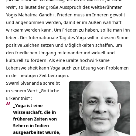
Welt“
, so lautet der große Ausspruch des weltberühmten
Yogis
Mahatma Gandhi
. Frieden muss im Inneren gewollt
und angenommen werden, damit er im Außen wahrhaft
wirksam werden kann. Um Frieden zu haben, sollte man ihn
leben. Der Internationale Tag des Yoga will in diesem Sinne
positive Zeichen setzen und Möglichkeiten schaffen, um
den friedlichen Umgang miteinander individuell und
kulturell zu fördern. Als eine uralte hochwirksame
Lebensweisheit kann Yoga auch zur Lösung von Problemen
in der heutigen Zeit beitragen.
Swami Sivananda schreibt
in seinem Werk
„Göttliche
Erkenntnis“
:
„Yoga ist eine
Wissenschaft, die in
früheren Zeiten von
Sehern in Indien
ausgearbeitet wurde,