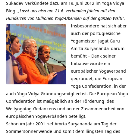
Sukadev
verkündete dazu am 19. Juni 2012 im
Yoga Vidya
Blog
:
„Lasst uns also am 21.6. verbunden fühlen mit den
Hunderten von Millionen Yoga-Übenden auf der ganzen Welt!“.
Insbesondere hat sich aber
auch der portugiesische
Yogameister
Jagat Guru
Amrta Suryananda
darum
bemüht – Dank seiner
Initiative wurde ein
europäischer Yogaverband
gegründet, die European
Yoga Confederation, in der
auch Yoga Vidya Gründungsmitglied ist. Die European Yoga
Confederation ist maßgeblich an der Förderung des
Weltyogatag-Gedankens und an der Zusammenarbeit von
europäischen Yogaverbänden beteiligt.
Schon im Jahr 2001 rief Amrta Suryananda am Tag der
Sommersonnenwende und somit dem längsten Tag des