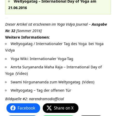
Weltyogatag – International Day of Yoga am
21.06.2016
—
Dieser Artikel ist erschienen im
Yoga Vidya Journal –
Ausgabe
Nr. 32
[Sommer 2016]
Weitere Informationen:
Weltyogatag / Internationaler Tag des Yoga
bei Yoga
Vidya
Yoga Wiki:
Internationaler Yoga-Tag
Amrta Suryananda Maha Raja – International Day of
Yoga
(Video)
Swami Nirgunananda zum Weltyogatag
(Video)
Weltyogatag – Tag der offenen Tür
Bildquelle #2: narendramodiofficial
Facebook
Share on X