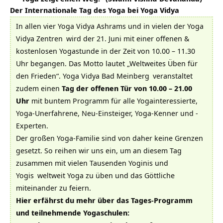
Der Internationale Tag des Yoga bei Yoga Vidya
In allen vier
Yoga Vidya Ashrams
und in vielen der
Yoga
Vidya Zentren
wird der 21. Juni mit einer offenen &
kostenlosen Yogastunde in der Zeit von 10.00 – 11.30
Uhr begangen. Das Motto lautet „Weltweites Üben für
den Frieden“.
Yoga Vidya Bad Meinberg
veranstaltet
zudem einen
Tag der offenen Tür
von 10.00 – 21.00
Uhr
mit buntem Programm für alle Yogainteressierte,
Yoga-Unerfahrene, Neu-Einsteiger, Yoga-Kenner und -
Experten.
Der großen Yoga-Familie sind von daher keine Grenzen
gesetzt. So reihen wir uns ein, um an diesem Tag
zusammen mit vielen Tausenden Yoginis und
Yogis
weltweit Yoga zu üben und das Göttliche
miteinander zu feiern.
Hier erfährst du mehr über das Tages-Programm
und teilnehmende Yogaschulen: