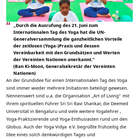
„Durch die Ausrufung des 21. Juni zum
Internationalen Tag des Yoga hat die UN-
Generalversammlung die ganzheitlichen Vorteile
der zeitlosen (Yoga-)Praxis und dessen
Vereinbarkeit mit den Grundsätzen und Werten
der Vereinten Nationen anerkannt.“
(Ban Ki-Moon, Generalsekretär der Vereinten
Nationen)
An der Grundidee für einen Internationalen Tag des Yoga
sind immer wieder mehrere Initiatoren beteiligt gewesen.
Nennenswert sind u.a. die Organisation
„Art of Living“
mit
ihrem spirituellen Führer Sri Sri Ravi Shankar, die Deemed
Universität in Bengaluru und viele weitere
Yogalehrer
,
Yoga-Praktizierende und Yoga-Enthusiasten rund um den
Globus. Auch der
Yoga Vidya
e.V. begrüßte frühzeitig die
Idee eines solch denkwürdigen Tages und