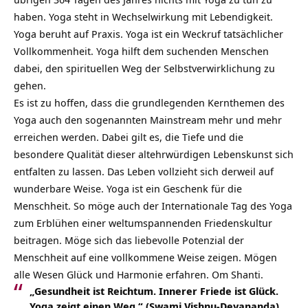
haben. Yoga steht in Wechselwirkung mit Lebendigkeit.
Yoga beruht auf Praxis. Yoga ist ein Weckruf tatsächlicher
Vollkommenheit. Yoga hilft dem suchenden Menschen
dabei, den spirituellen Weg der Selbstverwirklichung zu
gehen.
Es ist zu hoffen, dass die grundlegenden Kernthemen des
Yoga auch den sogenannten Mainstream mehr und mehr
erreichen werden. Dabei gilt es, die Tiefe und die
besondere Qualität dieser altehrwürdigen Lebenskunst sich
entfalten zu lassen. Das Leben vollzieht sich derweil auf
wunderbare Weise. Yoga ist ein Geschenk für die
Menschheit. So möge auch der Internationale Tag des Yoga
zum Erblühen einer weltumspannenden Friedenskultur
beitragen. Möge sich das liebevolle Potenzial der
Menschheit auf eine vollkommene Weise zeigen. Mögen
alle Wesen Glück und Harmonie erfahren. Om Shanti.
„Gesundheit ist Reichtum. Innerer Friede ist Glück.
Yoga zeigt einen Weg.“ (Swami Vishnu-Devananda)