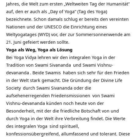
Jahres, die Welt zum ersten „Weltweiten Tag der Humanität“
auf, den er auch als „Day of Yoga“ (Tag des Yoga)
bezeichnete. Schon damals schlug er bereits den vereinten
Nationen und der UNESCO die Einrichtung eines
Weltyogatages (WYD) vor, der zur Sommersonnenwende am
21. Juni gefeiert werden sollte.
Yoga als Weg, Yoga als Lösung
Bei Yoga Vidya lehren wir den integralen Yoga in der
Tradition von
Swami Sivananda
und
Swami Vishnu-
devananda
. Beide
Swamis
haben sich sehr für den Frieden
in der Welt stark gemacht. Die Gründung der
Divine Life
Society
durch Swami Sivananda oder die
aufsehenerregenden Friedensmissionen
von Swami
Vishnu-devananda künden noch heute von der
Besonderheit, mit der die friedliche Botschaft von und
durch Yoga in der Welt ihre Verbreitung findet. Die Werte
des
integralen Yoga
sind spirituell,
konfessionsübergreifend, allumfassend und tolerant. Diese