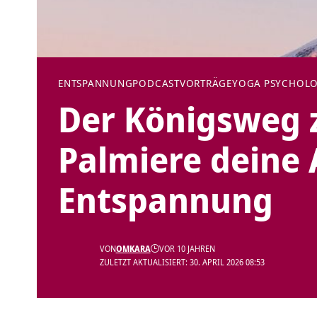
ENTSPANNUNG
PODCAST
VORTRÄGE
YOGA PSYCHOLO
Der Königsweg z
Palmiere deine 
Entspannung
VON
OMKARA
VOR 10 JAHREN
ZULETZT AKTUALISIERT: 30. APRIL 2026 08:53