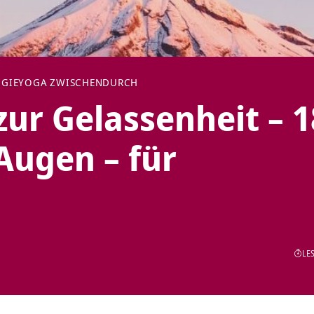
GIE
YOGA ZWISCHENDURCH
ur Gelassenheit – 1
Augen – für
LES