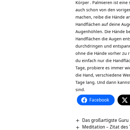
Körper
. Palmieren ist ein
auch schon von den vorigen
machen, reibe die Hände an
Handflächen auf deine Auge
Augenhöhlen. Die Hände be
Handflächen die Augen ent
durchdringen und entspann
ohne die Hände vorher zu 
du einfach nur die Handflä
Tage, probiere es immer wi
die Hand, verschiedene Wer
Tage lang. Und dann kannst
sind.
Facebook
Das großartigste Guru
Meditation – Zitat des