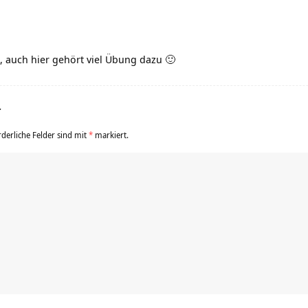
h, auch hier gehört viel Übung dazu 🙂
r
rderliche Felder sind mit
*
markiert.