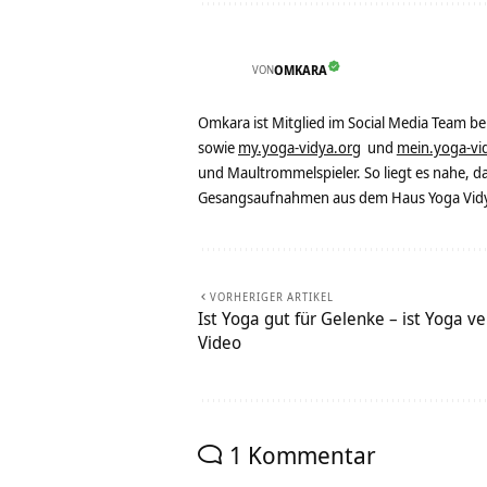
VON
OMKARA
Omkara ist Mitglied im Social Media Team b
sowie
my.yoga-vidya.org
und
mein.yoga-vi
und Maultrommelspieler. So liegt es nahe, 
Gesangsaufnahmen aus dem Haus Yoga Vidya
VORHERIGER ARTIKEL
Ist Yoga gut für Gelenke – ist Yoga ve
Video
1 Kommentar