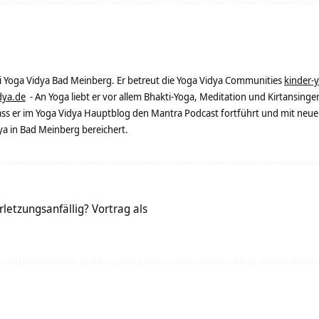
ei Yoga Vidya Bad Meinberg. Er betreut die Yoga Vidya Communities
kinder-
dya.de
- An Yoga liebt er vor allem Bhakti-Yoga, Meditation und Kirtansingen
dass er im Yoga Vidya Hauptblog den Mantra Podcast fortführt und mit neue
 in Bad Meinberg bereichert.
rletzungsanfällig? Vortrag als