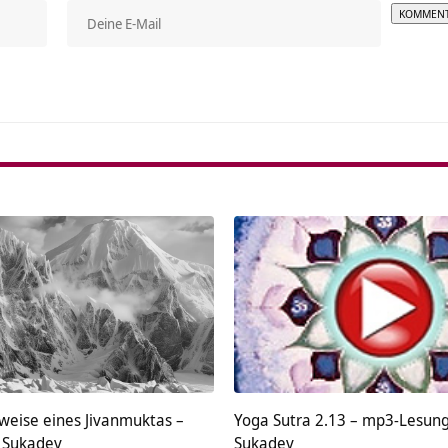
Alterna
weise eines Jivanmuktas –
Yoga Sutra 2.13 – mp3-Lesung
 Sukadev
Sukadev