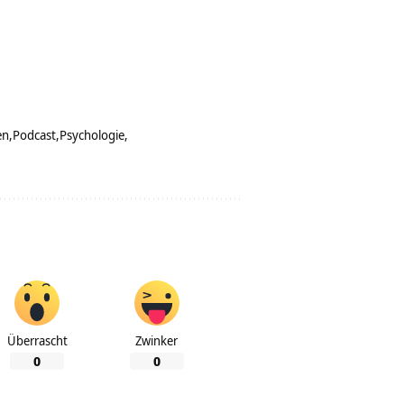
en
Podcast
Psychologie
Überrascht
Zwinker
0
0