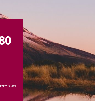
80
EZEIT: 3 MIN