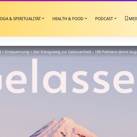
OGA & SPIRITUALITÄT
HEALTH & FOOD
PODCAST
MEI
t
>
Entspannung
>
Der Königsweg zur Gelassenheit – 180 Palmiere deine Au