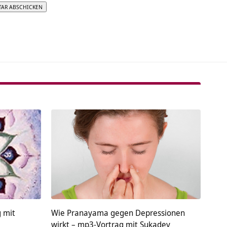
tive:
 mit
Wie Pranayama gegen Depressionen
wirkt – mp3-Vortrag mit Sukadev