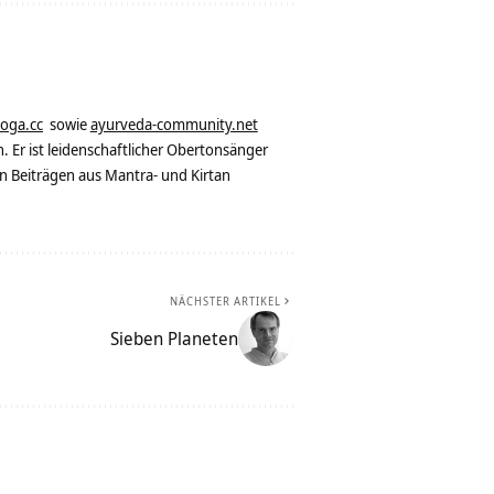
yoga.cc
sowie
ayurveda-community.net
. Er ist leidenschaftlicher Obertonsänger
n Beiträgen aus Mantra- und Kirtan
NÄCHSTER ARTIKEL
Sieben Planeten