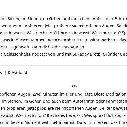
 im Sitzen, im Stehen, im Gehen und auch beim Auto- oder Fahrra
senen
Augen
probieren. Jetzt probiere sie mit offenen Augen. Sei d
e es bewusst. Was riechst du? Höre es bewusst. Was spürst du? S
t, was in diesem Moment wahrnehmbar ist. Du wirst merken – das
 der
Gegenwart
kann dich sehr entspannen.
ya
Gelassenheits-Podcast
von und mit
Sukadev Bretz
, Gründer und
ow
|
Download
***
 offenen Augen. Zwei Minuten im Hier und Jetzt. Diese Meditation
, im Stehen, im Gehen und auch beim Autofahren oder Fahrradfah
 probieren. Jetzt probiere sie mit offenen Augen. Sei dir bewuss
bewusst. Was riechst du? Rieche es bewusst. Was spürst du? Spüre
as in diesem Moment wahrnehmbar ist. Du wirst merken, das Hin