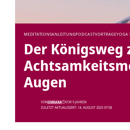
MEDITATIONSANLEITUNG
PODCAST
VORTRÄGE
YOGA 
Der Königsweg z
Achtsamkeitsme
Augen
VON
OMKARA
VOR 9 JAHREN
ZULETZT AKTUALISIERT: 14. AUGUST 2025 07:58