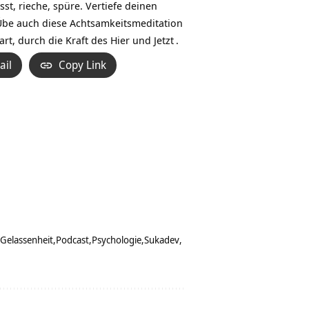
, rieche, spüre. Vertiefe deinen
t. Übe auch diese Achtsamkeitsmeditation
rt, durch die Kraft des
Hier und Jetzt
.
ail
Copy Link
Gelassenheit
Podcast
Psychologie
Sukadev