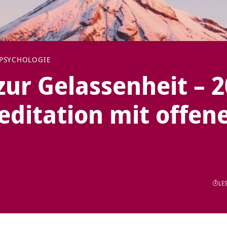
PSYCHOLOGIE
ur Gelassenheit – 2
ditation mit offen
LES