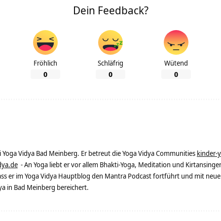
Dein Feedback?
Fröhlich
Schläfrig
Wütend
0
0
0
ei Yoga Vidya Bad Meinberg. Er betreut die Yoga Vidya Communities
kinder-
dya.de
- An Yoga liebt er vor allem Bhakti-Yoga, Meditation und Kirtansingen
dass er im Yoga Vidya Hauptblog den Mantra Podcast fortführt und mit neue
 in Bad Meinberg bereichert.