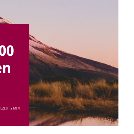
00
en
EZEIT: 2 MIN