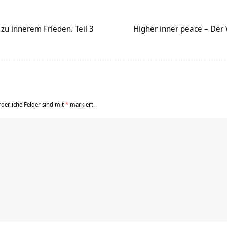
zu innerem Frieden. Teil 3
Higher inner peace – Der 
rderliche Felder sind mit
*
markiert.