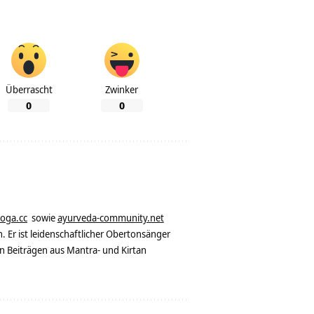
Überrascht
Zwinker
0
0
yoga.cc
sowie
ayurveda-community.net
. Er ist leidenschaftlicher Obertonsänger
n Beiträgen aus Mantra- und Kirtan