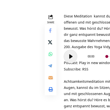
Diese
Meditation
kannst du
offenen und mit geschlos
SHARE
bewusst. Was hörst du? Hör
dir ganz entspannt bewuss
das bewusste Wahrnehmen
200. Ausgabe des Yoga Vid
Audio-
00:00
Player
Podcast:
Play in new wind
Subscribe:
RSS
Achtsamkeitsmeditation mit
Augen, kannst du im Sitzen
und mit geschlossenen Augen
an. Was hörst du? Höre es 
ganz entspannt bewusst, w