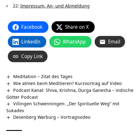
22:
Impressum, An- und Abmeldung
Facebook
Share on X
LinkedIn
WhatsApp
Email
Copy Link
Meditation – Zitat des Tages
Wie atmen beim Meditieren? Kurzvortrag auf Video
Podcast Kanal: Shiva, Krishna, Durga Ganesha – indische
Götter Podcast
Villingen Schwenningen: „Der Spirituelle Weg“ mit
Sukadev
Desenberg Warburg‏‎ – Vortragsvideo