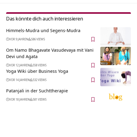
Das könnte dich auch interessieren
Himmels-Mudra und Segens-Mudra
VOR 9 JAHREN
586 VIEWS
Om Namo Bhagavate Vasudevaya mit Vani
Devi und Agata
VOR 12 JAHREN
558 VIEWS
Yoga Wiki über Business Yoga
VOR 14 JAHREN
532 VIEWS
Patanjali in der Suchttherapie
VOR 18 JAHREN
581 VIEWS