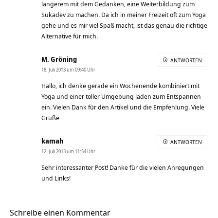
längerem mit dem Gedanken, eine Weiterbildung zum
Sukadev zu machen. Da ich in meiner Freizeit oft zum Yoga
gehe und es mir viel Spaß macht, ist das genau die richtige
Alternative für mich.
M. Gröning
ANTWORTEN
18. Juli 2013 um 09:40 Uhr
Hallo, ich denke gerade ein Wochenende kombiniert mit
Yoga und einer toller Umgebung laden zum Entspannen
ein. Vielen Dank für den Artikel und die Empfehlung. Viele
Grüße
kamah
ANTWORTEN
12. Juli 2013 um 11:54 Uhr
Sehr interessanter Post! Danke für die vielen Anregungen
und Links!
Schreibe einen Kommentar