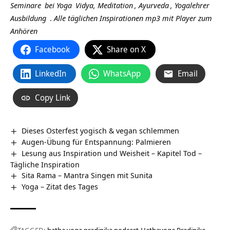
Seminare
bei
Yoga
Vidya,
Meditation
,
Ayurveda
,
Yogalehrer
Ausbildung
.
Alle täglichen Inspirationen mp3 mit Player zum
Anhören
Facebook
Share on X
LinkedIn
WhatsApp
Email
Copy Link
Dieses Osterfest yogisch & vegan schlemmen
Augen-Übung für Entspannung: Palmieren
Lesung aus Inspiration und Weisheit – Kapitel Tod –
Tägliche Inspiration
Sita Rama – Mantra Singen mit Sunita
Yoga – Zitat des Tages