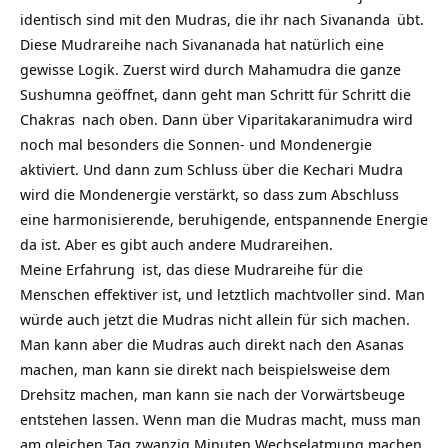
identisch sind mit den Mudras, die ihr nach
Sivananda
übt.
Diese Mudrareihe nach Sivananada hat natürlich eine
gewisse Logik. Zuerst wird durch Mahamudra die ganze
Sushumna geöffnet, dann geht man Schritt für Schritt die
Chakras
nach oben. Dann über Viparitakaranimudra wird
noch mal besonders die Sonnen- und Mondenergie
aktiviert. Und dann zum Schluss über die Kechari
Mudra
wird die Mondenergie verstärkt, so dass zum Abschluss
eine harmonisierende, beruhigende, entspannende Energie
da ist. Aber es gibt auch andere Mudrareihen.
Meine
Erfahrung
ist, das diese Mudrareihe für die
Menschen effektiver ist, und letztlich machtvoller sind. Man
würde auch jetzt die Mudras nicht allein für sich machen.
Man kann aber die Mudras auch direkt nach den
Asanas
machen, man kann sie direkt nach beispielsweise dem
Drehsitz machen, man kann sie nach der Vorwärtsbeuge
entstehen lassen. Wenn man die Mudras macht, muss man
am gleichen Tag zwanzig Minuten Wechselatmung machen.