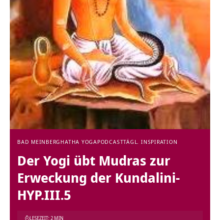
BAD MEINBERG
HATHA YOGA
PODCAST
TÄGL. INSPIRATION
Der Yogi übt Mudras zur
Erweckung der Kundalini-
HYP.III.5
LESEZEIT: 2 MIN