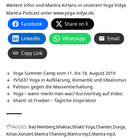
Weitere Infos und Mantra Kirtans in unserem Yoga Vidya
Mantra Podcast unter
www.yoga-vidya.de
.
Facebook
Share on X
LinkedIn
WhatsApp
Email
Copy Link
Yoga Summer Camp vom 11. bis 18. August 2019
YVS637 Yoga in Aufklärung, Romantik und Idealismus
Petition gegen die Massentierhaltung
Yoga – wann merkt man was? Kurzvortrag auf Video
Shanti ist Frieden – Tägliche Inspiration
TAGGED:
Bad Meinberg
bhaktas
Bhakti Yoga
Chanten
Durga
Kirtan
Konzert
Mantra Chanting
Mantra mp3
Mantra mp3