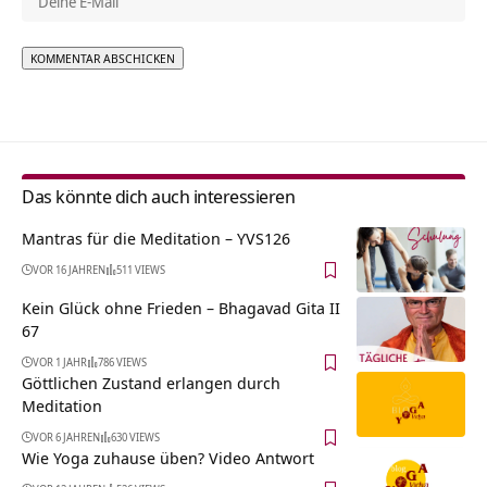
Alternative:
Das könnte dich auch interessieren
Mantras für die Meditation – YVS126
VOR 16 JAHREN
511 VIEWS
Kein Glück ohne Frieden – Bhagavad Gita II
67
VOR 1 JAHR
786 VIEWS
Göttlichen Zustand erlangen durch
Meditation
VOR 6 JAHREN
630 VIEWS
Wie Yoga zuhause üben? Video Antwort