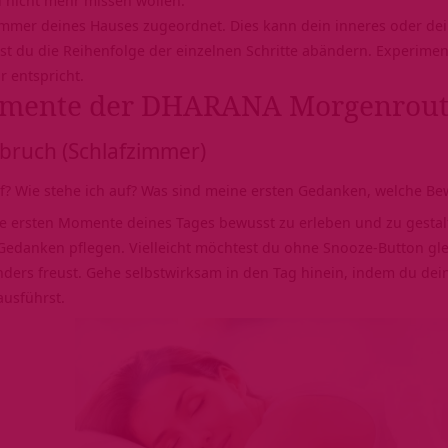
Zimmer deines Hauses zugeordnet. Dies kann dein inneres oder dei
nst du die Reihenfolge der einzelnen Schritte abändern. Experimen
r entspricht.
lemente der DHARANA Morgenrout
bruch (Schlafzimmer)
f? Wie stehe ich auf? Was sind meine ersten Gedanken, welche B
e ersten Momente deines Tages bewusst zu erleben und zu gestalten
 Gedanken pflegen. Vielleicht möchtest du ohne Snooze-Button gl
ders freust. Gehe selbstwirksam in den Tag hinein, indem du de
usführst.