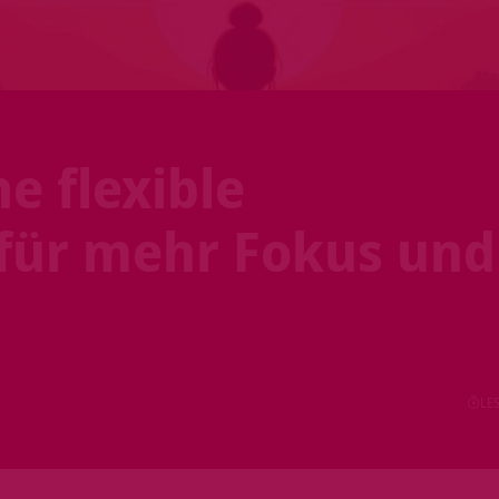
e flexible
für mehr Fokus und
LES