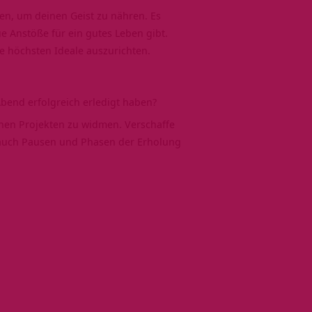
sen, um deinen Geist zu nähren. Es
ue Anstöße für ein gutes Leben gibt.
ne höchsten Ideale auszurichten.
bend erfolgreich erledigt haben?
inen Projekten zu widmen. Verschaffe
n auch Pausen und Phasen der Erholung