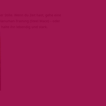
r Stille. Wenn du Zeit hast, gehe eine
Hanuman-Training (Steel Mace) – oder
alte ihn lebendig und stark.