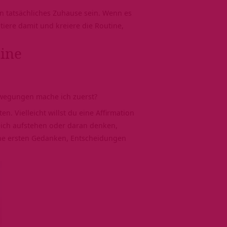
n tatsächliches Zuhause sein. Wenn es
tiere damit und kreiere die Routine,
ine
ewegungen mache ich zuerst?
. Vielleicht willst du eine Affirmation
eich aufstehen oder daran denken,
ine ersten Gedanken, Entscheidungen