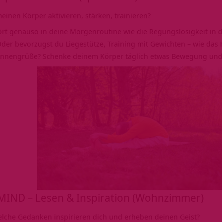
einen Körper aktivieren, stärken, trainieren?
rt genauso in deine Morgenroutine wie die Regungslosigkeit in de
der bevorzugst du Liegestütze, Training mit Gewichten – wie das 
onnengrüße? Schenke deinem Körper täglich etwas Bewegung und h
IND – Lesen & Inspiration (Wohnzimmer)
lche Gedanken inspirieren dich und erheben deinen Geist?