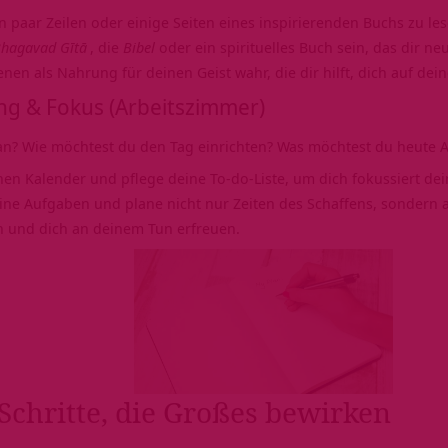
n paar Zeilen oder einige Seiten eines inspirierenden Buchs zu le
hagavad Gītā
, die
Bibel
oder ein spirituelles Buch sein, das dir ne
en als Nahrung für deinen Geist wahr, die dir hilft, dich auf dei
ng & Fokus (Arbeitszimmer)
an? Wie möchtest du den Tag einrichten? Was möchtest du heute A
en Kalender und pflege deine To-do-Liste, um dich fokussiert de
eine Aufgaben und plane nicht nur Zeiten des Schaffens, sonder
n und dich an deinem Tun erfreuen.
 Schritte, die Großes bewirken