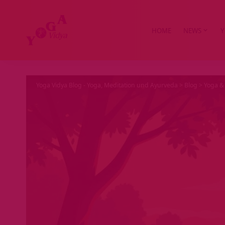
HOME
NEWS
Y
Yoga Vidya Blog - Yoga, Meditation und Ayurveda
>
Blog
>
Yoga & 