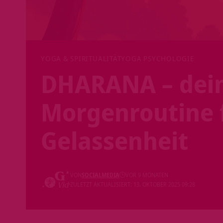
YOGA & SPIRITUALITÄT
YOGA PSYCHOLOGIE
DHARANA – dein
Morgenroutine 
Gelassenheit
VON
SOCIALMEDIA
VOR 9 MONATEN
ZULETZT AKTUALISIERT: 13. OKTOBER 2025 09:28