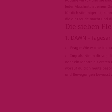
Jeder Abschnitt ist einem 
für dich stimmiger ist, kan
die dir Freude macht und di
Die sieben E
1. DAWN – Tagesan
Frage
:
Wie wache ich au
Impuls
:
Nimm dir vor, di
oder ein Mantra als ersten
worauf du dich heute beson
und Bewegungen bewusst a