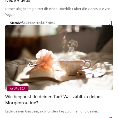
Neue Videos
Dieser Blogbeitrag bietet dir einen Überblick über die Videos, die von
Yoga…
OMKARA
VOR 6 JAHREN
577 VIEWS
AYURVEDA
Wie beginnst du deinen Tag? Was zählt zu deiner
Morgenroutine?
Lade deinen Geist ein, sich für den Tag zu öffnen und deiner…