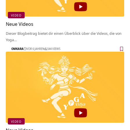
VIDEO
Neue Videos
Dieser Blogbeitrag bietet dir einen Überblick über die Videos, die von
Yoga…
OMKARA
VOR 6 JAHREN
544 VIEWS
VIDEO