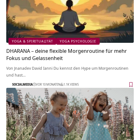
YOGA & SPIRITUALITÄT
YOGA PSYCHOLOGIE
DHARANA – deine flexible Morgenroutine für mehr
Fokus und Gelassenheit
Von Jnanadev David Ianni Du kennst den Hype um Morgenroutinen
und hast…
SOCIALMEDIA
VOR 10 MONATEN
1.1K VIEWS