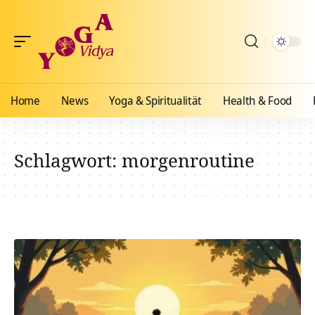
Home
News
Yoga & Spiritualität
Health & Food
Schlagwort:
morgenroutine