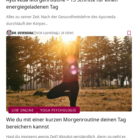
energiegeladenen Tag
Alles zu seiner Zeit. Nach der Gesundheitslehre des Ayurveda
durchläuft der Körper…
DR. DEVENDRA
VOR 4 JAHREN
1.2K VIEWS
LIVE ONLINE
YOGA PSYCHOLOGIE
Wie du mit einer kurzen Morgenroutine deinen Tag
bereichern kannst
Hast du morgens wenig Zeit? Absolut verständlich, denn so geht es