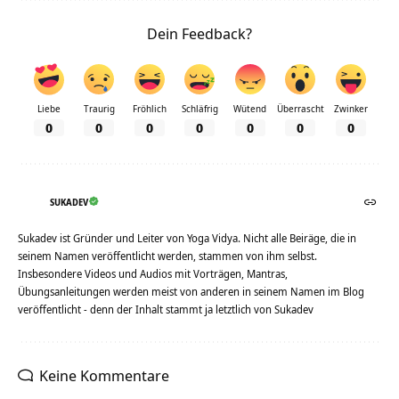
Dein Feedback?
Liebe
Traurig
Fröhlich
Schläfrig
Wütend
Überrascht
Zwinker
0
0
0
0
0
0
0
SUKADEV
Sukadev ist Gründer und Leiter von Yoga Vidya. Nicht alle Beiräge, die in
seinem Namen veröffentlicht werden, stammen von ihm selbst.
Insbesondere Videos und Audios mit Vorträgen, Mantras,
Übungsanleitungen werden meist von anderen in seinem Namen im Blog
veröffentlicht - denn der Inhalt stammt ja letztlich von Sukadev
Keine Kommentare