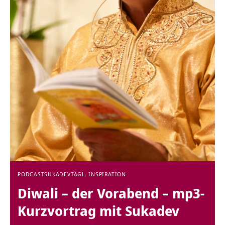
PODCAST
SUKADEV
TÄGL. INSPIRATION
Diwali – der Vorabend – mp3-
Kurzvortrag mit Sukadev