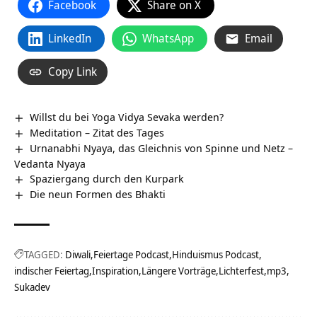
Facebook
Share on X
LinkedIn
WhatsApp
Email
Copy Link
Willst du bei Yoga Vidya Sevaka werden?
Meditation – Zitat des Tages
Urnanabhi Nyaya, das Gleichnis von Spinne und Netz –
Vedanta Nyaya
Spaziergang durch den Kurpark
Die neun Formen des Bhakti
TAGGED:
Diwali
Feiertage Podcast
Hinduismus Podcast
indischer Feiertag
Inspiration
Längere Vorträge
Lichterfest
mp3
Sukadev