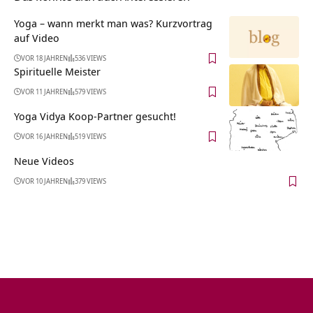
Yoga – wann merkt man was? Kurzvortrag
auf Video
VOR 18 JAHREN
536 VIEWS
Spirituelle Meister
VOR 11 JAHREN
579 VIEWS
Yoga Vidya Koop-Partner gesucht!
VOR 16 JAHREN
519 VIEWS
Neue Videos
VOR 10 JAHREN
379 VIEWS