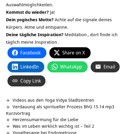
Auswahlmöglichkeiten.
Kommst du wieder?
Ja!
Dein yogisches Motto?
Achte auf die signale deines
Körpers. Atme und entspanne.
Deine tägliche Inspiration?
Meditation
, dort finde ich
täglich meine
Inspiration
.
Facebook
Share on X
LinkedIn
WhatsApp
Email
Copy Link
Videos aus den Yoga Vidya Stadtzentren
Verdauung als spiritueller Prozess BhG 15.14 mp3
Kurzvortrag
Herzensumarmung für die Liebe
Was im Leben wirklich wichtig ist – Teil 2
Yogatherapie bei Endometriose