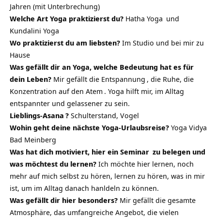
Jahren (mit Unterbrechung)
Welche Art Yoga praktizierst du?
Hatha Yoga
und
Kundalini Yoga
Wo praktizierst du am liebsten?
Im Studio und bei mir zu
Hause
Was gefällt dir an Yoga, welche Bedeutung hat es für
dein Leben?
Mir gefällt die
Entspannung
, die Ruhe, die
Konzentration auf den
Atem
. Yoga hilft mir, im
Alltag
entspannter und gelassener zu sein.
Lieblings-
Asana
?
Schulterstand, Vogel
Wohin geht deine nächste Yoga-Urlaubsreise?
Yoga Vidya
Bad Meinberg
Was hat dich motiviert, hier ein
Seminar
zu belegen und
was möchtest du lernen?
Ich möchte hier lernen, noch
mehr auf mich selbst zu hören, lernen zu hören, was in mir
ist, um im Alltag danach hanldeln zu können.
Was gefällt dir hier besonders?
Mir gefällt die gesamte
Atmosphäre, das umfangreiche Angebot, die vielen