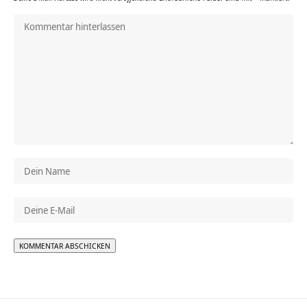
Alternative: