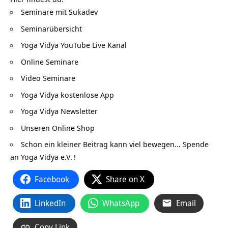
Seminare mit Sukadev
Seminarübersicht
Yoga Vidya YouTube Live Kanal
Online Seminare
Video Seminare
Yoga Vidya kostenlose App
Yoga Vidya Newsletter
Unseren Online Shop
Schon ein kleiner Beitrag kann viel bewegen…
Spende
an Yoga Vidya e.V.
!
Facebook
Share on X
LinkedIn
WhatsApp
Email
Copy Link