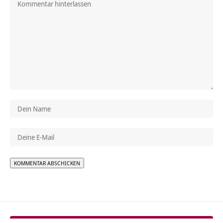
Alternative: