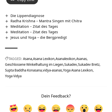
Die Lippendiagnose
Radha Krishna – Mantra Singen mit Chitra
Meditation – Zitat des Tages
Meditation – Zitat des Tages
Jesus und Yoga – die Bergpredigt
TAGGED:
Asana
Asana Lexikon
Asanalexikon
Asanas
Geschlossene Winkelhaltung im Liegen
Sukadev
Sukadev Bretz
Supta Baddha Konasana
vidya-asanas
Yoga Asana Lexikon
Yoga Vidya
Dein Feedback?