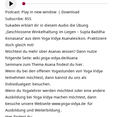
Audio-
Player
Podcast:
Play in new window
|
Download
Subscribe:
RSS
Sukadev erklärt dir in diesem Audio die Übung
„Geschlossene Winkelhaltung im Liegen – Supta Baddha
Konasana“ aus dem Yoga Vidya Asanalexikon. Praktiziere
doch gleich mit!
Möchtest du mehr über Asanas wissen? Dann nutze
folgende Seite:
wiki.yoga-vidya.de/Asana
Seminare zum Thema Asana findest du
hier
.
Wenn du bei den offenen Yogastunden von Yoga Vidya
teilnehmen möchtest, dann kannst du uns als
Individualgast
besuchen.
Wenn du Yogalehrer werden möchtest oder eine andere
Ausbildung bei Yoga Vidya machen möchtest, dann
besuche unsere Webseite
www.yoga-vidya.de
für
Ausbildung und Weiterbildung
.
Hier findest du: