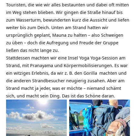
Touristen, die wie wir alles bestaunten und dabei oft mitten
im Weg stehen blieben. Wir gingen die Straße hinauf bis
zum Wasserturm, bewunderten kurz die Aussicht und liefen
weiter bis zum Deich. Unten am Strand hatten wir
ursprünglich geplant, Mauna zu halten – also
Schweigen
zu üben – doch die Aufregung und Freude der Gruppe
ließen das nicht lange zu.
Stattdessen machten wir eine Insel Yoga Yoga-Session am
Strand, mit Pranayama und Körpermobilisierungen. Es war
ein witziges Erlebnis, da wir z. B. den
Gorilla
machten und
die anderen Strandbesucher neugierig zusahen. Aber am
Strand macht ja jeder, was er möchte – niemand schämt
sich, und macht sein Ding. Das ist das Schöne daran.
Auf Fähre der Fähre
Inselbahn Langeoog