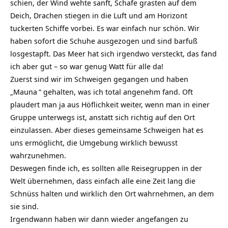
schien, der Wind wehte sanft, Schafe grasten auf dem
Deich, Drachen stiegen in die Luft und am Horizont
tuckerten Schiffe vorbei. Es war einfach nur schön. Wir
haben sofort die Schuhe ausgezogen und sind
barfuß
losgestapft. Das Meer hat sich irgendwo versteckt, das fand
ich aber gut – so war genug Watt für alle da!
Zuerst sind wir im Schweigen gegangen und haben
„
Mauna
“ gehalten, was ich total angenehm fand. Oft
plaudert man ja aus Höflichkeit weiter, wenn man in einer
Gruppe unterwegs ist, anstatt sich richtig auf den Ort
einzulassen. Aber dieses gemeinsame Schweigen hat es
uns ermöglicht, die Umgebung wirklich bewusst
wahrzunehmen.
Deswegen finde ich, es sollten alle Reisegruppen in der
Welt übernehmen, dass einfach alle eine Zeit lang die
Schnüss halten und wirklich den Ort wahrnehmen, an dem
sie sind.
Irgendwann haben wir dann wieder angefangen zu