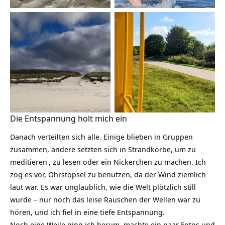
Düne Langoog
Aus der Bahn
Die Entspannung holt mich ein
Danach verteilten sich alle. Einige blieben in Gruppen
zusammen, andere setzten sich in Strandkörbe, um zu
meditieren
, zu lesen oder ein Nickerchen zu machen. Ich
zog es vor, Ohrstöpsel zu benutzen, da der Wind ziemlich
laut war. Es war unglaublich, wie die Welt plötzlich still
wurde – nur noch das leise Rauschen der Wellen war zu
hören, und ich fiel in eine tiefe Entspannung.
Noch eine Weile ging ich herum, machte ein paar Fotos und