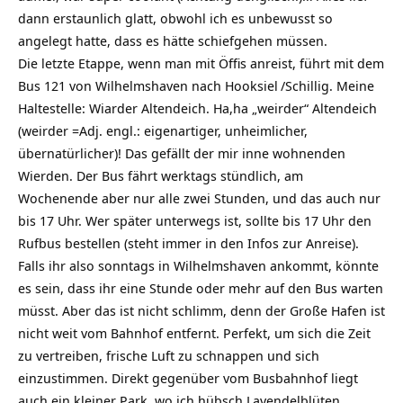
dann erstaunlich glatt, obwohl ich es unbewusst so
angelegt hatte, dass es hätte schiefgehen müssen.
Die letzte Etappe, wenn man mit Öffis anreist, führt mit dem
Bus 121 von Wilhelmshaven nach
Hooksiel
/Schillig. Meine
Haltestelle: Wiarder Altendeich. Ha,ha „weirder“ Altendeich
(weirder =Adj. engl.: eigenartiger, unheimlicher,
übernatürlicher)! Das gefällt der mir inne wohnenden
Wierden. Der Bus fährt werktags stündlich, am
Wochenende aber nur alle zwei Stunden, und das auch nur
bis 17 Uhr. Wer später unterwegs ist, sollte bis 17 Uhr den
Rufbus bestellen (steht immer in den Infos zur Anreise).
Falls ihr also sonntags in Wilhelmshaven ankommt, könnte
es sein, dass ihr eine Stunde oder mehr auf den Bus warten
müsst. Aber das ist nicht schlimm, denn der Große Hafen ist
nicht weit vom Bahnhof entfernt. Perfekt, um sich die Zeit
zu vertreiben, frische Luft zu schnappen und sich
einzustimmen. Direkt gegenüber vom Busbahnhof liegt
auch ein kleiner Park, wo ich hübsch Lavendelblüten