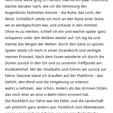
dachte darüber nach, wie ich die Stimmung des
Augenblicks festhalten könnte – die Ruhe, das Licht, der
Wind. Schließlich setzte ich mich an den Rand einer Düne,
wo es windgeschützt war, und schaute in den Himmel.
Ohne es zu merken, schlief ich ein und wachte später ganz
entspannt unter den Wolken wieder auf. Ich lag da und
meinte das Wogen der
Wellen
durch den Sand zu spüren.
Später setzte ich mich in einen Strandkorb und vertilgte
meinen Proviant. Nach dem Essen wanderte ich durch die
Dünen zurück in den Ort und zu unserem Treffpunkt am
Inselbahnhof. Mit der Inselbahn und fuhren wir zurück zur
Fähre. Diesmal stand ich draußen auf der Plattform – das
Gefühl, den Wind und die Umgebung so intensiv
wahrz
u
nehmen,
war schön. Anders als das drinnen-Sitzen,
das mich eher an eine U-Bahn-Fahrt erinnert hat.
Die Rückfahrt zur Fähre war bei Ebbe, und die Landschaft
sah plötzlich ganz anders aus. Pünktlich zum Abendessen