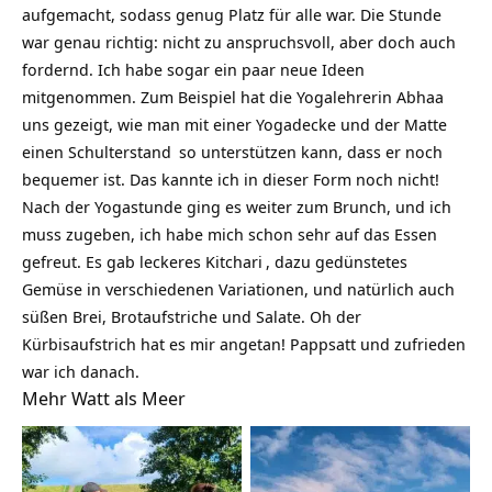
aufgemacht, sodass genug Platz für alle war. Die Stunde
war genau richtig: nicht zu anspruchsvoll, aber doch auch
fordernd. Ich habe sogar ein paar neue Ideen
mitgenommen. Zum Beispiel hat die Yogalehrerin Abhaa
uns gezeigt, wie man mit einer Yogadecke und der Matte
einen
Schulterstand
so unterstützen kann, dass er noch
bequemer ist. Das kannte ich in dieser Form noch nicht!
Nach der Yogastunde ging es weiter zum Brunch, und ich
muss zugeben, ich habe mich schon sehr auf das Essen
gefreut. Es gab leckeres
Kitchari
, dazu gedünstetes
Gemüse in verschiedenen Variationen, und natürlich auch
süßen Brei, Brotaufstriche und Salate. Oh der
Kürbisaufstrich hat es mir angetan! Pappsatt und zufrieden
war ich danach.
Mehr Watt als Meer