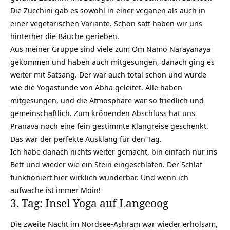
Die Zucchini gab es sowohl in einer veganen als auch in
einer vegetarischen Variante. Schön satt haben wir uns
hinterher die Bäuche gerieben.
Aus meiner Gruppe sind viele zum
Om Namo Narayanaya
gekommen und haben auch mitgesungen, danach ging es
weiter mit Satsang. Der war auch total schön und wurde
wie die Yogastunde von Abha geleitet. Alle haben
mitgesungen, und die Atmosphäre war so friedlich und
gemeinschaftlich. Zum krönenden Abschluss hat uns
Pranava noch eine fein gestimmte Klangreise geschenkt.
Das war der perfekte Ausklang für den Tag.
Ich habe danach nichts weiter gemacht, bin einfach nur ins
Bett und wieder wie ein Stein eingeschlafen. Der Schlaf
funktioniert hier wirklich wunderbar. Und wenn ich
aufwache ist immer Moin!
3. Tag: Insel Yoga auf Langeoog
Die zweite Nacht im Nordsee-Ashram war wieder erholsam,