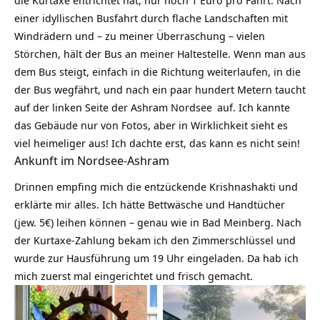
einer idyllischen Busfahrt durch flache Landschaften mit
Windrädern und – zu meiner Überraschung – vielen
Störchen, hält der Bus an meiner Haltestelle. Wenn man aus
dem Bus steigt, einfach in die Richtung weiterlaufen, in die
der Bus wegfährt, und nach ein paar hundert Metern taucht
auf der linken Seite der
Ashram Nordsee
auf. Ich kannte
das Gebäude nur von Fotos, aber in Wirklichkeit sieht es
viel heimeliger aus! Ich dachte erst, das kann es nicht sein!
Ankunft im Nordsee-Ashram
Drinnen empfing mich die entzückende Krishnashakti und
erklärte mir alles. Ich hätte Bettwäsche und Handtücher
(jew. 5€) leihen können – genau wie in Bad Meinberg. Nach
der Kurtaxe-Zahlung bekam ich den Zimmerschlüssel und
wurde zur Hausführung um 19 Uhr eingeladen. Da hab ich
mich zuerst mal eingerichtet und frisch gemacht.