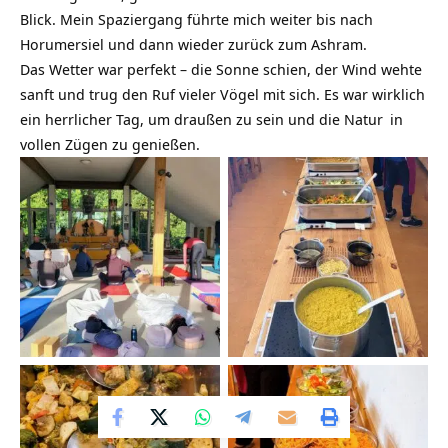
Blick. Mein Spaziergang führte mich weiter bis nach
Horumersiel und dann wieder zurück zum Ashram.
Das Wetter war perfekt – die Sonne schien, der Wind wehte
sanft und trug den Ruf vieler Vögel mit sich. Es war wirklich
ein herrlicher Tag, um draußen zu sein und die
Natur
in
vollen Zügen zu genießen.
Yogastunde im
Kitchery
RadhaKrishna