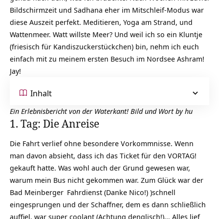
Bildschirmzeit und Sadhana eher im Mitschleif-Modus war
diese Auszeit perfekt. Meditieren, Yoga am Strand, und
Wattenmeer. Watt willste Meer? Und weil ich so ein Kluntje
(friesisch für Kandiszuckerstückchen) bin, nehm ich euch
einfach mit zu meinem ersten Besuch im Nordsee Ashram!
Jay!
Inhalt
Ein Erlebnisbericht von der Waterkant! Bild und Wort by hu
1. Tag: Die Anreise
Die Fahrt verlief ohne besondere Vorkommnisse. Wenn
man davon absieht, dass ich das Ticket für den VORTAG!
gekauft hatte. Was wohl auch der Grund gewesen war,
warum mein Bus nicht gekommen war. Zum Glück war der
Bad Meinberger
Fahrdienst (Danke Nico!) )schnell
eingesprungen und der Schaffner, dem es dann schließlich
auffiel, war super coolant (Achtung denglisch!)… Alles lief