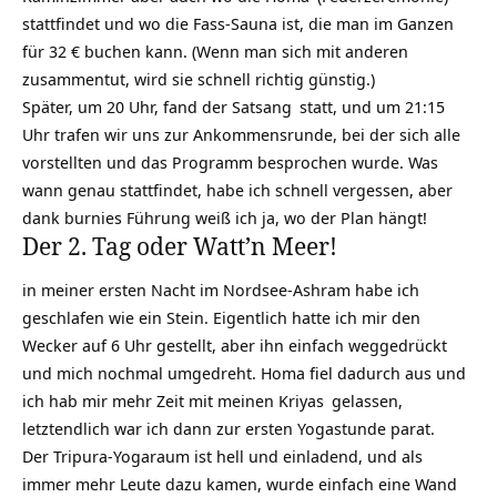
stattfindet und wo die Fass-Sauna ist, die man im Ganzen
für 32 € buchen kann. (Wenn man sich mit anderen
zusammentut, wird sie schnell richtig günstig.)
Später, um 20 Uhr, fand der
Satsang
statt, und um 21:15
Uhr trafen wir uns zur Ankommensrunde, bei der sich alle
vorstellten und das Programm besprochen wurde. Was
wann genau stattfindet, habe ich schnell vergessen, aber
dank burnies Führung weiß ich ja, wo der Plan hängt!
Der 2. Tag oder Watt’n Meer!
in meiner ersten Nacht im Nordsee-Ashram habe ich
geschlafen wie ein Stein. Eigentlich hatte ich mir den
Wecker auf 6 Uhr gestellt, aber ihn einfach weggedrückt
und mich nochmal umgedreht. Homa fiel dadurch aus und
ich hab mir mehr Zeit mit meinen
Kriyas
gelassen,
letztendlich war ich dann zur ersten Yogastunde parat.
Der Tripura-Yogaraum ist hell und einladend, und als
immer mehr Leute dazu kamen, wurde einfach eine Wand