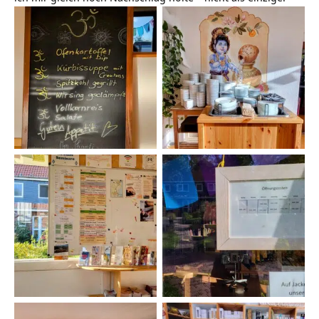
No Caption
Tellerstation YVN
Veranstaltungsplan
Tür zum Shop YVN