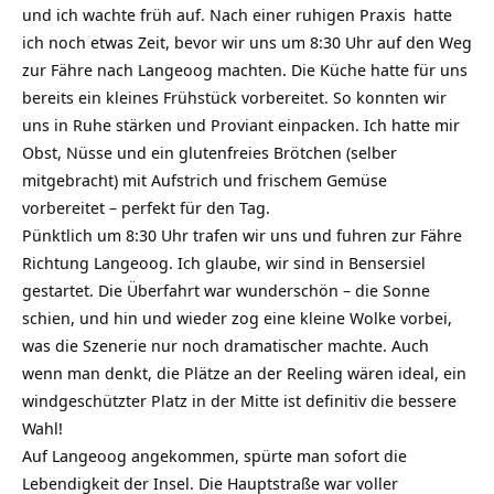
und ich wachte früh auf. Nach einer ruhigen
Praxis
hatte
ich noch etwas Zeit, bevor wir uns um 8:30 Uhr auf den Weg
zur Fähre nach Langeoog machten. Die Küche hatte für uns
bereits ein kleines Frühstück vorbereitet. So konnten wir
uns in Ruhe stärken und Proviant einpacken. Ich hatte mir
Obst, Nüsse und ein glutenfreies Brötchen (selber
mitgebracht) mit Aufstrich und frischem Gemüse
vorbereitet – perfekt für den Tag.
Pünktlich um 8:30 Uhr trafen wir uns und fuhren zur Fähre
Richtung Langeoog. Ich glaube, wir sind in Bensersiel
gestartet. Die Überfahrt war wunderschön – die Sonne
schien, und hin und wieder zog eine kleine Wolke vorbei,
was die Szenerie nur noch dramatischer machte. Auch
wenn man denkt, die Plätze an der Reeling wären ideal, ein
windgeschützter Platz in der Mitte ist definitiv die bessere
Wahl!
Auf Langeoog angekommen, spürte man sofort die
Lebendigkeit der Insel. Die Hauptstraße war voller