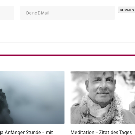
Alterna
ga Anfänger Stunde – mit
Meditation – Zitat des Tages