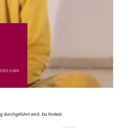
EZEIT: 0 MIN
rg durchgeführt wird. Du findest