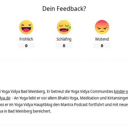
Dein Feedback?
Fröhlich
Schläfrig
Wütend
0
0
0
ei Yoga Vidya Bad Meinberg. Er betreut die Yoga Vidya Communities
kinder-
dya.de
- An Yoga liebt er vor allem Bhakti-Yoga, Meditation und Kirtansingen
dass er im Yoga Vidya Hauptblog den Mantra Podcast fortführt und mit neue
 in Bad Meinberg bereichert.