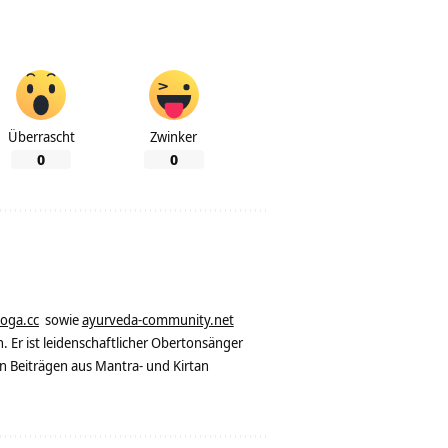
Überrascht
Zwinker
0
0
yoga.cc
sowie
ayurveda-community.net
. Er ist leidenschaftlicher Obertonsänger
n Beiträgen aus Mantra- und Kirtan