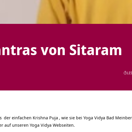
antras von Sitaram
LES
s
der einfachen Krishna
Puja
, wie sie bei Yoga Vidya Bad Meinbe
er auf unseren Yoga Vidya Webseiten.