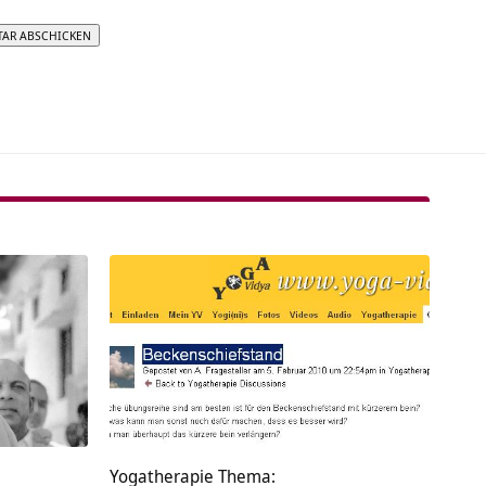
tive:
Yogatherapie Thema: