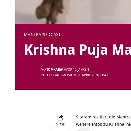
MANTRA
PODCAST
Krishna Puja M
VON
OMKARA
VOR 15 JAHREN
ZULETZT AKTUALISIERT: 8. APRIL 2026 11:43
Sitaram rezitiert die
Mantra
weitere Infos zu
Krishna
hi
SHARE