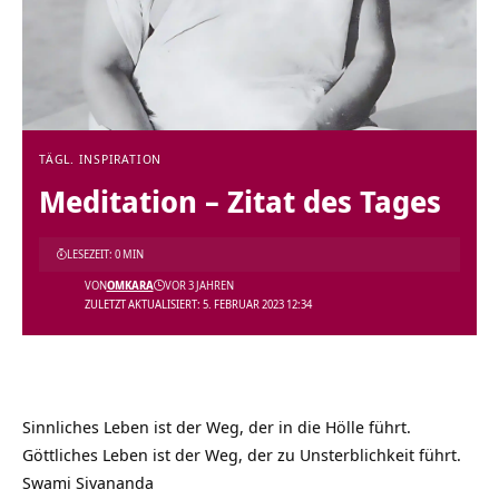
TÄGL. INSPIRATION
Meditation – Zitat des Tages
LESEZEIT: 0 MIN
VON
OMKARA
VOR 3 JAHREN
ZULETZT AKTUALISIERT: 5. FEBRUAR 2023 12:34
Sinnliches Leben ist der Weg, der in die Hölle führt.
Göttliches Leben ist der Weg, der zu Unsterblichkeit führt.
Swami Sivananda