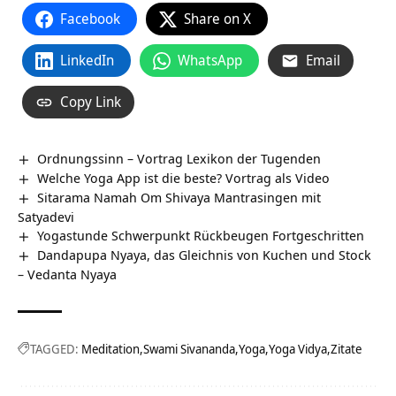
Facebook
Share on X
LinkedIn
WhatsApp
Email
Copy Link
Ordnungssinn – Vortrag Lexikon der Tugenden
Welche Yoga App ist die beste? Vortrag als Video
Sitarama Namah Om Shivaya Mantrasingen mit
Satyadevi
Yogastunde Schwerpunkt Rückbeugen Fortgeschritten
Dandapupa Nyaya, das Gleichnis von Kuchen und Stock
– Vedanta Nyaya
TAGGED:
Meditation
Swami Sivananda
Yoga
Yoga Vidya
Zitate