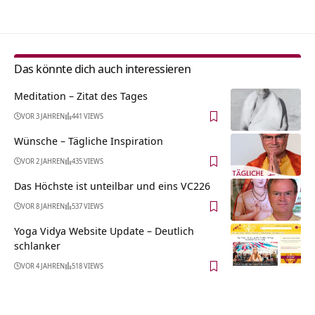
Das könnte dich auch interessieren
Meditation – Zitat des Tages
VOR 3 JAHREN
441 VIEWS
Wünsche – Tägliche Inspiration
VOR 2 JAHREN
435 VIEWS
Das Höchste ist unteilbar und eins VC226
VOR 8 JAHREN
537 VIEWS
Yoga Vidya Website Update – Deutlich
schlanker
VOR 4 JAHREN
518 VIEWS