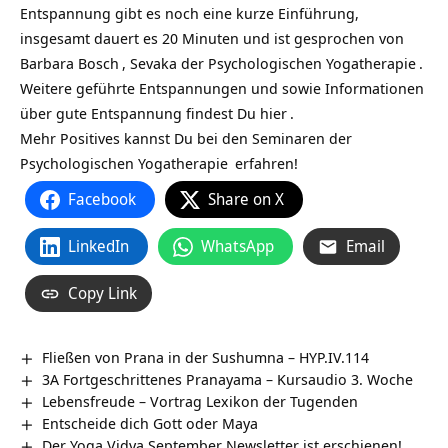
Entspannung gibt es noch eine kurze Einführung,
insgesamt dauert es 20 Minuten und ist gesprochen von
Barbara Bosch
, Sevaka der
Psychologischen Yogatherapie
.
Weitere geführte Entspannungen und sowie Informationen
über gute Entspannung findest Du
hier
.
Mehr Positives kannst Du bei den
Seminaren der
Psychologischen Yogatherapie
erfahren!
Facebook
Share on X
LinkedIn
WhatsApp
Email
Copy Link
Fließen von Prana in der Sushumna – HYP.IV.114
3A Fortgeschrittenes Pranayama – Kursaudio 3. Woche
Lebensfreude – Vortrag Lexikon der Tugenden
Entscheide dich Gott oder Maya
Der Yoga Vidya September Newsletter ist erschienen!