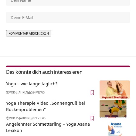
Alternative:
Das könnte dich auch interessieren
Yoga – wie lange täglich?
VOR 6 JAHREN
524 VIEWS
Yoga Therapie Video „Sonnengruß bei
Rückenproblemen“
VOR 15 JAHREN
821 VIEWS
Angelehnter Schmetterling – Yoga Asana
Lexikon