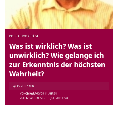
PODCAST
VORTRÄGE
Was ist wirklich? Was ist
unwirklich? Wie gelange ich
zur Erkenntnis der höchsten
Wahrheit?
LESEZEIT: 1 MIN
VON
OMKARA
VOR 14 JAHREN
ZULETZT AKTUALISIERT: 3. JULI 2018 13:28