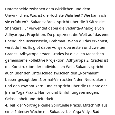
Unterscheide zwischen dem Wirklichen und dem
Unwirklichen: Was ist die Höchste
Wahrheit
? Wie kann ich
sie erfahren?
Sukadev Bretz
spricht über die 3 Sätze des
Shankara
. Er verwendet dabei die Vedanta-Analogie von
Adhyaropa
, Projektion. Du projezierst die Welt auf das eine
unendliche Bewusstsein,
Brahman
. Wenn du das erkennst,
wirst du frei. Es gibt dabei Adhyaropa ersten und zweiten
Grades: Adhyaropa ersten Grades ist die allen Menschen
gemeinsame kollektive Projektion. Adhyaropa 2. Grades ist
die Konstruktion der individuellen Welt. Sukadev spricht
auch über den Unterschied zwischen den „Normalen“,
besser gesagt den „Normal-Verrückten“, den Neurotikern
und den Psychotikern. Und er spricht über die Früchte der
Jnana Yoga Praxis: Humor und Einfühlungsvermögen,
Gelassenheit und Heiterkeit.
4. Teil der Vortrags-Reihe Spirituelle Praxis. Mitschnitt aus
einer
Intensiv-Woche mit Sukadev
bei
Yoga Vidya Bad