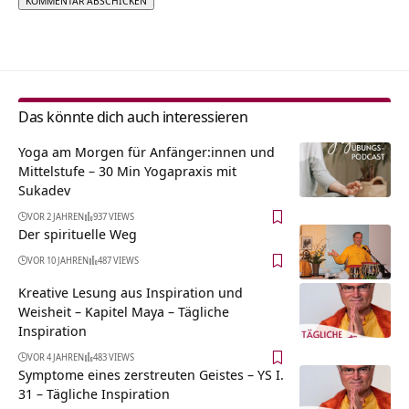
Alternative:
Das könnte dich auch interessieren
Yoga am Morgen für Anfänger:innen und
Mittelstufe – 30 Min Yogapraxis mit
Sukadev
VOR 2 JAHREN
937 VIEWS
Der spirituelle Weg
VOR 10 JAHREN
487 VIEWS
Kreative Lesung aus Inspiration und
Weisheit – Kapitel Maya – Tägliche
Inspiration
VOR 4 JAHREN
483 VIEWS
Symptome eines zerstreuten Geistes – YS I.
31 – Tägliche Inspiration