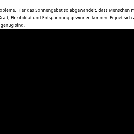
obleme. Hier das Sonnengebet so abgewandelt, dass Menschen m
ft, Flexibilität und Entspannung gewinnen können. Eignet sich au
l genug sind.