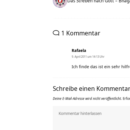
Das Streben nach Gott – Bhag
1 Kommentar
Rafaela
9. April 2011 um 14:13 Uhr
Ich finde das ist ein sehr hi
Schreibe einen Kommenta
Deine E-Mail-Adresse wird nicht veröffentlicht.
Erfo