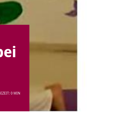
bei
EZEIT: 0 MIN