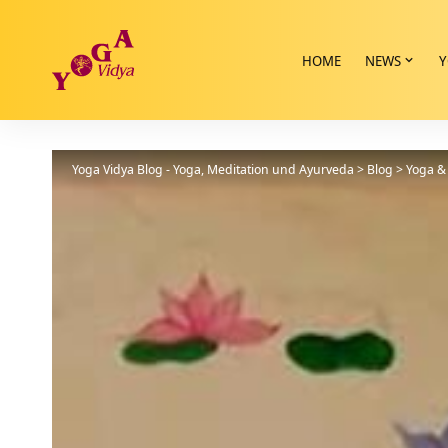
HOME
NEWS
Y
Yoga Vidya Blog - Yoga, Meditation und Ayurveda
>
Blog
>
Yoga & 