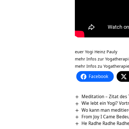
euer Yogi Heinz Pauly
mehr Infos zur Yogatherap
mehr Infos zu Yogatherapi
Facebook
Meditation – Zitat des
Wie lebt ein Yogi? Vort
Wo kann man meditier
From Joy I Came Bede
He Radhe Radhe Radh