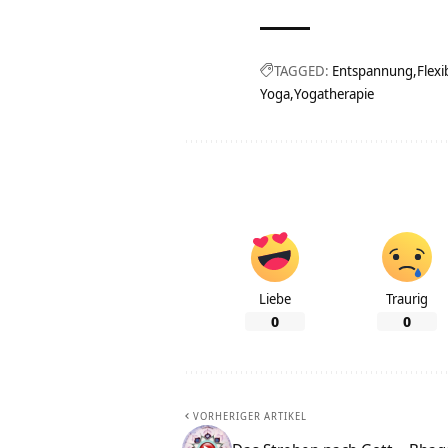
TAGGED:
Entspannung
Flexib
Yoga
Yogatherapie
Liebe
Traurig
0
0
VORHERIGER ARTIKEL