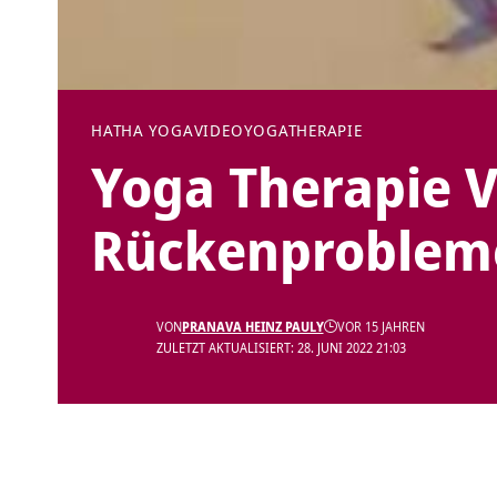
HATHA YOGA
VIDEO
YOGATHERAPIE
Yoga Therapie 
Rückenproblem
VON
PRANAVA HEINZ PAULY
VOR 15 JAHREN
ZULETZT AKTUALISIERT: 28. JUNI 2022 21:03