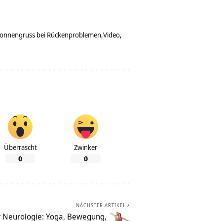
onnengruss bei Rückenproblemen
Video
Überrascht
Zwinker
0
0
NÄCHSTER ARTIKEL
ür Neurologie: Yoga, Bewegung,