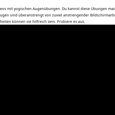
deos mit yogischen Augenübungen. Du kannst diese Übungen mac
 Augen sind überanstrengt von zuviel anstrengender Bildschirmar
iten können sie hilfreich sein. Probiere es aus.