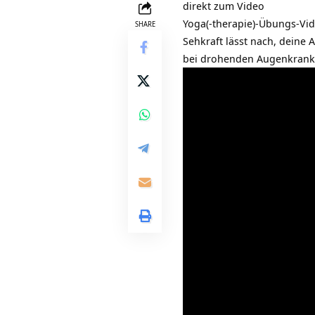
direkt zum Video
Yoga(-therapie)-Übungs-Vi
SHARE
Sehkraft lässt nach, deine
bei drohenden Augenkrankhe