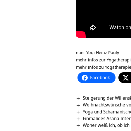
euer Yogi Heinz Pauly
mehr Infos zur Yogatherap
mehr Infos zu Yogatherapi
Facebook
Steigerung der Willens
Weihnachtswünsche vo
Yoga und Schamanische
Einmaliges Asana Inte
Woher weiß ich, ob ich