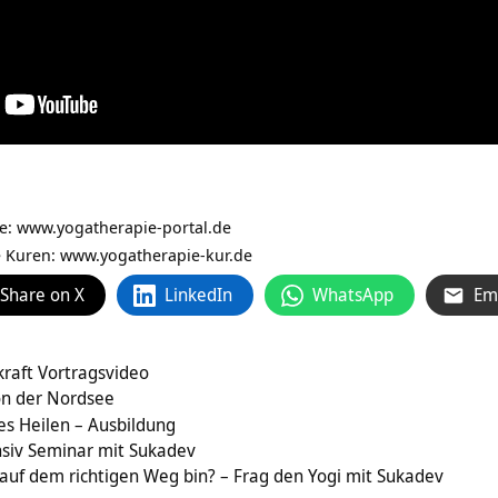
ie:
www.yogatherapie-portal.de
e Kuren: www.yogatherapie-kur.de
Share on X
LinkedIn
WhatsApp
Em
kraft Vortragsvideo
n der Nordsee
s Heilen – Ausbildung
nsiv Seminar mit Sukadev
 auf dem richtigen Weg bin? – Frag den Yogi mit Sukadev