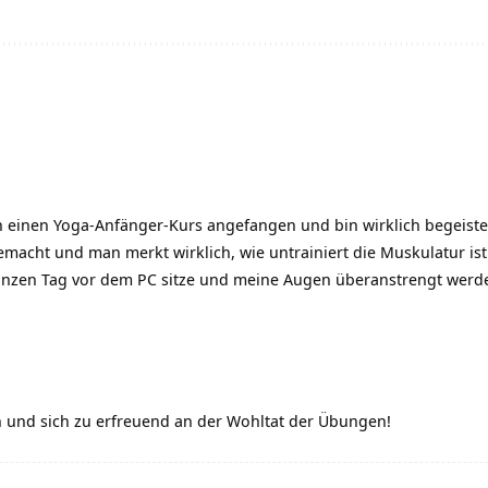
n einen Yoga-Anfänger-Kurs angefangen und bin wirklich begeiste
cht und man merkt wirklich, wie untrainiert die Muskulatur ist. 
anzen Tag vor dem PC sitze und meine Augen überanstrengt werd
n und sich zu erfreuend an der Wohltat der Übungen!