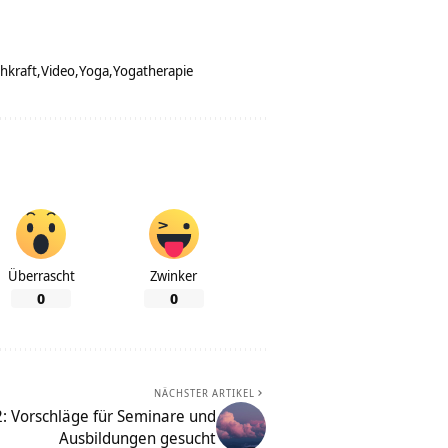
hkraft
Video
Yoga
Yogatherapie
Überrascht
Zwinker
0
0
NÄCHSTER ARTIKEL
 Vorschläge für Seminare und
Ausbildungen gesucht