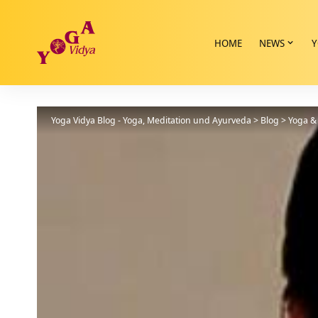
HOME
NEWS
Y
Yoga Vidya Blog - Yoga, Meditation und Ayurveda
>
Blog
>
Yoga & 