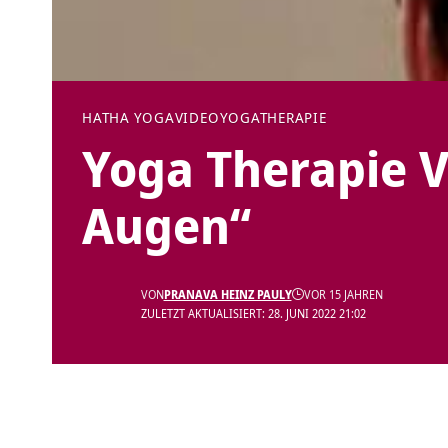
HATHA YOGA
VIDEO
YOGATHERAPIE
Yoga Therapie V
Augen“
VON
PRANAVA HEINZ PAULY
VOR 15 JAHREN
ZULETZT AKTUALISIERT: 28. JUNI 2022 21:02