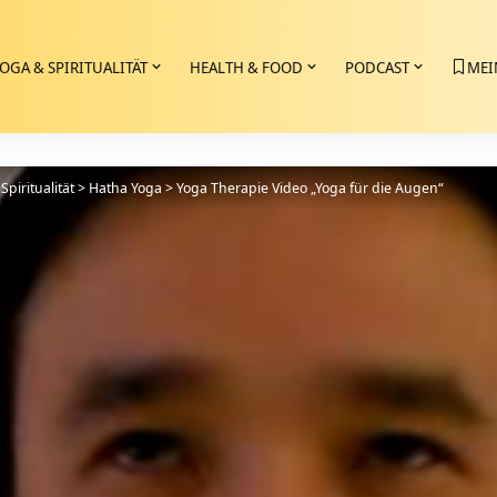
OGA & SPIRITUALITÄT
HEALTH & FOOD
PODCAST
MEI
Spiritualität
>
Hatha Yoga
>
Yoga Therapie Video „Yoga für die Augen“