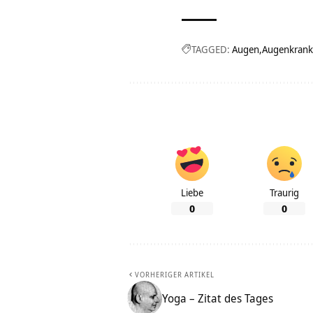
TAGGED:
Augen
Augenkrank
Liebe
Traurig
0
0
VORHERIGER ARTIKEL
Yoga – Zitat des Tages