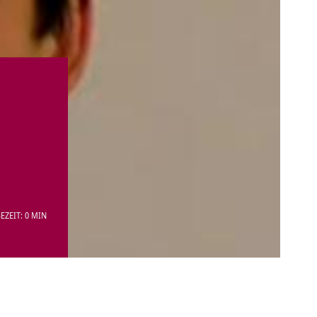
EZEIT: 0 MIN