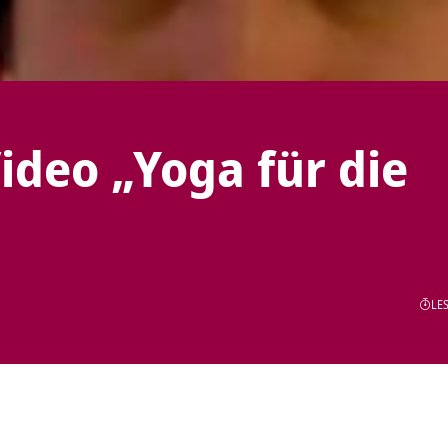
ideo „Yoga für die
LES