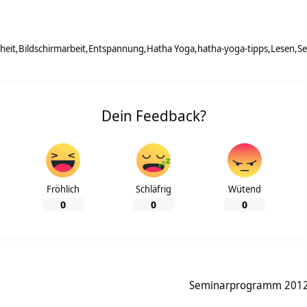
heit
Bildschirmarbeit
Entspannung
Hatha Yoga
hatha-yoga-tipps
Lesen
Se
Dein Feedback?
Fröhlich
Schläfrig
Wütend
0
0
0
Seminarprogramm 2012: