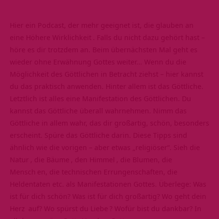
Hier ein Podcast, der mehr geeignet ist, die glauben an
eine Höhere
Wirklichkeit
. Falls du nicht dazu gehört hast –
höre es dir trotzdem an. Beim übernächsten Mal geht es
wieder ohne Erwähnung Gottes weiter… Wenn du die
Möglichkeit des Göttlichen in Betracht ziehst – hier kannst
du das praktisch anwenden. Hinter allem ist das Göttliche.
Letztlich ist alles eine Manifestation des Göttlichen. Du
kannst das Göttliche überall wahrnehmen. Nimm das
Göttliche in allem wahr, das dir großartig, schön, besonders
erscheint. Spüre das Göttliche darin. Diese Tipps sind
ähnlich wie die vorigen – aber etwas „religiöser“. Sieh die
Natur
, die
Bäume
, den
Himmel
, die Blumen, die
Mensch
en, die technischen Errungenschaften, die
Heldentaten etc. als Manifestationen Gottes. Überlege: Was
ist für dich schön? Was ist für dich großartig? Wo geht dein
Herz
auf? Wo spürst du
Liebe
? Wofür bist du dankbar? In