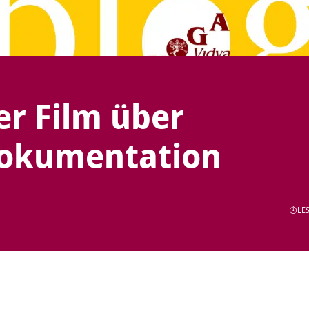
r Film über
Dokumentation
LES