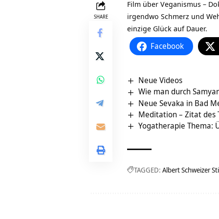
Film über Veganismus – D
irgendwo Schmerz und We
SHARE
einzige Glück auf Dauer.
Facebook
Neue Videos
Wie man durch Samyam
Neue Sevaka in Bad M
Meditation – Zitat des
Yogatherapie Thema: 
TAGGED:
Albert Schweizer St