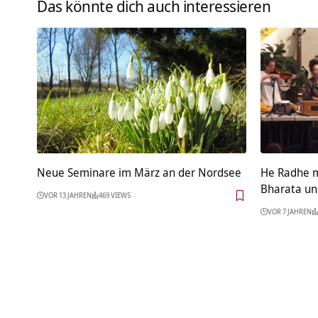
Das könnte dich auch interessieren
Neue Seminare im März an der Nordsee
He Radhe m
Bharata un
VOR 13 JAHREN
469 VIEWS
VOR 7 JAHREN