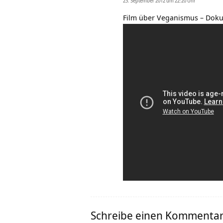
23. September 2012 um 22:20 Uhr
Film über Veganismus – Dok
Schreibe einen Kommenta