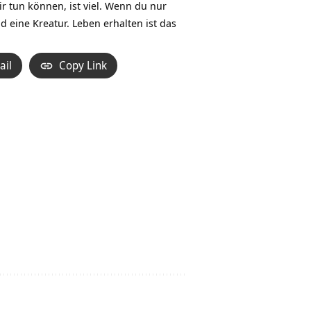
ir tun können, ist viel. Wenn du nur
 eine Kreatur. Leben erhalten ist das
ail
Copy Link