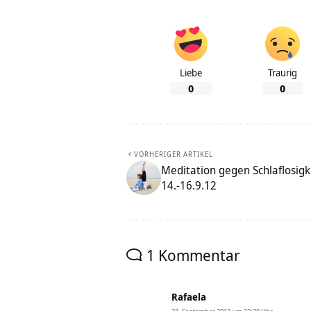
Liebe
Traurig
0
0
VORHERIGER ARTIKEL
Meditation gegen Schlaflosigke
14.-16.9.12
1 Kommentar
Rafaela