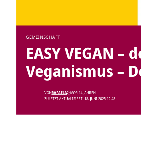
GEMEINSCHAFT
EASY VEGAN – de
Veganismus – 
VON
RAFAELA
VOR 14 JAHREN
ZULETZT AKTUALISIERT: 18. JUNI 2025 12:48