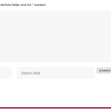
rderliche Felder sind mit
*
markiert.
Alterna