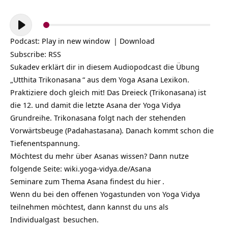
Audio-
Player
Podcast:
Play in new window
|
Download
Subscribe:
RSS
Sukadev erklärt dir in diesem Audiopodcast die Übung
„Utthita
Trikonasana
“ aus dem Yoga Asana Lexikon.
Praktiziere doch gleich mit! Das Dreieck (Trikonasana) ist
die 12. und damit die letzte Asana der Yoga Vidya
Grundreihe. Trikonasana folgt nach der stehenden
Vorwärtsbeuge (Padahastasana). Danach kommt schon die
Tiefenentspannung.
Möchtest du mehr über Asanas wissen? Dann nutze
folgende Seite:
wiki.yoga-vidya.de/Asana
Seminare zum Thema Asana findest du
hier
.
Wenn du bei den offenen Yogastunden von Yoga Vidya
teilnehmen möchtest, dann kannst du uns als
Individualgast
besuchen.