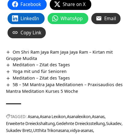
Facebook
Share on X
LinkedIn
WhatsApp
Email
Copy Link
Om Shri Ram Jaya Ram Jaya Jaya Ram – Kirtan mit
Gruppe Mudita
Meditation – Zitat des Tages
Yoga mit und für Senioren
Meditation – Zitat des Tages
5B – 5M Mantra Japa Meditationen – Praxisaudios des
Mantra Meditation Kurses 5 Woche
TAGGED:
Asana
Asana Lexikon
Asanalexikon
Asanas
Erweiterte Dreieckshaltung
Gedehnte Dreiecksstellung
Sukadev
Sukadev Bretz
Utthita Trikonasana
vidya-asanas