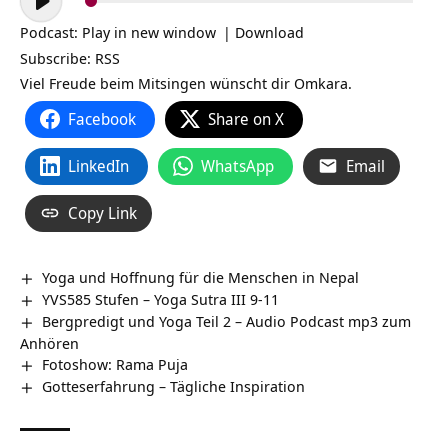
Player
Podcast:
Play in new window
|
Download
Subscribe:
RSS
Viel Freude beim Mitsingen wünscht dir Omkara.
Facebook
Share on X
LinkedIn
WhatsApp
Email
Copy Link
Yoga und Hoffnung für die Menschen in Nepal
YVS585 Stufen – Yoga Sutra III 9-11
Bergpredigt und Yoga Teil 2 – Audio Podcast mp3 zum
Anhören
Fotoshow: Rama Puja
Gotteserfahrung – Tägliche Inspiration