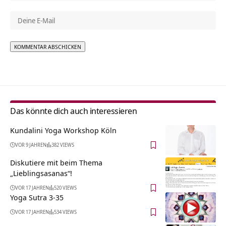
Alternative:
Das könnte dich auch interessieren
Kundalini Yoga Workshop Köln
VOR 9 JAHREN
382 VIEWS
Diskutiere mit beim Thema
„Lieblingsasanas“!
VOR 17 JAHREN
520 VIEWS
Yoga Sutra 3-35
VOR 17 JAHREN
534 VIEWS