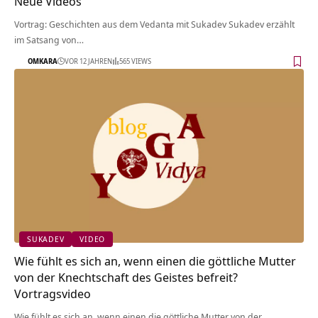
Neue Videos
Vortrag: Geschichten aus dem Vedanta mit Sukadev Sukadev erzählt
im Satsang von…
OMKARA
VOR 12 JAHREN
565 VIEWS
SUKADEV
VIDEO
Wie fühlt es sich an, wenn einen die göttliche Mutter
von der Knechtschaft des Geistes befreit?
Vortragsvideo
Wie fühlt es sich an, wenn einen die göttliche Mutter von der…