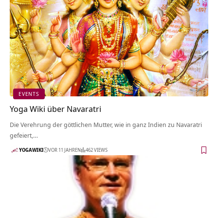
EVENTS
Yoga Wiki über Navaratri
Die Verehrung der göttlichen Mutter, wie in ganz Indien zu Navaratri
gefeiert,…
YOGAWIKI
VOR 11 JAHREN
462 VIEWS