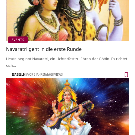
EVENTS
Navaratri geht in die erste Runde
Heute beginnt Navaratri, ein Lichterfest zu Ehren der Göttin. Es richtet
sich…
ISABELLE
VOR 2 JAHREN
638 VIEWS