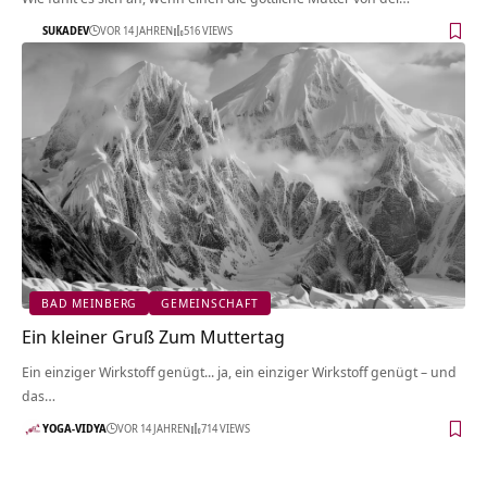
SUKADEV
VOR 14 JAHREN
516 VIEWS
BAD MEINBERG
GEMEINSCHAFT
Ein kleiner Gruß Zum Muttertag
Ein einziger Wirkstoff genügt... ja, ein einziger Wirkstoff genügt – und
das…
YOGA-VIDYA
VOR 14 JAHREN
714 VIEWS