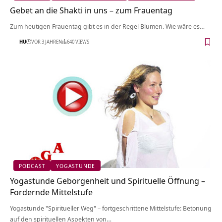
Gebet an die Shakti in uns – zum Frauentag
Zum heutigen Frauentag gibt es in der Regel Blumen. Wie wäre es…
HU
VOR 3 JAHREN
640 VIEWS
PODCAST
YOGASTUNDE
Yogastunde Geborgenheit und Spirituelle Öffnung –
Fordernde Mittelstufe
Yogastunde "Spiritueller Weg" – fortgeschrittene Mittelstufe: Betonung
auf den spirituellen Aspekten von…