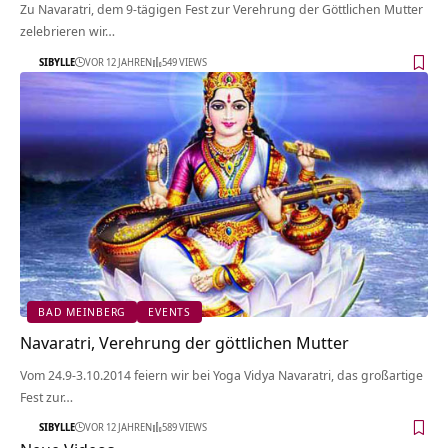
Zu Navaratri, dem 9-tägigen Fest zur Verehrung der Göttlichen Mutter
zelebrieren wir…
SIBYLLE
VOR 12 JAHREN
549 VIEWS
BAD MEINBERG
EVENTS
Navaratri, Verehrung der göttlichen Mutter
Vom 24.9-3.10.2014 feiern wir bei Yoga Vidya Navaratri, das großartige
Fest zur…
SIBYLLE
VOR 12 JAHREN
589 VIEWS