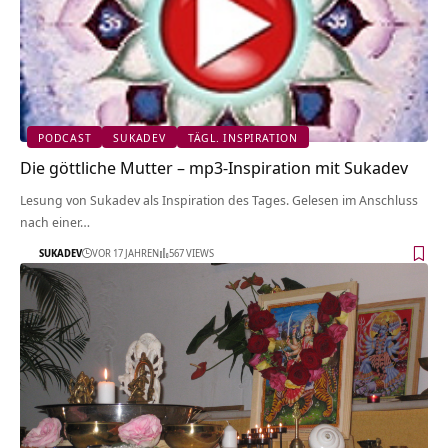
PODCAST
SUKADEV
TÄGL. INSPIRATION
Die göttliche Mutter – mp3-Inspiration mit Sukadev
Lesung von Sukadev als Inspiration des Tages. Gelesen im Anschluss
nach einer…
SUKADEV
VOR 17 JAHREN
567 VIEWS