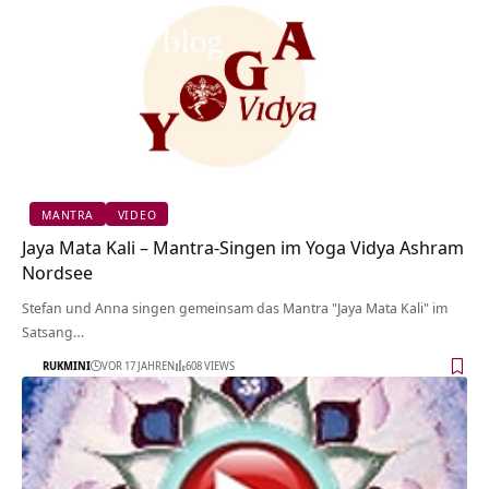
MANTRA
VIDEO
Jaya Mata Kali – Mantra-Singen im Yoga Vidya Ashram
Nordsee
Stefan und Anna singen gemeinsam das Mantra "Jaya Mata Kali" im
Satsang…
RUKMINI
VOR 17 JAHREN
608 VIEWS