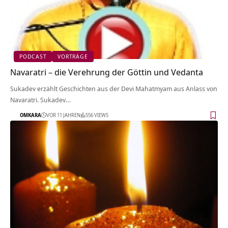
PODCAST
VORTRÄGE
Navaratri – die Verehrung der Göttin und Vedanta
Sukadev erzählt Geschichten aus der Devi Mahatmyam aus Anlass von
Navaratri. Sukadev…
OMKARA
VOR 11 JAHREN
556 VIEWS