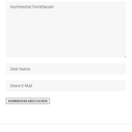
Alternative: