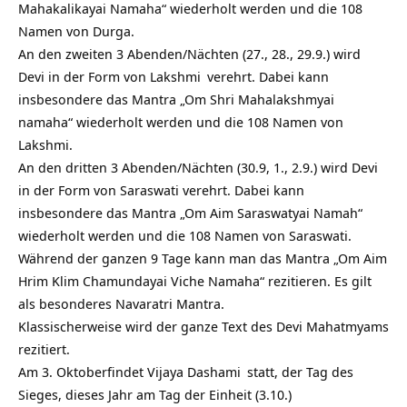
Mahakalikayai Namaha“ wiederholt werden und die 108
Namen von Durga.
An den zweiten 3 Abenden/Nächten (27., 28., 29.9.) wird
Devi in der Form von
Lakshmi
verehrt. Dabei kann
insbesondere das Mantra „Om Shri Mahalakshmyai
namaha“ wiederholt werden und die 108 Namen von
Lakshmi.
An den dritten 3 Abenden/Nächten (30.9, 1., 2.9.) wird Devi
in der Form von Saraswati verehrt. Dabei kann
insbesondere das Mantra „Om Aim Saraswatyai Namah“
wiederholt werden und die 108 Namen von Saraswati.
Während der ganzen 9 Tage kann man das Mantra „Om Aim
Hrim Klim Chamundayai Viche Namaha“ rezitieren. Es gilt
als besonderes Navaratri Mantra.
Klassischerweise wird der ganze Text des Devi Mahatmyams
rezitiert.
Am 3. Oktoberfindet
Vijaya Dashami
statt, der Tag des
Sieges, dieses Jahr am Tag der Einheit (3.10.)