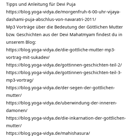
Tipps und Anleitung für Devi Puja
https://blog.yoga-vidya.de/morgenfruh-6-00-uhr-vijaya-
dashami-puja-abschlus-von-navaratri-2011/
Mp3 Vorträge über die Bedeutung der Göttlichen Mutter
bzw. Geschichten aus der Devi Mahatmyam findest du in
unserem Blog:
https://blog.yoga-vidya.de/die-gottliche-mutter-mp3-
vortrag-mit-sukadev/
https://blog.yoga-vidya.de/gottinnen-geschichten-teil-2/
https://blog.yoga-vidya.de/gottinnen-geschichten-teil-3-
mp3-vortrag/
https://blog.yoga-vidya.de/der-segen-der-gottlichen-
mutter/
https://blog.yoga-vidya.de/uberwindung-der-inneren-
damonen/
https://blog.yoga-vidya.de/die-inkarnation-der-gottlichen-
mutter/
https://blog.yoga-vidya.de/mahishasura/