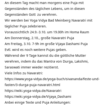
An diesem Tag macht man morgens eine Puja mit
Gegenständen des täglichen Lebens, um in diesen
Gegenständen
Gott
zu verehren.
Wir werden bei Yoga Vidya Bad Meinberg Navaratri mit
täglicher Puja zelebrieren.
Voraussichtlich 24.9.-3.10. um 19.00h im Homa Raum
Am Donnerstag, 2.10., große Navaratri Puja
Am Freitag, 3.10. 7-9h im große Vijaya Dashami Puja
Evtl. wird es noch weitere Pujas geben.
Während der 9 Tage kannst du die göttliche Mutter
verehren, indem du das Mantra von Durga, Lakshmi,
Saraswati immer wieder rezitierst.
Viele Infos zu Navaratri:
https://www.yoga-vidya.de/yoga-buch/sivananda/feste-und-
fasten/3-durga-puja-navaratri.html
https://wiki.yoga-vidya.de/Navaratri
https://wiki.yoga-vidya.de/Vijaya_Dashami
Anbei einige Texte und Puja Anleitungen: