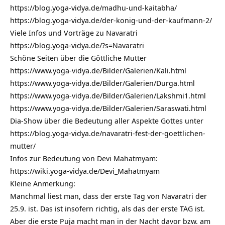
https://blog.yoga-vidya.de/madhu-und-kaitabha/
https://blog.yoga-vidya.de/der-konig-und-der-kaufmann-2/
Viele Infos und Vorträge zu Navaratri
https://blog.yoga-vidya.de/?s=Navaratri
Schöne Seiten über die Göttliche Mutter
https://www.yoga-vidya.de/Bilder/Galerien/Kali.html
https://www.yoga-vidya.de/Bilder/Galerien/Durga.html
https://www.yoga-vidya.de/Bilder/Galerien/Lakshmi1.html
https://www.yoga-vidya.de/Bilder/Galerien/Saraswati.html
Dia-Show über die Bedeutung aller Aspekte Gottes unter
https://blog.yoga-vidya.de/navaratri-fest-der-goettlichen-
mutter/
Infos zur Bedeutung von Devi Mahatmyam:
https://wiki.yoga-vidya.de/Devi_Mahatmyam
Kleine Anmerkung:
Manchmal liest man, dass der erste Tag von Navaratri der
25.9. ist. Das ist insofern richtig, als das der erste TAG ist.
Aber die erste Puja macht man in der Nacht davor bzw. am