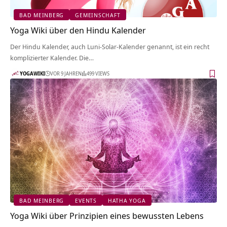
BAD MEINBERG
GEMEINSCHAFT
Yoga Wiki über den Hindu Kalender
Der Hindu Kalender, auch Luni-Solar-Kalender genannt, ist ein recht
komplizierter Kalender. Die…
YOGAWIKI
VOR 9 JAHREN
499 VIEWS
BAD MEINBERG
EVENTS
HATHA YOGA
Yoga Wiki über Prinzipien eines bewussten Lebens