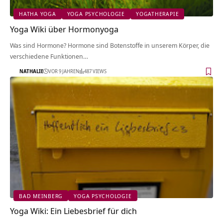
HATHA YOGA
YOGA PSYCHOLOGIE
YOGATHERAPIE
Yoga Wiki über Hormonyoga
Was sind Hormone? Hormone sind Botenstoffe in unserem Körper, die
verschiedene Funktionen…
NATHALIE
VOR 9 JAHREN
487 VIEWS
BAD MEINBERG
YOGA PSYCHOLOGIE
Yoga Wiki: Ein Liebesbrief für dich