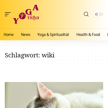
Home
News
Yoga & Spiritualität
Health & Food
Schlagwort:
wiki