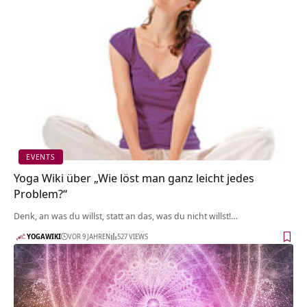
EVENTS
Yoga Wiki über „Wie löst man ganz leicht jedes
Problem?“
Denk, an was du willst, statt an das, was du nicht willst!…
YOGAWIKI
VOR 9 JAHREN
527 VIEWS