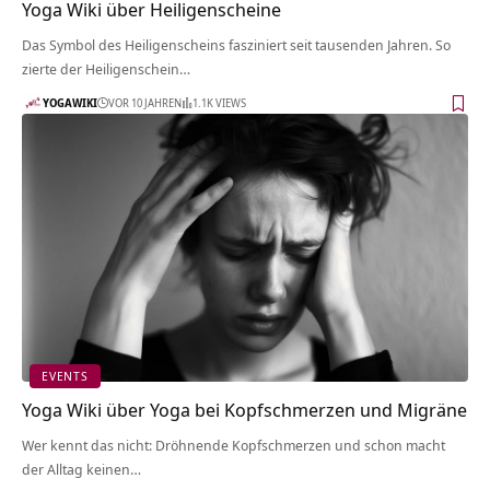
Yoga Wiki über Heiligenscheine
Das Symbol des Heiligenscheins fasziniert seit tausenden Jahren. So
zierte der Heiligenschein…
YOGAWIKI
VOR 10 JAHREN
1.1K VIEWS
EVENTS
Yoga Wiki über Yoga bei Kopfschmerzen und Migräne
Wer kennt das nicht: Dröhnende Kopfschmerzen und schon macht
der Alltag keinen…