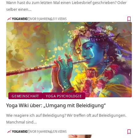
Wann hast du zum letzten Mal einen Liebesbrief geschrieben? Oder
selber einen…
YOGAWIKI
VOR 9 JAHREN
511 VIEWS
GEMEINSCHAFT
YOGA PSYCHOLOGIE
Yoga Wiki über: „Umgang mit Beleidigung“
Wie reagiere ich auf Beleidigung? Wir treffen oft auf Beleidigungen.
Manchmal sind…
YOGAWIKI
VOR 9 JAHREN
576 VIEWS