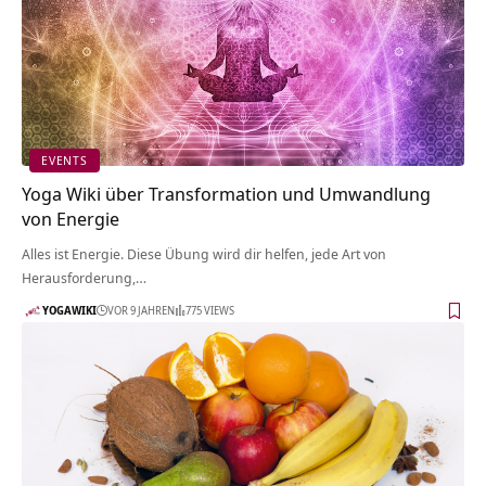
EVENTS
Yoga Wiki über Transformation und Umwandlung
von Energie
Alles ist Energie. Diese Übung wird dir helfen, jede Art von
Herausforderung,…
YOGAWIKI
VOR 9 JAHREN
775 VIEWS