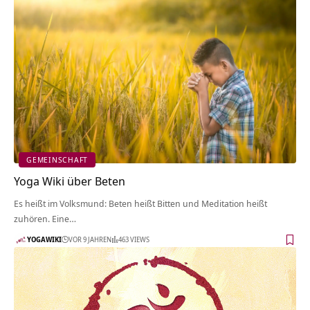
GEMEINSCHAFT
Yoga Wiki über Beten
Es heißt im Volksmund: Beten heißt Bitten und Meditation heißt
zuhören. Eine…
YOGAWIKI
VOR 9 JAHREN
463 VIEWS