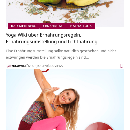
BAD MEINBERG
ERNÄHRUNG
HATHA YOGA
Yoga Wiki über Ernährungsregeln,
Ernährungsumstellung und Lichtnahrung
Eine Ernährungsumstellung sollte natürlich geschehen und nicht
erzwungen werden Die Ernährungsregeln sind…
YOGAWIKI
VOR 9 JAHREN
570 VIEWS