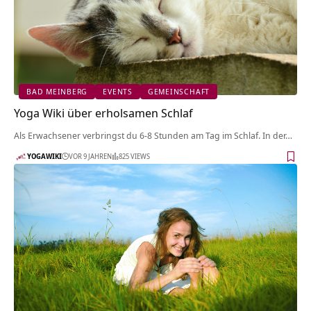
BAD MEINBERG
EVENTS
GEMEINSCHAFT
Yoga Wiki über erholsamen Schlaf
Als Erwachsener verbringst du 6-8 Stunden am Tag im Schlaf. In der…
YOGAWIKI
VOR 9 JAHREN
825 VIEWS