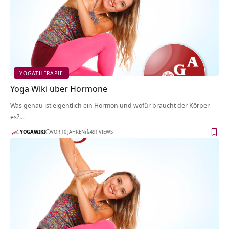
YOGATHERAPIE
Yoga Wiki über Hormone
Was genau ist eigentlich ein Hormon und wofür braucht der Körper
es?…
YOGAWIKI
VOR 10 JAHREN
491 VIEWS