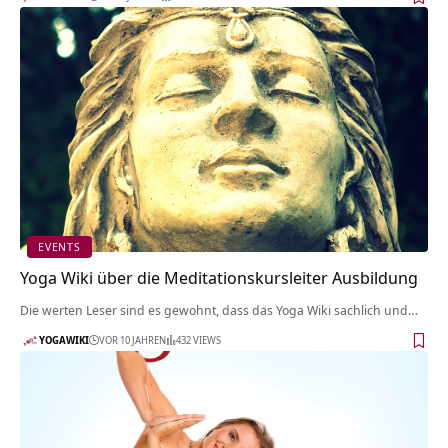
EVENTS
Yoga Wiki über die Meditationskursleiter Ausbildung
Die werten Leser sind es gewohnt, dass das Yoga Wiki sachlich und…
YOGAWIKI
VOR 10 JAHREN
432 VIEWS