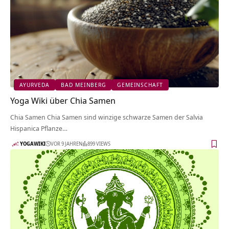
AYURVEDA
BAD MEINBERG
GEMEINSCHAFT
Yoga Wiki über Chia Samen
Chia Samen Chia Samen sind winzige schwarze Samen der Salvia
Hispanica Pflanze…
YOGAWIKI
VOR 9 JAHREN
899 VIEWS