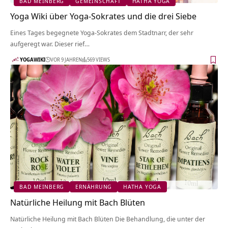
BAD MEINBERG
GEMEINSCHAFT
HATHA YOGA
Yoga Wiki über Yoga-Sokrates und die drei Siebe
Eines Tages begegnete Yoga-Sokrates dem Stadtnarr, der sehr
aufgeregt war. Dieser rief…
YOGAWIKI
VOR 9 JAHREN
569 VIEWS
BAD MEINBERG
ERNÄHRUNG
HATHA YOGA
Natürliche Heilung mit Bach Blüten
Natürliche Heilung mit Bach Blüten Die Behandlung, die unter der