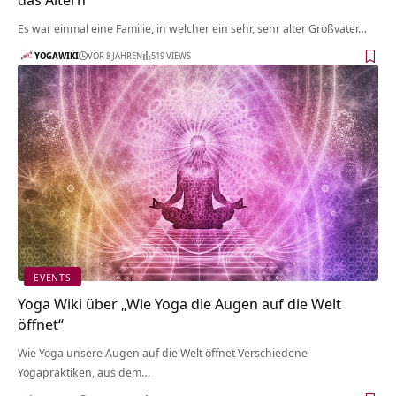
Es war einmal eine Familie, in welcher ein sehr, sehr alter Großvater…
YOGAWIKI
VOR 8 JAHREN
519 VIEWS
EVENTS
Yoga Wiki über „Wie Yoga die Augen auf die Welt
öffnet“
Wie Yoga unsere Augen auf die Welt öffnet Verschiedene
Yogapraktiken, aus dem…