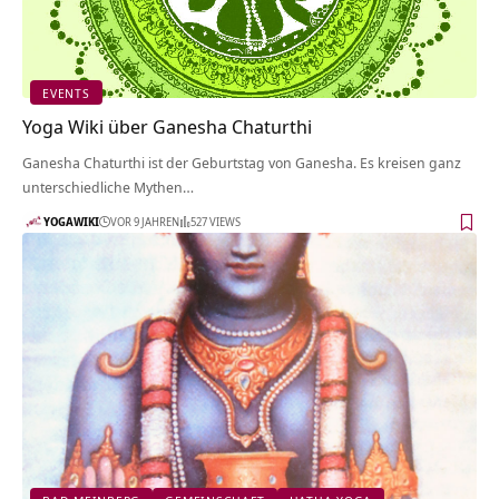
EVENTS
Yoga Wiki über Ganesha Chaturthi
Ganesha Chaturthi ist der Geburtstag von Ganesha. Es kreisen ganz
unterschiedliche Mythen…
YOGAWIKI
VOR 9 JAHREN
527 VIEWS