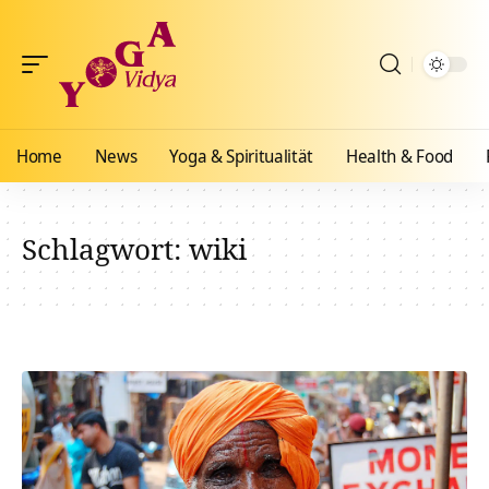
Home
News
Yoga & Spiritualität
Health & Food
Schlagwort:
wiki