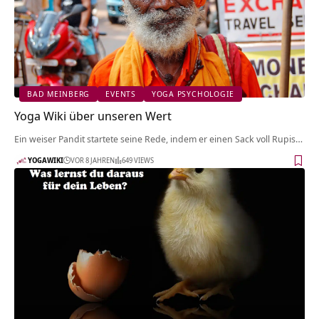
BAD MEINBERG
EVENTS
YOGA PSYCHOLOGIE
Yoga Wiki über unseren Wert
Ein weiser Pandit startete seine Rede, indem er einen Sack voll Rupis…
YOGAWIKI
VOR 8 JAHREN
649 VIEWS