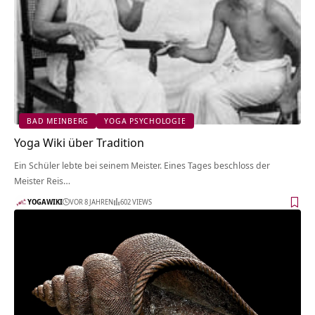
BAD MEINBERG
YOGA PSYCHOLOGIE
Yoga Wiki über Tradition
Ein Schüler lebte bei seinem Meister. Eines Tages beschloss der
Meister Reis…
YOGAWIKI
VOR 8 JAHREN
602 VIEWS