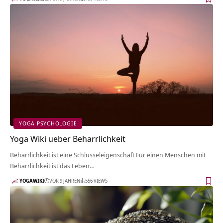
YOGA PSYCHOLOGIE
Yoga Wiki ueber Beharrlichkeit
Beharrlichkeit ist eine Schlüsseleigenschaft Für einen Menschen mit
Beharrlichkeit ist das Leben…
YOGAWIKI
VOR 9 JAHREN
556 VIEWS