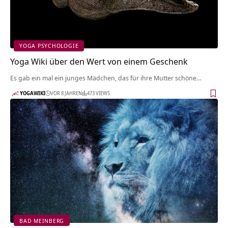
YOGA PSYCHOLOGIE
Yoga Wiki über den Wert von einem Geschenk
Es gab ein mal ein junges Mädchen, das für ihre Mutter schöne…
YOGAWIKI
VOR 8 JAHREN
473 VIEWS
BAD MEINBERG