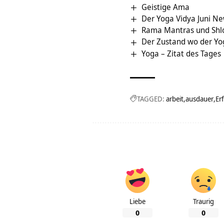
Geistige Ama
Der Yoga Vidya Juni Ne
Rama Mantras und Shl
Der Zustand wo der Yog
Yoga – Zitat des Tages
TAGGED:
arbeit
ausdauer
Er
Liebe
Traurig
0
0