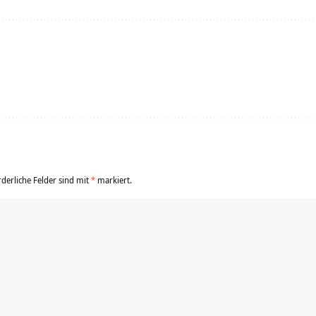
rderliche Felder sind mit
*
markiert.