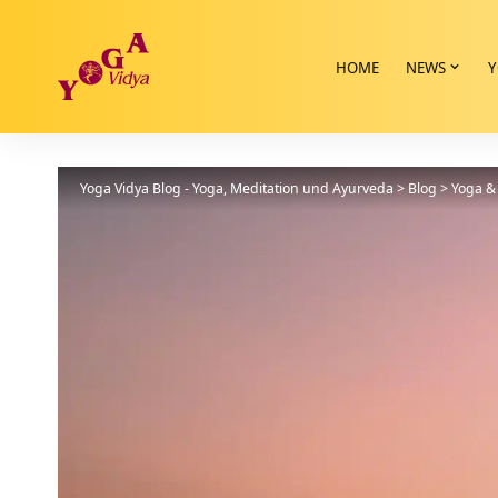
HOME
NEWS
Y
Yoga Vidya Blog - Yoga, Meditation und Ayurveda
>
Blog
>
Yoga & 