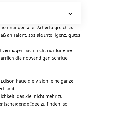
rnehmungen aller Art erfolgreich zu
aß an Talent, soziale Intelligenz, gutes
tehvermögen, sich nicht nur für eine
arrlich die notwendigen Schritte
Edison hatte die Vision, eine ganze
rt sind.
chkeit, das Ziel nicht mehr zu
entscheidende Idee zu finden, so