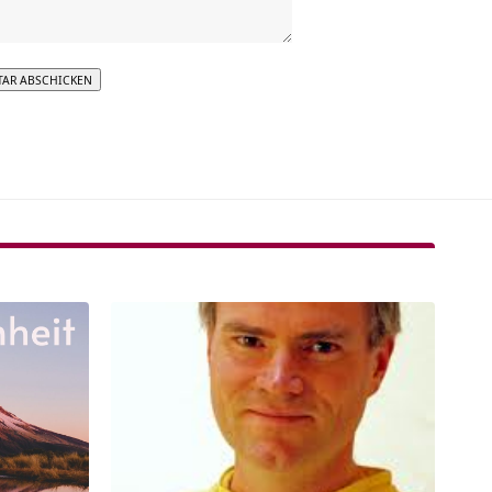
tive: