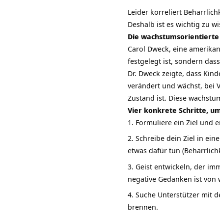
Leider korreliert Beharrlic
Deshalb ist es wichtig zu 
Die wachstumsorientierte
Carol Dweck, eine amerikani
festgelegt ist, sondern das
Dr. Dweck zeigte, dass
Kind
verändert und wächst, bei
Zustand ist. Diese wachstu
Vier konkrete Schritte, u
Formuliere ein Ziel und 
Schreibe dein Ziel in ei
etwas dafür tun (Beharrlich
Geist entwickeln, der i
negative Gedanken ist von
Suche Unterstützer mit d
brennen.