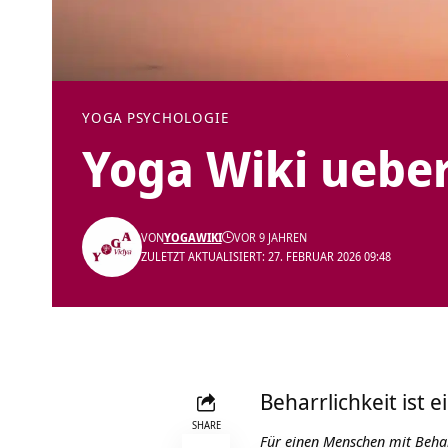
YOGA PSYCHOLOGIE
Yoga Wiki ueber
VON
YOGAWIKI
VOR 9 JAHREN
ZULETZT AKTUALISIERT: 27. FEBRUAR 2026 09:48
Beharrlichkeit ist 
SHARE
Für einen Menschen mit Beharr