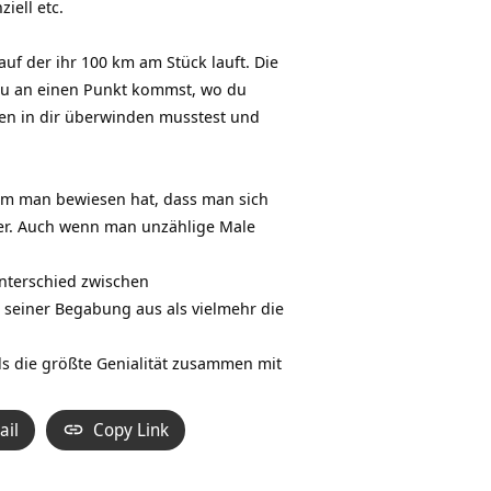
iell etc.
f der ihr 100 km am Stück lauft. Die
du an einen Punkt kommst, wo du
nzen in dir überwinden musstest und
hdem man bewiesen hat, dass man sich
uer. Auch wenn man unzählige Male
Unterschied zwischen
 seiner Begabung aus als vielmehr die
als die größte Genialität zusammen mit
ail
Copy Link