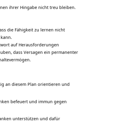
nnen ihrer Hingabe nicht treu bleiben.
ss die Fähigkeit zu lernen nicht
 kann.
ntwort auf Herausforderungen
glauben, dass Versagen ein permanenter
hhaltevermögen.
tig an diesem Plan orientieren und
danken befeuert und immun gegen
danken unterstützen und dafür