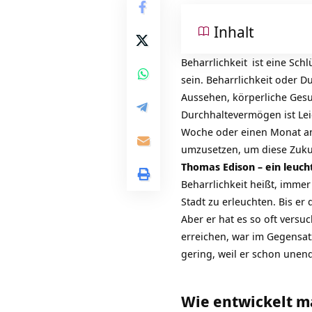
Inhalt
Beharrlichkeit
ist eine Sch
sein. Beharrlichkeit oder
Du
Aussehen, körperliche Gesu
Durchhaltevermögen ist
Le
Woche oder einen Monat an 
umzusetzen, um diese
Zuku
Thomas Edison – ein leucht
Beharrlichkeit heißt, imme
Stadt zu erleuchten. Bis er
Aber er hat es so oft vers
erreichen, war im Gegensat
gering, weil er schon unendl
Wie entwickelt m