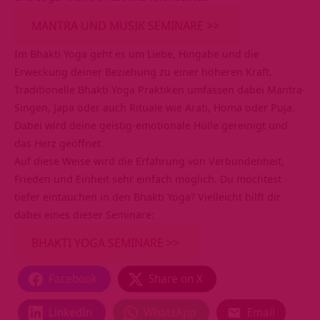
MANTRA UND MUSIK SEMINARE >>
Im Bhakti Yoga geht es um Liebe, Hingabe und die
Erweckung deiner Beziehung zu einer höheren Kraft.
Traditionelle Bhakti Yoga Praktiken umfassen dabei Mantra-
Singen, Japa oder auch Rituale wie Arati, Homa oder Puja.
Dabei wird deine geistig-emotionale Hülle gereinigt und
das Herz geöffnet.
Auf diese Weise wird die Erfahrung von Verbundenheit,
Frieden und Einheit sehr einfach möglich. Du möchtest
tiefer eintauchen in den Bhakti Yoga? Vielleicht hilft dir
dabei eines dieser Seminare:
BHAKTI YOGA SEMINARE >>
Facebook
Share on X
LinkedIn
WhatsApp
Email