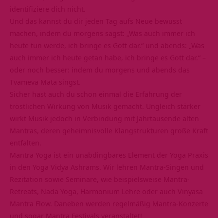
identifiziere dich nicht.
Und das kannst du dir jeden Tag aufs Neue
bewusst
machen, indem du morgens sagst: „Was auch immer ich
heute tun werde, ich bringe es Gott dar.“ und abends: „Was
auch immer ich heute getan habe, ich bringe es Gott dar.“ –
oder noch besser: indem du morgens und abends das
Tvameva Mata singst.
Sicher hast auch du schon einmal die Erfahrung der
tröstlichen Wirkung von Musik gemacht. Ungleich stärker
wirkt Musik jedoch in Verbindung mit Jahrtausende alten
Mantras, deren geheimnisvolle Klangstrukturen große Kraft
entfalten.
Mantra Yoga ist ein unabdingbares Element der Yoga Praxis
in den Yoga Vidya Ashrams. Wir lehren Mantra-Singen und
Rezitation sowie Seminare, wie beispielsweise Mantra-
Retreats, Nada Yoga, Harmonium Lehre oder auch Vinyasa
Mantra Flow. Daneben werden regelmäßig Mantra-Konzerte
und sogar Mantra Festivals veranstaltet!