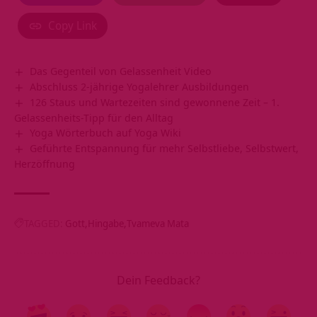
Copy Link
Das Gegenteil von Gelassenheit Video
Abschluss 2-jährige Yogalehrer Ausbildungen
126 Staus und Wartezeiten sind gewonnene Zeit – 1.
Gelassenheits-Tipp für den Alltag
Yoga Wörterbuch auf Yoga Wiki
Geführte Entspannung für mehr Selbstliebe, Selbstwert,
Herzöffnung
TAGGED:
Gott
Hingabe
Tvameva Mata
Dein Feedback?