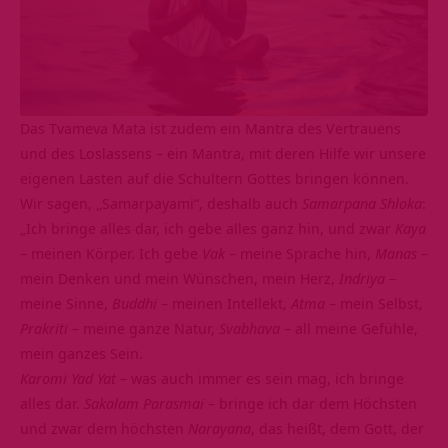
Das Tvameva Mata ist zudem ein Mantra des
Vertrauens
und des Loslassens – ein Mantra, mit deren Hilfe wir unsere
eigenen Lasten auf die Schultern Gottes bringen können.
Wir sagen, „Samarpayami“, deshalb auch
Samarpana Shloka
:
„Ich bringe alles dar, ich gebe alles ganz hin, und zwar
Kaya
– meinen Körper. Ich gebe
Vak
– meine Sprache hin,
Manas
–
mein Denken und mein Wünschen, mein Herz,
Indriya
–
meine Sinne,
Buddhi
– meinen Intellekt,
Atma
– mein Selbst
,
Prakriti
– meine ganze Natur,
Svabhava
– all meine Gefühle,
mein ganzes Sein.
Karomi Yad Yat
– was auch immer es sein mag, ich bringe
alles dar.
Sakalam Parasmai
– bringe ich dar dem Höchsten
und zwar dem höchsten
Narayana
, das heißt, dem Gott, der