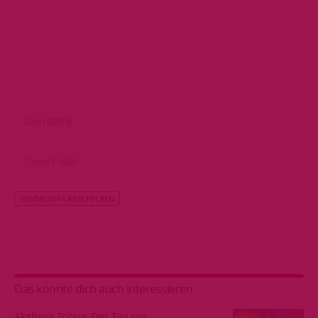
Alternative:
Das könnte dich auch interessieren
Akshaya Tritiya: Der Tag um