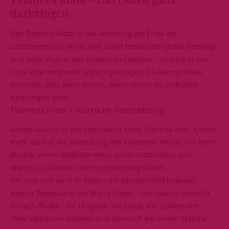
darbringen
Das
Tvameva Mata
ist die Widmung am Ende der
Lichtzeremonie (Arati) und somit Bestandteil jedes
Satsangs
und jeder Puja in der Sivananda-Tradition. So wird es bei
Yoga Viya mehrmals täglich gesungen. Du kannst diese
Strophen aber auch singen, wann immer du Gott alles
darbringen willst.
Tvameva Mata – Wörtliche Übersetzung
Grundsätzlich ist die Bedeutung eines Mantras oder
Kirtans
mehr als nur die Bedeutung der einzelnen Worte. Für einen
Bhakta, einen Gottesverehrer, einen Kirtanisten, sind
Mantras und Kirtan eine Lobpreisung Gottes.
Oft sind sich auch in Indien die Sänger nicht bewusst,
welche Bedeutung die Worte haben – sie spüren vielmehr
einfach
Bhakti
: die Hingabe, die Liebe, die Gottesnähe.
Viele Menschen können sich dennoch mit einem Mantra