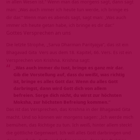
in allen Wesen ist.“ Wenn man das morgens sagt, dann sagt
man: „Was auch immer ich heute tun werde, ich bringe es
dir dar.“ Wenn man es abends sagt, sagt man: „Was auch
immer ich heute getan habe, ich bringe es dir dar.“
Gottes Versprechen an uns
Die letzte Strophe, „Sarva Dharman Parityajya“, das ist ein
Bhagavad Gita
Vers aus dem 18. Kapitel, 66. Vers. Es ist ein
Versprechen von Krishna. Krishna sagt:
„Was auch immer du tust, bringe es ganz mir dar.
Gib die Vorstellung auf, dass du weißt, was richtig
ist, bringe es alles Gott dar. Wenn du alles Gott
darbringst, dann wird Gott dich von allem
befreien. Sorge dich nicht, du wirst zur höchsten
Moksha, zur höchsten Befreiung kommen.“
Das ist das Versprechen, das Krishna in der Bhagavad Gita
macht. Und so können wir morgens sagen: „Ich werde mich
bemühen
, das Richtige zu tun. Ich weiß, hinter allem steckt
die göttliche Gegenwart. Ich will alles Gott darbringen und