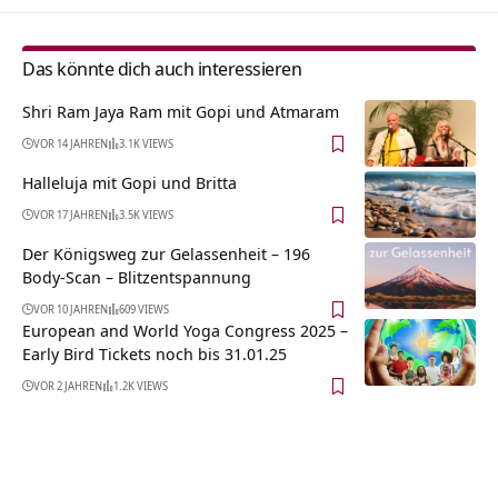
Das könnte dich auch interessieren
Shri Ram Jaya Ram mit Gopi und Atmaram
VOR 14 JAHREN
3.1K VIEWS
Halleluja mit Gopi und Britta
VOR 17 JAHREN
3.5K VIEWS
Der Königsweg zur Gelassenheit – 196
Body-Scan – Blitzentspannung
VOR 10 JAHREN
609 VIEWS
European and World Yoga Congress 2025 –
Early Bird Tickets noch bis 31.01.25
VOR 2 JAHREN
1.2K VIEWS