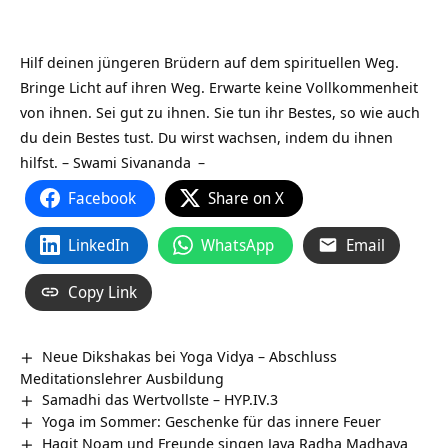
Hilf deinen jüngeren Brüdern auf dem spirituellen Weg.
Bringe Licht auf ihren Weg. Erwarte keine Vollkommenheit
von ihnen. Sei gut zu ihnen. Sie tun ihr Bestes, so wie auch
du dein Bestes tust. Du wirst wachsen, indem du ihnen
hilfst. –
Swami Sivananda
–
Facebook
Share on X
LinkedIn
WhatsApp
Email
Copy Link
Neue Dikshakas bei Yoga Vidya – Abschluss
Meditationslehrer Ausbildung
Samadhi das Wertvollste – HYP.IV.3
Yoga im Sommer: Geschenke für das innere Feuer
Hagit Noam und Freunde singen Jaya Radha Madhava