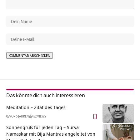
Alternative:
Das könnte dich auch interessieren
Meditation – Zitat des Tages
VOR 5 JAHREN
452 VIEWS
Sonnengruß für jeden Tag – Surya
Namaskar mit Bija Mantras angeleitet von