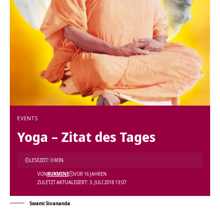
EVENTS
Yoga – Zitat des Tages
LESEZEIT: 0 MIN
VON
RUKMINI
VOR 16 JAHREN
ZULETZT AKTUALISIERT: 3. JULI 2018 13:07
Swami Sivananda