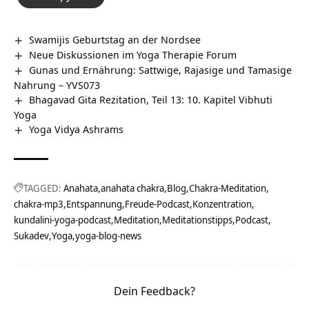
Swamijis Geburtstag an der Nordsee
Neue Diskussionen im Yoga Therapie Forum
Gunas und Ernährung: Sattwige, Rajasige und Tamasige
Nahrung – YVS073
Bhagavad Gita Rezitation, Teil 13: 10. Kapitel Vibhuti
Yoga
Yoga Vidya Ashrams
TAGGED:
Anahata
anahata chakra
Blog
Chakra-Meditation
chakra-mp3
Entspannung
Freude-Podcast
Konzentration
kundalini-yoga-podcast
Meditation
Meditationstipps
Podcast
Sukadev
Yoga
yoga-blog-news
Dein Feedback?