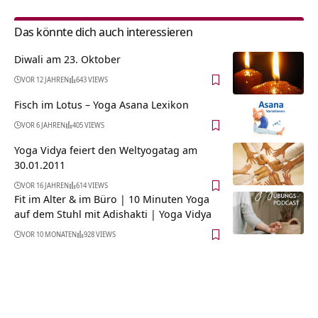
Das könnte dich auch interessieren
Diwali am 23. Oktober
VOR 12 JAHREN
643 VIEWS
Fisch im Lotus – Yoga Asana Lexikon
VOR 6 JAHREN
405 VIEWS
Yoga Vidya feiert den Weltyogatag am
30.01.2011
VOR 16 JAHREN
614 VIEWS
Fit im Alter & im Büro | 10 Minuten Yoga
auf dem Stuhl mit Adishakti | Yoga Vidya
VOR 10 MONATEN
928 VIEWS