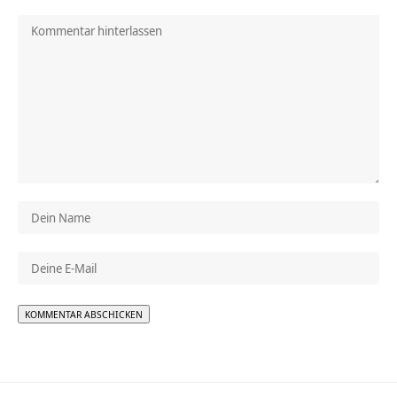
Alternative: