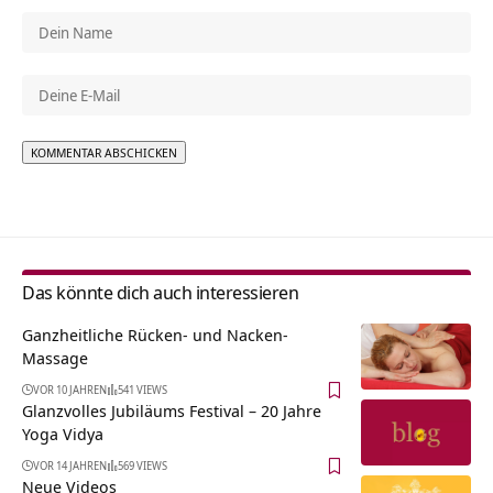
Alternative:
Das könnte dich auch interessieren
Ganzheitliche Rücken- und Nacken-
Massage
VOR 10 JAHREN
541 VIEWS
Glanzvolles Jubiläums Festival – 20 Jahre
Yoga Vidya
VOR 14 JAHREN
569 VIEWS
Neue Videos