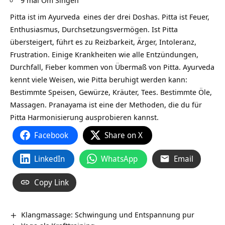
9 mal Om Singen
Pitta ist im
Ayurveda
eines der drei Doshas. Pitta ist Feuer,
Enthusiasmus, Durchsetzungsvermögen. Ist Pitta
übersteigert, führt es zu Reizbarkeit, Ärger, Intoleranz,
Frustration. Einige Krankheiten wie alle Entzündungen,
Durchfall, Fieber kommen von Übermaß von Pitta. Ayurveda
kennt viele Weisen, wie Pitta beruhigt werden kann:
Bestimmte Speisen, Gewürze, Kräuter, Tees. Bestimmte Öle,
Massagen. Pranayama ist eine der Methoden, die du für
Pitta Harmonisierung ausprobieren kannst.
Facebook
Share on X
LinkedIn
WhatsApp
Email
Copy Link
Klangmassage: Schwingung und Entspannung pur