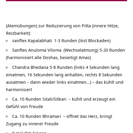
(Atemübungen) zur Reduzierung von Pitta (innere Hitze,
Reizbarkeit):
sanftes
Kapalabhati
1-3 Runden (löst Blockaden)
Sanftes
Anuloma Viloma
(Wechselatmung) 5-20 Runden
(harmonisiert alle Doshas, beseitigt Amas)
Chandra Bhedana 5-8 Runden (links 4 Sekunden lang
einatmen, 16 Sekunden lang anhalten, rechts 8 Sekunden
ausatmen – dann wieder links einatmen…) – das kühlt und
harmonisiert
Ca. 10 Runden
Sitali/Sitkari
– kühlt und erzeugt ein
Gefühl von Freude
Ca. 10 Runden
Bhramari
– öffnet das Herz, bringt
Zugang zu innerer Freude