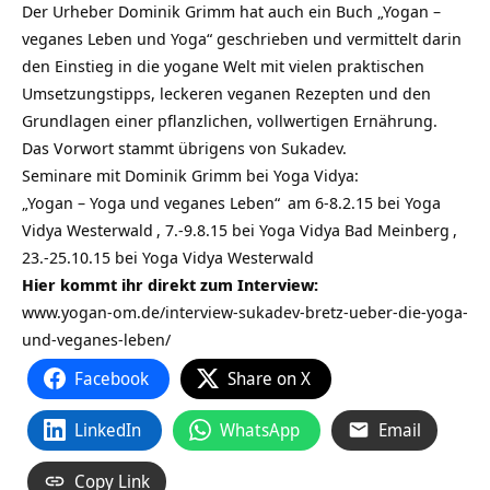
Der Urheber Dominik Grimm hat auch ein Buch „Yogan –
veganes Leben und Yoga“ geschrieben und vermittelt darin
den Einstieg in die yogane Welt mit vielen praktischen
Umsetzungstipps, leckeren veganen Rezepten und den
Grundlagen einer pflanzlichen, vollwertigen Ernährung.
Das Vorwort stammt übrigens von Sukadev.
Seminare mit Dominik Grimm bei Yoga Vidya:
„Yogan – Yoga und veganes Leben“
am 6-8.2.15 bei
Yoga
Vidya Westerwald
, 7.-9.8.15 bei
Yoga Vidya Bad Meinberg
,
23.-25.10.15 bei Yoga Vidya Westerwald
Hier kommt ihr direkt zum Interview:
www.yogan-om.de/interview-sukadev-bretz-ueber-die-yoga-
und-veganes-leben/
Facebook
Share on X
LinkedIn
WhatsApp
Email
Copy Link