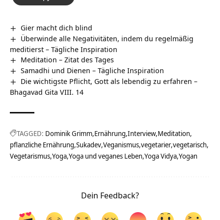
Gier macht dich blind
Überwinde alle Negativitäten, indem du regelmäßig
meditierst – Tägliche Inspiration
Meditation – Zitat des Tages
Samadhi und Dienen – Tägliche Inspiration
Die wichtigste Pflicht, Gott als lebendig zu erfahren –
Bhagavad Gita VIII. 14
TAGGED:
Dominik Grimm
Ernährung
Interview
Meditation
pflanzliche Ernährung
Sukadev
Veganismus
vegetarier
vegetarisch
Vegetarismus
Yoga
Yoga und veganes Leben
Yoga Vidya
Yogan
Dein Feedback?