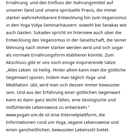
Ernährung
und den Einfluss der Nahrungsmittel auf
unseren Geist und unsere spirituelle Praxis, die immer
stärker wahrnehmbarere Entwicklung hin zum Veganismus
in den
Yoga Vidya Seminarhäusern
sowohl bei Sevakas wie
auch Gästen.
Sukadev spricht im Interview auch über die
Entwicklung des Veganismus in der Gesellschaft, die seiner
Meinung nach immer stärker werden wird und sich sogar
als normale Ernährungsform etablieren könnte. Zum
Abschluss gibt er uns noch einige inspirierende Sätze:
„Alles
Leben
ist heilig. Hinter allem kann man die göttliche
Gegenwart spüren. Indem man täglich
Yoga
und
Meditation
übt, wird man sich dessen immer
bewusster
sein. Und aus der Erfahrung einer göttlichen Gegenwart
kann es dann ganz leicht fallen, eine ökologische und
mitfühlende Lebensweise zu entwickeln.“
www.yogan-om.de ist eine Internetplattform, die
Informationen rund um Yoga, vegane Lebensweise und
einen ganzheitllichen, bewussten Lebensstil bietet.