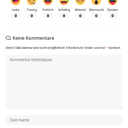
Liebe
Traurig
Fröhlich
Schläfrig
Wütend
Überrascht
Zwinker
0
0
0
0
0
0
0
Keine Kommentare
Deine E-Mail-Adresse wird nicht veröffentlicht.
Erforderliche Felder sind mit
*
markiert.