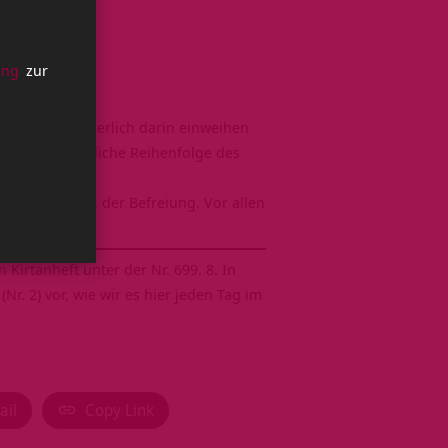
ung
zur
ntra-Weihe
feierlich darin einweihen
 die ursprüngliche Reihenfolge des
ann zu
moksha
, der Befreiung. Vor allen
wecken soll.
irtanheft unter der Nr. 699. 8. In
r. 2) vor, wie wir es hier jeden Tag im
ail
Copy Link