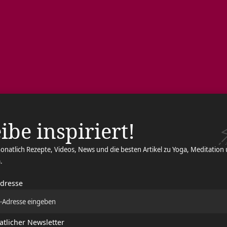
ibe inspiriert!
onatlich Rezepte, Videos, News und die besten Artikel zu Yoga, Meditation
.
Adresse
Wörtliche Überset
Hari, Krishna und Rama (un
tlicher Newsletter