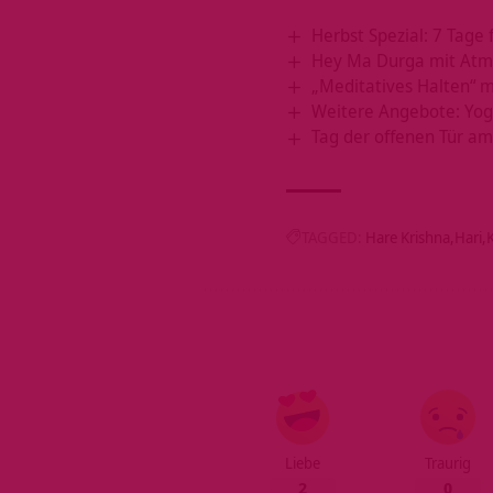
Herbst Spezial: 7 Tage 
Hey Ma Durga mit Atm
„Meditatives Halten“ m
Weitere Angebote: Yog
Tag der offenen Tür am
TAGGED:
Hare Krishna
Hari
Liebe
Traurig
2
0