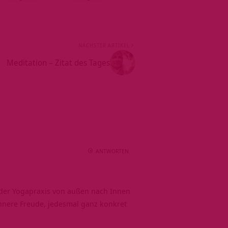
NÄCHSTER ARTIKEL
Meditation – Zitat des Tages
ANTWORTEN
ng der Yogapraxis von außen nach Innen
innere Freude, jedesmal ganz konkret