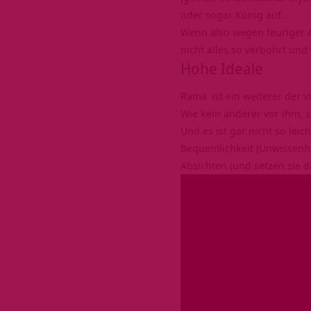
oder sogar König auf.
Wenn also wegen feuriger
nicht alles so verbohrt und
Hohe Ideale
Rama
ist ein weiterer der 
Wie kein anderer vor ihm, s
Und es ist gar nicht so le
Bequemlichkeit
(Unwissenhe
Absichten (und setzen sie d