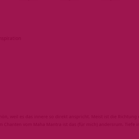
nspiration
hön, weil es das innere so direkt anspricht. Meist ist die Richtu
Beim Chanten vom Maha Mantra ist das (für mich) andersrum. Tiefe 