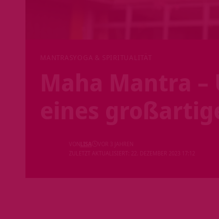
MANTRAS
YOGA & SPIRITUALITÄT
Maha Mantra – 
eines großarti
VON
LISA
VOR 3 JAHREN
ZULETZT AKTUALISIERT: 22. DEZEMBER 2023 17:12