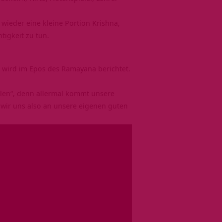
 wieder eine kleine Portion Krishna,
tigkeit zu tun.
en wird im Epos des Ramayana berichtet.
ollen“, denn allermal kommt unsere
 wir uns also an unsere eigenen guten