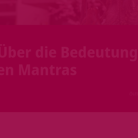
Über die Bedeutung
gen Mantras
LES