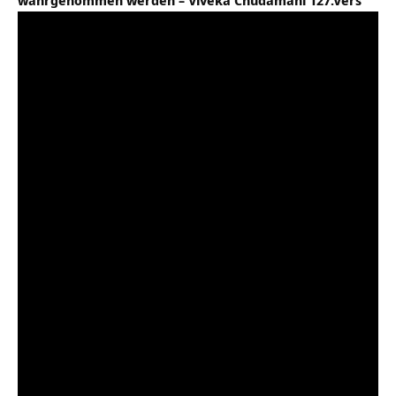
wahrgenommen werden – Viveka Chudamani 127.Vers