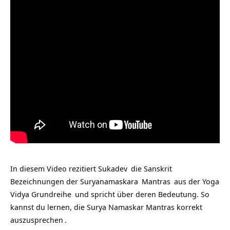
In diesem Video rezitiert
Sukadev
die Sanskrit
Bezeichnungen der
Suryanamaskara
Mantras
aus der
Yoga
Vidya Grundreihe
und spricht über deren Bedeutung. So
kannst du lernen, die
Surya Namaskar Mantras korrekt
auszusprechen
.