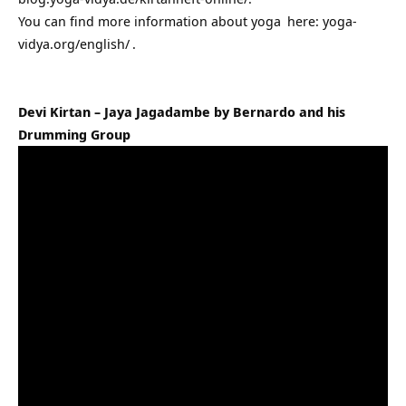
You can find more information about
yoga
here:
yoga-
vidya.org/english/
.
Devi Kirtan – Jaya Jagadambe by Bernardo and his
Drumming Group