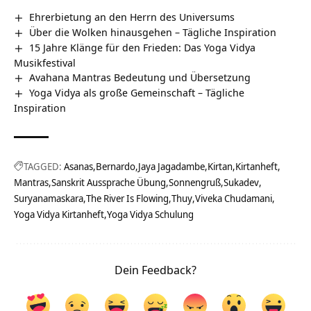
Ehrerbietung an den Herrn des Universums
Über die Wolken hinausgehen – Tägliche Inspiration
15 Jahre Klänge für den Frieden: Das Yoga Vidya
Musikfestival
Avahana Mantras Bedeutung und Übersetzung
Yoga Vidya als große Gemeinschaft – Tägliche
Inspiration
TAGGED:
Asanas
Bernardo
Jaya Jagadambe
Kirtan
Kirtanheft
Mantras
Sanskrit Aussprache Übung
Sonnengruß
Sukadev
Suryanamaskara
The River Is Flowing
Thuy
Viveka Chudamani
Yoga Vidya Kirtanheft
Yoga Vidya Schulung
Dein Feedback?