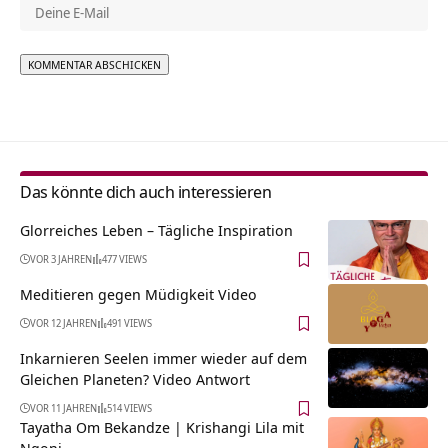
Alternative:
Das könnte dich auch interessieren
Glorreiches Leben – Tägliche Inspiration
VOR 3 JAHREN
477 VIEWS
Meditieren gegen Müdigkeit Video
VOR 12 JAHREN
491 VIEWS
Inkarnieren Seelen immer wieder auf dem
Gleichen Planeten? Video Antwort
VOR 11 JAHREN
514 VIEWS
Tayatha Om Bekandze | Krishangi Lila mit
Ngoni