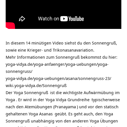
In diesem 14 minütigen Video siehst du den Sonnengruß,
sowie eine Krieger- und Trikonasanavariation.
Mehr Informationen zum Sonnengruß bekommst du hier:
yoga-vidya.de/yoga-anfaenger/yoga-uebungen/yoga-
sonnengruss/
yoga-vidya.de/yoga-uebungen/asana/sonnengruss-23/
wiki.yoga-vidya.de/Sonnengruß
Der
Yoga Sonnengruß
ist die wichtigste Aufwärmübung im
Yoga
. Er wird in der
Yoga Vidya Grundreihe
typischerweise
nach den Atemübungen (
Pranayama
) und vor den statisch
gehaltenen Yoga
Asanas
geübt. Es geht auch, den Yoga
Sonnengruß unabhängig von den anderen Yoga Übungen