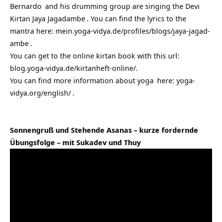
Bernardo
and his drumming group are singing the Devi
Kirtan
Jaya Jagadambe
. You can find the lyrics to the
mantra here:
mein.yoga-vidya.de/profiles/blogs/jaya-jagad-
ambe
.
You can get to the
online kirtan book
with this
url
:
blog.yoga-vidya.de/kirtanheft-online/
.
You can find more information about
yoga
here:
yoga-
vidya.org/english/
.
Sonnengruß und Stehende Asanas – kurze fordernde
Übungsfolge – mit Sukadev und Thuy