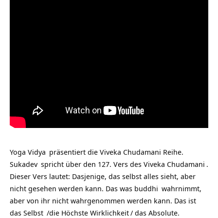
Yoga Vidya
präsentiert die Viveka Chudamani Reihe.
Sukadev
spricht über den
127. Vers des Viveka Chudamani
.
Dieser Vers lautet: Dasjenige, das selbst alles sieht, aber
nicht gesehen werden kann. Das was
buddhi
wahrnimmt,
aber von ihr nicht wahrgenommen werden kann. Das ist
das
Selbst
/die Höchste
Wirklichkeit
/ das Absolute.