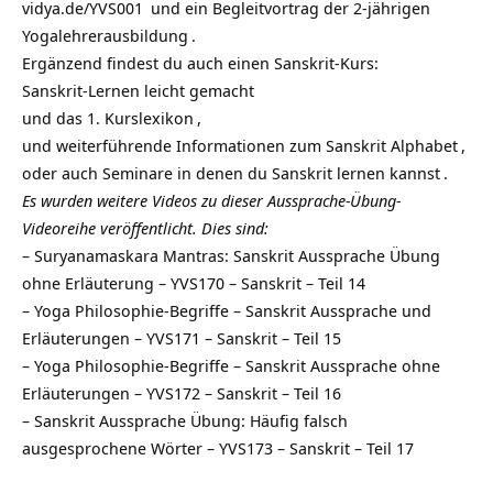
vidya.de/YVS001
und ein Begleitvortrag der 2-jährigen
Yogalehrerausbildung
.
Ergänzend findest du auch einen Sanskrit-Kurs:
Sanskrit-Lernen leicht gemacht
und das
1. Kurslexikon
,
und weiterführende Informationen zum
Sanskrit Alphabet
,
oder auch
Seminare in denen du Sanskrit lernen kannst
.
Es wurden weitere Videos zu dieser Aussprache-Übung-
Videoreihe veröffentlicht. Dies sind:
–
Suryanamaskara Mantras: Sanskrit Aussprache Übung
ohne Erläuterung – YVS170 – Sanskrit – Teil 14
–
Yoga Philosophie-Begriffe – Sanskrit Aussprache und
Erläuterungen – YVS171 – Sanskrit – Teil 15
–
Yoga Philosophie-Begriffe – Sanskrit Aussprache ohne
Erläuterungen – YVS172 – Sanskrit – Teil 16
–
Sanskrit Aussprache Übung: Häufig falsch
ausgesprochene Wörter – YVS173 – Sanskrit – Teil 17