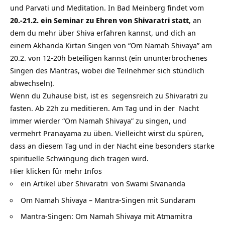
und Parvati und Meditation. In Bad Meinberg findet vom
20.-21.2. ein Seminar zu Ehren von Shivaratri statt
, an
dem du mehr über Shiva erfahren kannst, und dich an
einem Akhanda Kirtan Singen von “Om Namah Shivaya” am
20.2. von 12-20h beteiligen kannst (ein ununterbrochenes
Singen des Mantras, wobei die Teilnehmer sich stündlich
abwechseln).
Wenn du Zuhause bist, ist es segensreich zu Shivaratri zu
fasten. Ab 22h zu meditieren. Am Tag und in der Nacht
immer wierder “Om Namah Shivaya” zu singen, und
vermehrt Pranayama zu üben. Vielleicht wirst du spüren,
dass an diesem Tag und in der Nacht eine besonders starke
spirituelle Schwingung dich tragen wird.
Hier klicken für mehr Infos
ein Artikel über
Shivaratri
von Swami Sivananda
Om Namah Shivaya – Mantra-Singen mit Sundaram
Mantra-Singen: Om Namah Shivaya mit Atmamitra