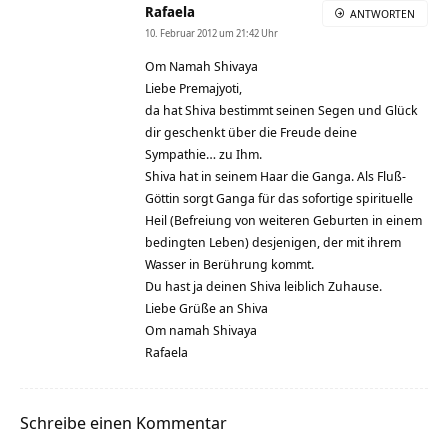
Rafaela
ANTWORTEN
10. Februar 2012 um 21:42 Uhr
Om Namah Shivaya
Liebe Premajyoti,
da hat Shiva bestimmt seinen Segen und Glück
dir geschenkt über die Freude deine
Sympathie… zu Ihm.
Shiva hat in seinem Haar die Ganga. Als Fluß-
Göttin sorgt Ganga für das sofortige spirituelle
Heil (Befreiung von weiteren Geburten in einem
bedingten Leben) desjenigen, der mit ihrem
Wasser in Berührung kommt.
Du hast ja deinen Shiva leiblich Zuhause.
Liebe Grüße an Shiva
Om namah Shivaya
Rafaela
Schreibe einen Kommentar