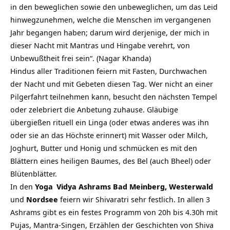
in den beweglichen sowie den unbeweglichen, um das Leid
hinwegzunehmen, welche die Menschen im vergangenen
Jahr begangen haben; darum wird derjenige, der mich in
dieser Nacht mit Mantras und Hingabe verehrt, von
Unbewußtheit frei sein“. (Nagar Khanda)
Hindus aller Traditionen feiern mit Fasten, Durchwachen
der Nacht und mit Gebeten diesen Tag. Wer nicht an einer
Pilgerfahrt teilnehmen kann, besucht den nächsten Tempel
oder zelebriert die Anbetung zuhause. Gläubige
übergießen rituell ein Linga (oder etwas anderes was ihn
oder sie an das Höchste erinnert) mit Wasser oder Milch,
Joghurt, Butter und Honig und schmücken es mit den
Blättern eines heiligen Baumes, des Bel (auch Bheel) oder
Blütenblätter.
In den
Yoga
Vidya Ashrams
Bad Meinberg, Westerwald
und
Nordsee
feiern wir Shivaratri sehr festlich. In allen 3
Ashrams gibt es ein festes Programm von 20h bis 4.30h mit
Pujas, Mantra-Singen, Erzählen der Geschichten von Shiva