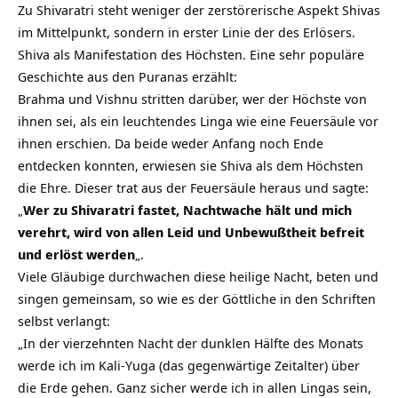
Zu Shivaratri steht weniger der zerstörerische Aspekt Shivas
im Mittelpunkt, sondern in erster Linie der des Erlösers.
Shiva als Manifestation des Höchsten. Eine sehr populäre
Geschichte aus den Puranas erzählt:
Brahma und Vishnu stritten darüber, wer der Höchste von
ihnen sei, als ein leuchtendes Linga wie eine Feuersäule vor
ihnen erschien. Da beide weder Anfang noch Ende
entdecken konnten, erwiesen sie Shiva als dem Höchsten
die Ehre. Dieser trat aus der Feuersäule heraus und sagte:
„
Wer zu Shivaratri fastet, Nachtwache hält und mich
verehrt, wird von allen Leid und Unbewußtheit befreit
und erlöst werden
„.
Viele Gläubige durchwachen diese heilige Nacht, beten und
singen gemeinsam, so wie es der Göttliche in den Schriften
selbst verlangt:
„In der vierzehnten Nacht der dunklen Hälfte des Monats
werde ich im Kali-Yuga (das gegenwärtige Zeitalter) über
die Erde gehen. Ganz sicher werde ich in allen Lingas sein,