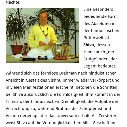
Nächte.
Eine besonders
bedeutende Form
des Absoluten in
der hinduistischen
Götterwelt ist
Shiva
, dessen
Name auch „der
Gütige“ oder „der
Segen“ bedeutet.
Während sich das formlose Brahman nach hinduistischer
Ansicht in Gestalt des Vishnu immer wieder verkörpert und
in vielen Manifestationen erscheint, betonen die Schriften
bei Shiva ausdrücklich die Formlosigkeit. Ihm kommt in der
Trimurti, der hinduistischen Dreifaltigkeit, die Aufgabe der
Vernichtung zu, während Brahma der Schöpfer ist und
Vishnu derjenige, der das Universum erhält. Als Zerstörer
weist Shiva auf die Vergänglichkeit hin: Alles Geschaffene