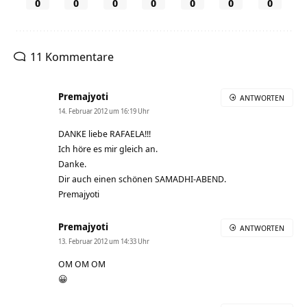
0
0
0
0
0
0
0
11 Kommentare
Premajyoti
ANTWORTEN
14. Februar 2012 um 16:19 Uhr
DANKE liebe RAFAELA!!!
Ich höre es mir gleich an.
Danke.
Dir auch einen schönen SAMADHI-ABEND.
Premajyoti
Premajyoti
ANTWORTEN
13. Februar 2012 um 14:33 Uhr
OM OM OM
😀