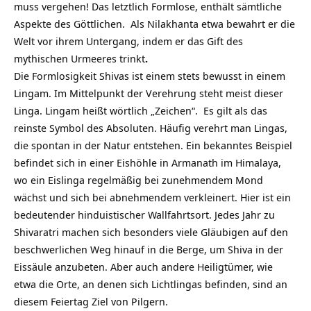
muss vergehen! Das letztlich Formlose, enthält sämtliche
Aspekte des Göttlichen. Als Nilakhanta etwa bewahrt er die
Welt vor ihrem Untergang, indem er das Gift des
mythischen Urmeeres trinkt
.
Die Formlosigkeit Shivas ist einem stets bewusst in einem
Lingam. Im Mittelpunkt der Verehrung steht meist dieser
Linga. Lingam heißt wörtlich „Zeichen“. Es gilt als das
reinste Symbol des Absoluten. Häufig verehrt man Lingas,
die spontan in der Natur entstehen. Ein bekanntes Beispiel
befindet sich in einer Eishöhle in Armanath im Himalaya,
wo ein Eislinga regelmäßig bei zunehmendem Mond
wächst und sich bei abnehmendem verkleinert. Hier ist ein
bedeutender hinduistischer Wallfahrtsort. Jedes Jahr zu
Shivaratri machen sich besonders viele Gläubigen auf den
beschwerlichen Weg hinauf in die Berge, um Shiva in der
Eissäule anzubeten. Aber auch andere Heiligtümer, wie
etwa die Orte, an denen sich Lichtlingas befinden, sind an
diesem Feiertag Ziel von Pilgern.