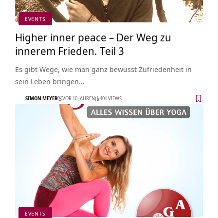
EVENTS
Higher inner peace – Der Weg zu
innerem Frieden. Teil 3
Es gibt Wege, wie man ganz bewusst Zufriedenheit in
sein Leben bringen…
SIMON MEYER
VOR 10 JAHREN
401 VIEWS
EVENTS