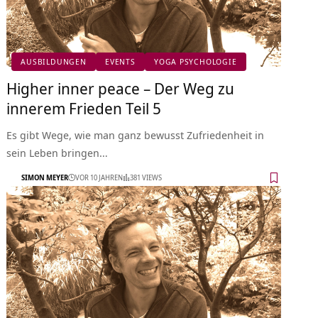
AUSBILDUNGEN
EVENTS
YOGA PSYCHOLOGIE
Higher inner peace – Der Weg zu
innerem Frieden Teil 5
Es gibt Wege, wie man ganz bewusst Zufriedenheit in
sein Leben bringen…
SIMON MEYER
VOR 10 JAHREN
381 VIEWS