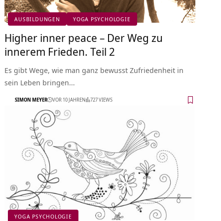
AUSBILDUNGEN
YOGA PSYCHOLOGIE
Higher inner peace – Der Weg zu
innerem Frieden. Teil 2
Es gibt Wege, wie man ganz bewusst Zufriedenheit in
sein Leben bringen…
SIMON MEYER
VOR 10 JAHREN
727 VIEWS
YOGA PSYCHOLOGIE