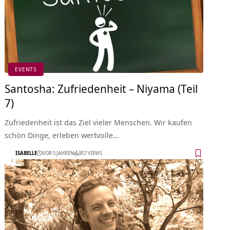
EVENTS
Santosha: Zufriedenheit – Niyama (Teil
7)
Zufriedenheit ist das Ziel vieler Menschen. Wir kaufen
schön Dinge, erleben wertvolle…
ISABELLE
VOR 5 JAHREN
857 VIEWS