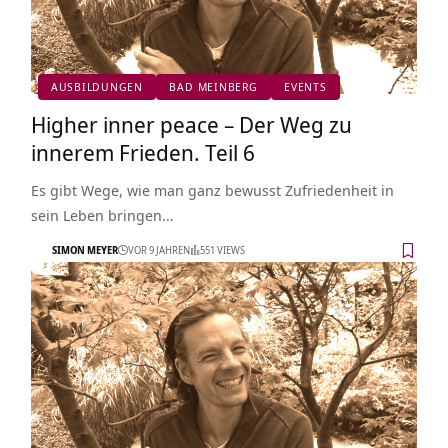
AUSBILDUNGEN
BAD MEINBERG
EVENTS
Higher inner peace – Der Weg zu
innerem Frieden. Teil 6
Es gibt Wege, wie man ganz bewusst Zufriedenheit in
sein Leben bringen…
SIMON MEYER
VOR 9 JAHREN
551 VIEWS