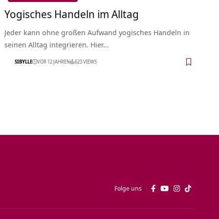
Yogisches Handeln im Alltag
Jeder kann ohne großen Aufwand yogisches Handeln in
seinen Alltag integrieren. Hier…
SIBYLLE
VOR 12 JAHREN
623 VIEWS
Folge uns