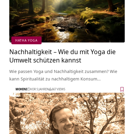
HATHA YOGA
Nachhaltigkeit – Wie du mit Yoga die
Umwelt schützen kannst
Wie passen Yoga und Nachhaltigkeit zusammen? Wie
kann Spiritualität zu nachhaltigem Konsum…
MOHINI
VOR 5 JAHREN
667 VIEWS