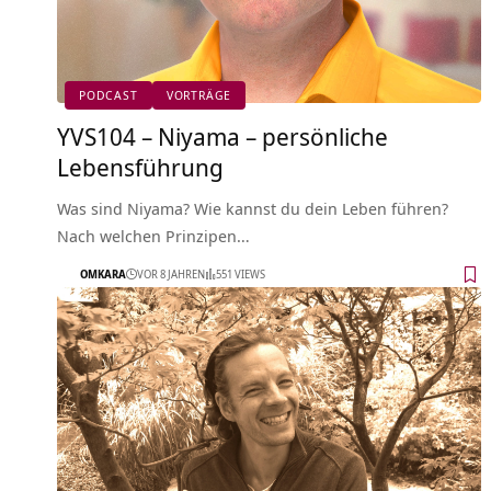
PODCAST
VORTRÄGE
YVS104 – Niyama – persönliche
Lebensführung
Was sind Niyama? Wie kannst du dein Leben führen?
Nach welchen Prinzipen…
OMKARA
VOR 8 JAHREN
551 VIEWS