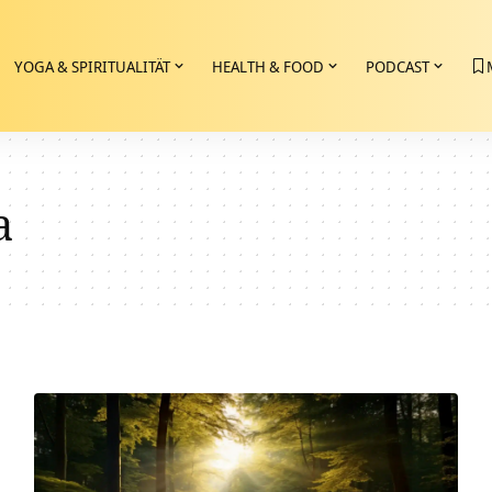
YOGA & SPIRITUALITÄT
HEALTH & FOOD
PODCAST
a