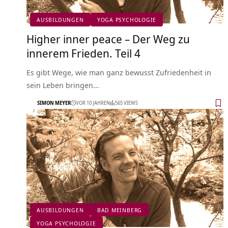
AUSBILDUNGEN
YOGA PSYCHOLOGIE
Higher inner peace – Der Weg zu
innerem Frieden. Teil 4
Es gibt Wege, wie man ganz bewusst Zufriedenheit in
sein Leben bringen…
SIMON MEYER
VOR 10 JAHREN
565 VIEWS
AUSBILDUNGEN
BAD MEINBERG
YOGA PSYCHOLOGIE