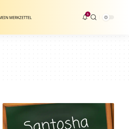
6
MEIN MERKZETTEL